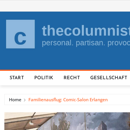
Skip
to
content
START
POLITIK
RECHT
GESELLSCHAFT
Home
Familienausflug: Comic-Salon Erlangen