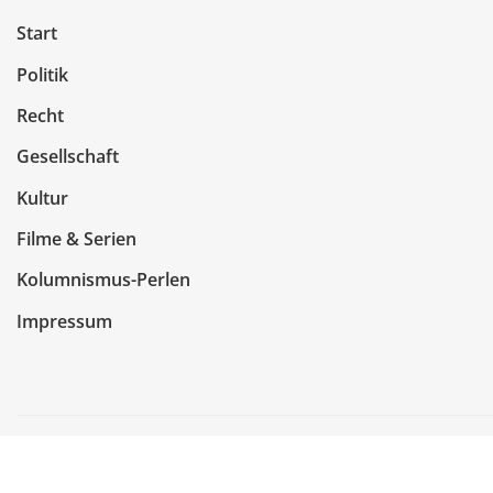
Start
Politik
Recht
Gesellschaft
Kultur
Filme & Serien
Kolumnismus-Perlen
Impressum
Copyright © 2026 | Präsentiert von
WordPress
|
NewsCo