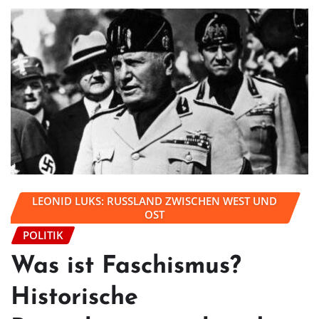
LEONID LUKS: RUSSLAND ZWISCHEN WEST UND
OST
POLITIK
Was ist Faschismus?
Historische