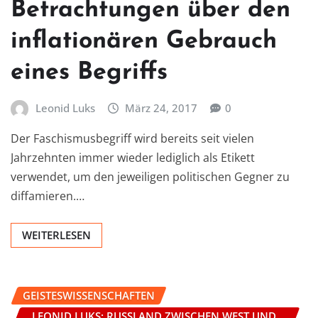
Betrachtungen über den
inflationären Gebrauch
eines Begriffs
Leonid Luks
März 24, 2017
0
Der Faschismusbegriff wird bereits seit vielen
Jahrzehnten immer wieder lediglich als Etikett
verwendet, um den jeweiligen politischen Gegner zu
diffamieren.…
WEITERLESEN
GEISTESWISSENSCHAFTEN
LEONID LUKS: RUSSLAND ZWISCHEN WEST UND