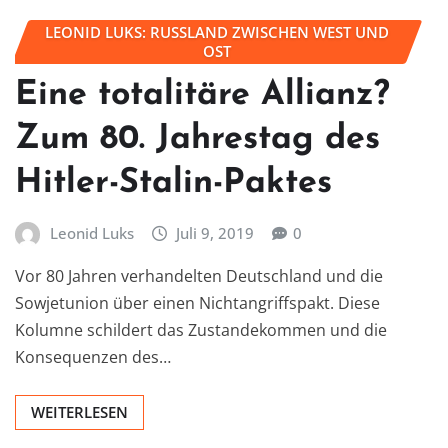
LEONID LUKS: RUSSLAND ZWISCHEN WEST UND
OST
Eine totalitäre Allianz?
Zum 80. Jahrestag des
Hitler-Stalin-Paktes
Leonid Luks
Juli 9, 2019
0
Vor 80 Jahren verhandelten Deutschland und die
Sowjetunion über einen Nichtangriffspakt. Diese
Kolumne schildert das Zustandekommen und die
Konsequenzen des…
WEITERLESEN