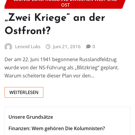
OST
„Zwei Kriege“ an der
Ostfront?
Leonid Luks
Juni 21, 2016
0
Der am 22. Juni 1941 begonnene Russlandfeldzug
wurde von der NS-Führung als „Blitzkrieg“ geplant.
Warum scheiterte dieser Plan vor den…
WEITERLESEN
Unsere Grundsätze
Finanzen: Wem gehören Die Kolumnisten?