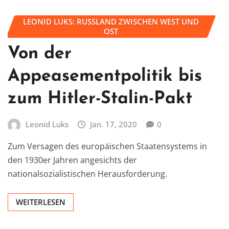
LEONID LUKS: RUSSLAND ZWISCHEN WEST UND
OST
Von der
Appeasementpolitik bis
zum Hitler-Stalin-Pakt
Leonid Luks
Jan. 17, 2020
0
Zum Versagen des europäischen Staatensystems in
den 1930er Jahren angesichts der
nationalsozialistischen Herausforderung.
WEITERLESEN