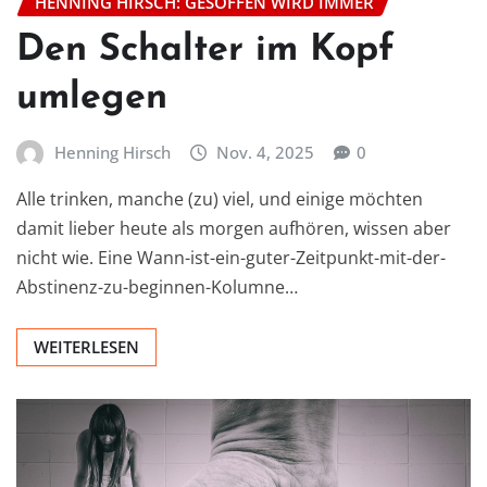
HENNING HIRSCH: GESOFFEN WIRD IMMER
Den Schalter im Kopf
umlegen
Henning Hirsch
Nov. 4, 2025
0
Alle trinken, manche (zu) viel, und einige möchten
damit lieber heute als morgen aufhören, wissen aber
nicht wie. Eine Wann-ist-ein-guter-Zeitpunkt-mit-der-
Abstinenz-zu-beginnen-Kolumne…
WEITERLESEN