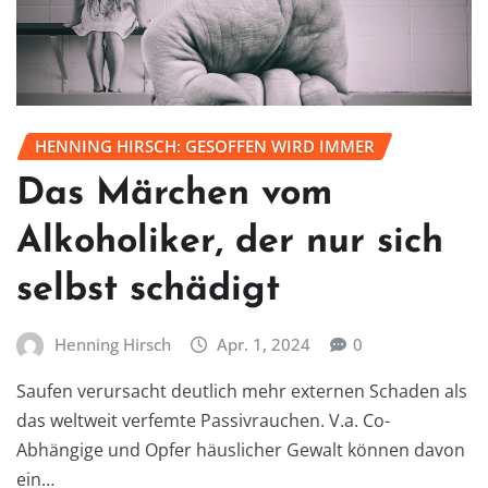
HENNING HIRSCH: GESOFFEN WIRD IMMER
Das Märchen vom
Alkoholiker, der nur sich
selbst schädigt
Henning Hirsch
Apr. 1, 2024
0
Saufen verursacht deutlich mehr externen Schaden als
das weltweit verfemte Passivrauchen. V.a. Co-
Abhängige und Opfer häuslicher Gewalt können davon
ein…