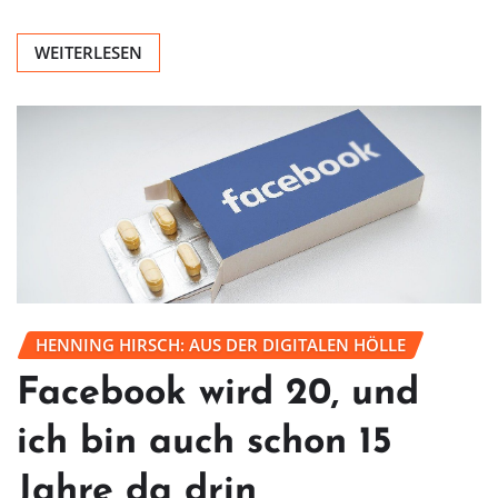
WEITERLESEN
HENNING HIRSCH: AUS DER DIGITALEN HÖLLE
Facebook wird 20, und
ich bin auch schon 15
Jahre da drin