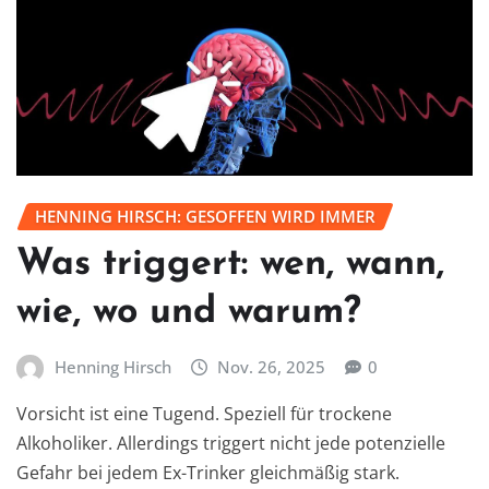
HENNING HIRSCH: GESOFFEN WIRD IMMER
Was triggert: wen, wann,
wie, wo und warum?
Henning Hirsch
Nov. 26, 2025
0
Vorsicht ist eine Tugend. Speziell für trockene
Alkoholiker. Allerdings triggert nicht jede potenzielle
Gefahr bei jedem Ex-Trinker gleichmäßig stark.