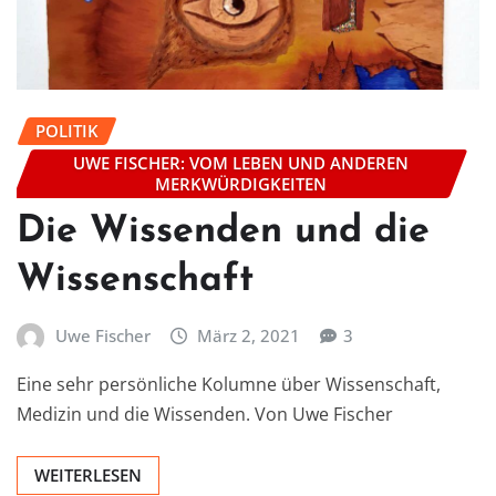
POLITIK
UWE FISCHER: VOM LEBEN UND ANDEREN
MERKWÜRDIGKEITEN
Die Wissenden und die
Wissenschaft
Uwe Fischer
März 2, 2021
3
Eine sehr persönliche Kolumne über Wissenschaft,
Medizin und die Wissenden. Von Uwe Fischer
WEITERLESEN