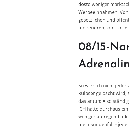
desto weniger marktsch
Werbeeinnahmen. Von d
gesetzlichen und öffen
moderieren, kontrollie
08/15-Nar
Adrenalin
So wie sich nicht jeder
Rülpser gelöscht wird, 
das antun: Also ständi
ICH hatte durchaus ein 
weniger aufregend oder
mein Sündenfall – jede