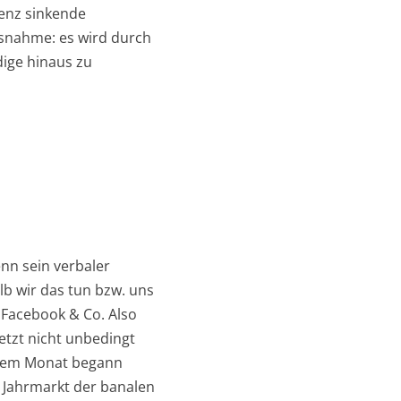
uenz sinkende
snahme: es wird durch
ige hinaus zu
enn sein verbaler
lb wir das tun bzw. uns
 Facebook & Co. Also
jetzt nicht unbedingt
iesem Monat begann
n Jahrmarkt der banalen