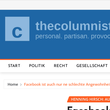
Skip
to
content
START
POLITIK
RECHT
GESELLSCHAFT
Home
Facebook ist auch nur ne schlechte Angewohnhei
HENNING HIRSCH: AU