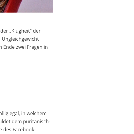
der „Klugheit“ der
s Ungleichgewicht
m Ende zwei Fragen in
öllig egal, in welchem
huldet dem puritanisch-
ie des Facebook-