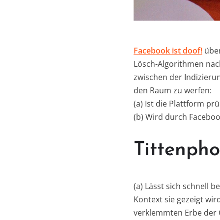
Facebook ist doof!
über
Lösch-Algorithmen nach
zwischen der Indizieru
den Raum zu werfen:
(a) Ist die Plattform pr
(b) Wird durch Faceboo
Tittenph
(a) Lässt sich schnell b
Kontext sie gezeigt wir
verklemmten Erbe der G