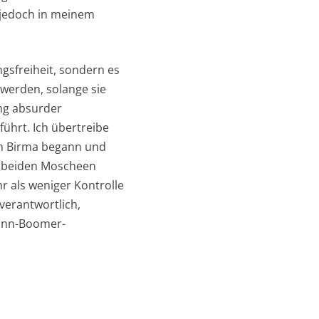
 jedoch in meinem
gsfreiheit, sondern es
werden, solange sie
ung absurder
hrt. Ich übertreibe
 in Birma begann und
en beiden Moscheen
 als weniger Kontrolle
 verantwortlich,
Mann-Boomer-