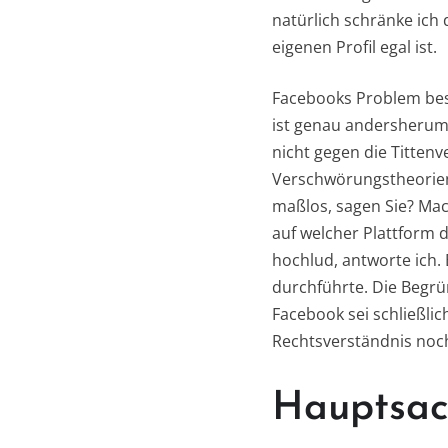
natürlich schränke ich
eigenen Profil egal ist.
Facebooks Problem best
ist genau andersherum:
nicht gegen die Titten
Verschwörungstheorien
maßlos, sagen Sie? Mac
auf welcher Plattform 
hochlud, antworte ich.
durchführte. Die Begrün
Facebook sei schließli
Rechtsverständnis noch
Hauptsach