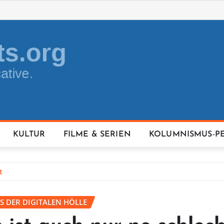
KULTUR
FILME & SERIEN
KOLUMNISMUS-P
t
S DER DIGITALEN HÖLLE