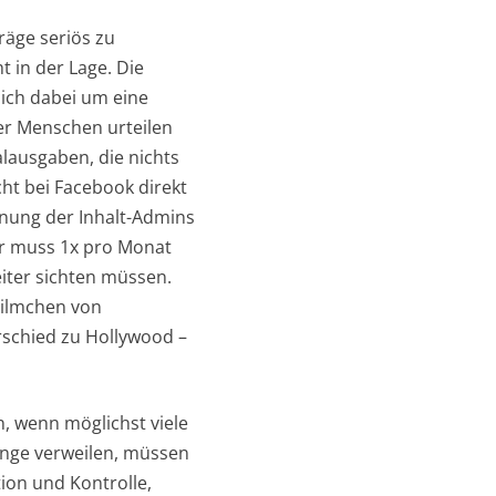
räge seriös zu
 in der Lage. Die
sich dabei um eine
ber Menschen urteilen
lausgaben, die nichts
ht bei Facebook direkt
ohnung der Inhalt-Admins
ger muss 1x pro Monat
eiter sichten müssen.
Filmchen von
rschied zu Hollywood –
, wenn möglichst viele
lange verweilen, müssen
ion und Kontrolle,