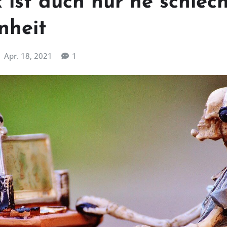
 ist auch nur ne schlec
nheit
Apr. 18, 2021
1