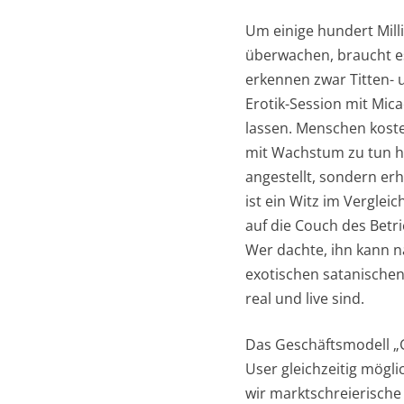
Um einige hundert Milli
überwachen, braucht es
erkennen zwar Titten- 
Erotik-Session mit Mica
lassen. Menschen koste
mit Wachstum zu tun ha
angestellt, sondern erh
ist ein Witz im Vergle
auf die Couch des Betri
Wer dachte, ihn kann n
exotischen satanischen
real und live sind.
Das Geschäftsmodell „G
User gleichzeitig mögli
wir marktschreierisch