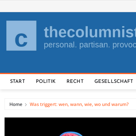
Skip
to
content
START
POLITIK
RECHT
GESELLSCHAFT
Home
Was triggert: wen, wann, wie, wo und warum?