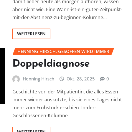
damit lieber heute als morgen aufhören, wissen
aber nicht wie. Eine Wann-ist-ein-guter-Zeitpunkt-
mit-der-Abstinenz-zu-beginnen-Kolumne…
WEITERLESEN
HENNING HIRSCH: GESOFFEN WIRD IMMER
Doppeldiagnose
Henning Hirsch
Okt. 28, 2025
0
Geschichte von der Mitpatientin, die alles Essen
immer wieder auskotzte, bis sie eines Tages nicht
mehr zum Frühstück erschien. In-der-
Geschlossenen-Kolumne…
WEITERLESEN