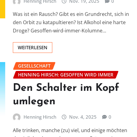
Henning Hirsch
Nov. 19, 2025
0
Was ist ein Rausch? Gibt es ein Grundrecht, sich in
den Orbit zu katapultieren? Ist Alkohol eine harte
Droge? Gesoffen-wird-immer-Kolumne…
WEITERLESEN
GESELLSCHAFT
HENNING HIRSCH: GESOFFEN WIRD IMMER
Den Schalter im Kopf
umlegen
Henning Hirsch
Nov. 4, 2025
0
Alle trinken, manche (zu) viel, und einige möchten