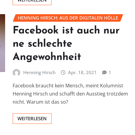
HENNING HIRSCH: AUS DER DIGITALEN HÖLLE
Facebook ist auch nur
ne schlechte
Angewohnheit
Henning Hirsch
Apr. 18, 2021
1
Facebook braucht kein Mensch, meint Kolumnist
Henning Hirsch und schafft den Ausstieg trotzdem
nicht. Warum ist das so?
WEITERLESEN