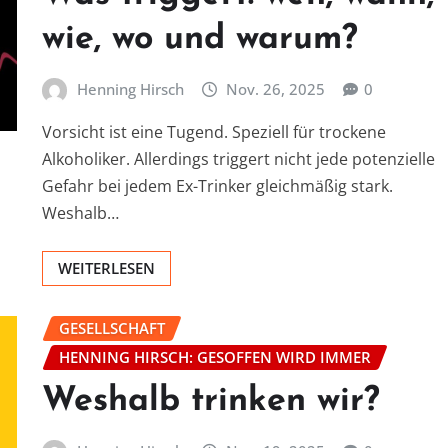
wie, wo und warum?
Henning Hirsch
Nov. 26, 2025
0
Vorsicht ist eine Tugend. Speziell für trockene
Alkoholiker. Allerdings triggert nicht jede potenzielle
Gefahr bei jedem Ex-Trinker gleichmäßig stark.
Weshalb…
WEITERLESEN
GESELLSCHAFT
HENNING HIRSCH: GESOFFEN WIRD IMMER
Weshalb trinken wir?