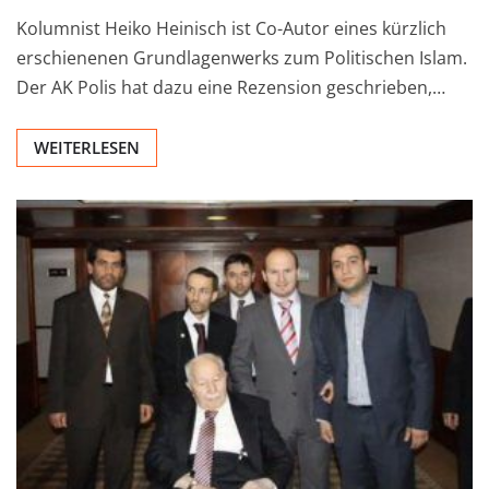
Kolumnist Heiko Heinisch ist Co-Autor eines kürzlich
erschienenen Grundlagenwerks zum Politischen Islam.
Der AK Polis hat dazu eine Rezension geschrieben,…
WEITERLESEN