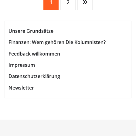
Seitennummerierung
1
2
der
Unsere Grundsätze
Beiträge
Finanzen: Wem gehören Die Kolumnisten?
Feedback willkommen
Impressum
Datenschutzerklärung
Newsletter