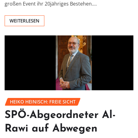
großen Event ihr 20jähriges Bestehen.…
WEITERLESEN
HEIKO HEINISCH: FREIE SICHT
SPÖ-Abgeordneter Al-
Rawi auf Abwegen