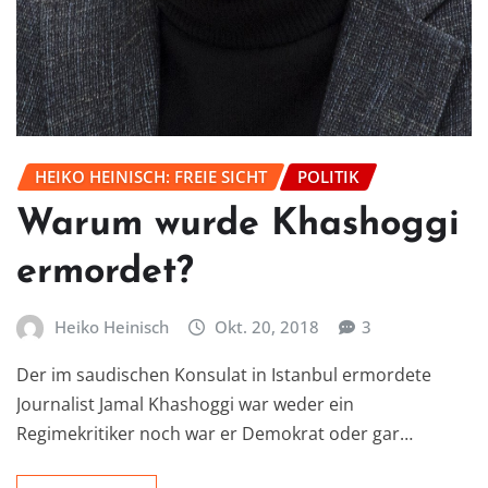
HEIKO HEINISCH: FREIE SICHT
POLITIK
Warum wurde Khashoggi
ermordet?
Heiko Heinisch
Okt. 20, 2018
3
Der im saudischen Konsulat in Istanbul ermordete
Journalist Jamal Khashoggi war weder ein
Regimekritiker noch war er Demokrat oder gar…