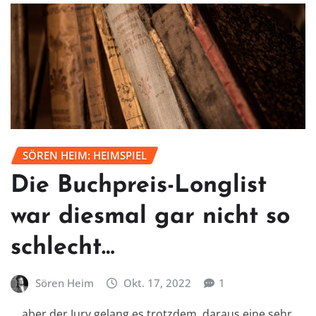
SÖREN HEIM: HEIMSPIEL
Die Buchpreis-Longlist
war diesmal gar nicht so
schlecht…
Sören Heim
Okt. 17, 2022
1
... aber der Jury gelang es trotzdem, daraus eine sehr