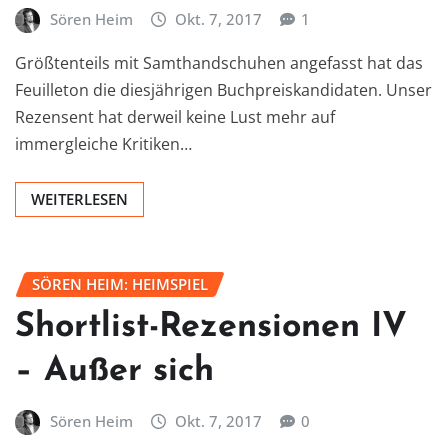
Sören Heim
Okt. 7, 2017
1
Größtenteils mit Samthandschuhen angefasst hat das
Feuilleton die diesjährigen Buchpreiskandidaten. Unser
Rezensent hat derweil keine Lust mehr auf
immergleiche Kritiken…
WEITERLESEN
SÖREN HEIM: HEIMSPIEL
Shortlist-Rezensionen IV
– Außer sich
Sören Heim
Okt. 7, 2017
0