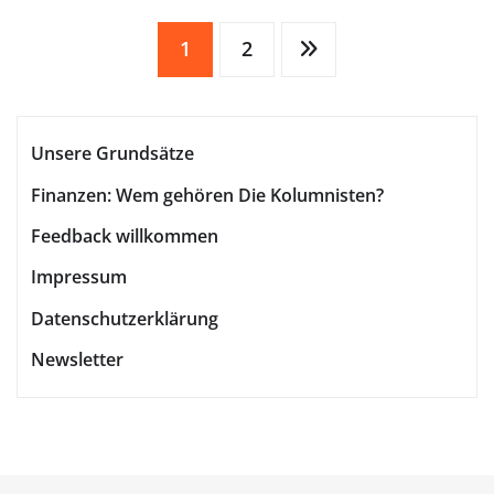
Seitennummerierung
1
2
der
Unsere Grundsätze
Beiträge
Finanzen: Wem gehören Die Kolumnisten?
Feedback willkommen
Impressum
Datenschutzerklärung
Newsletter