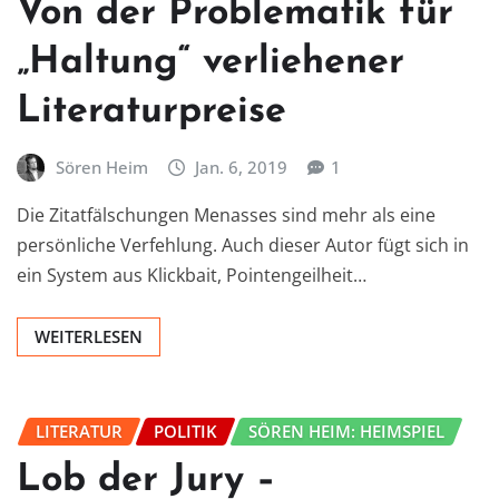
Von der Problematik für
„Haltung“ verliehener
Literaturpreise
Sören Heim
Jan. 6, 2019
1
Die Zitatfälschungen Menasses sind mehr als eine
persönliche Verfehlung. Auch dieser Autor fügt sich in
ein System aus Klickbait, Pointengeilheit…
WEITERLESEN
LITERATUR
POLITIK
SÖREN HEIM: HEIMSPIEL
Lob der Jury –