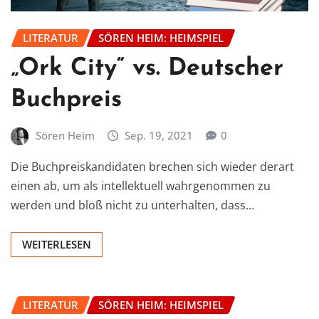
LITERATUR
SÖREN HEIM: HEIMSPIEL
„Ork City“ vs. Deutscher
Buchpreis
Sören Heim
Sep. 19, 2021
0
Die Buchpreiskandidaten brechen sich wieder derart
einen ab, um als intellektuell wahrgenommen zu
werden und bloß nicht zu unterhalten, dass…
WEITERLESEN
LITERATUR
SÖREN HEIM: HEIMSPIEL