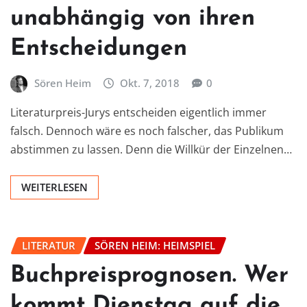
unabhängig von ihren
Entscheidungen
Sören Heim
Okt. 7, 2018
0
Literaturpreis-Jurys entscheiden eigentlich immer
falsch. Dennoch wäre es noch falscher, das Publikum
abstimmen zu lassen. Denn die Willkür der Einzelnen…
WEITERLESEN
LITERATUR
SÖREN HEIM: HEIMSPIEL
Buchpreisprognosen. Wer
kommt Dienstag auf die