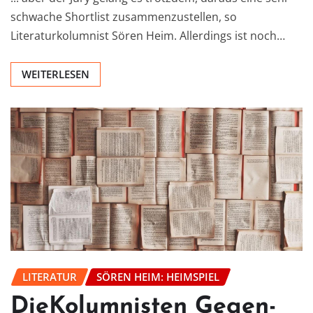
schwache Shortlist zusammenzustellen, so
Literaturkolumnist Sören Heim. Allerdings ist noch…
WEITERLESEN
LITERATUR
SÖREN HEIM: HEIMSPIEL
DieKolumnisten Gegen-