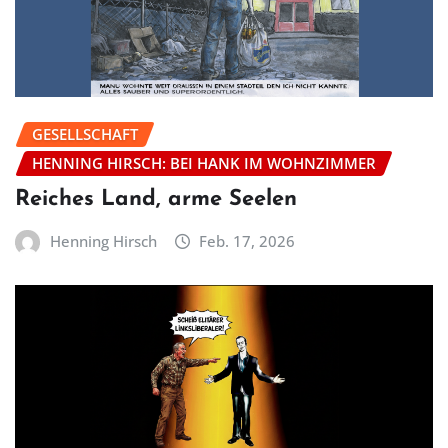
GESELLSCHAFT
HENNING HIRSCH: BEI HANK IM WOHNZIMMER
Reiches Land, arme Seelen
Henning Hirsch
Feb. 17, 2026