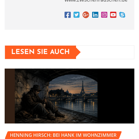
LESEN SIE AUCH
HENNING HIRSCH: BEI HANK IM WOHNZIMMER