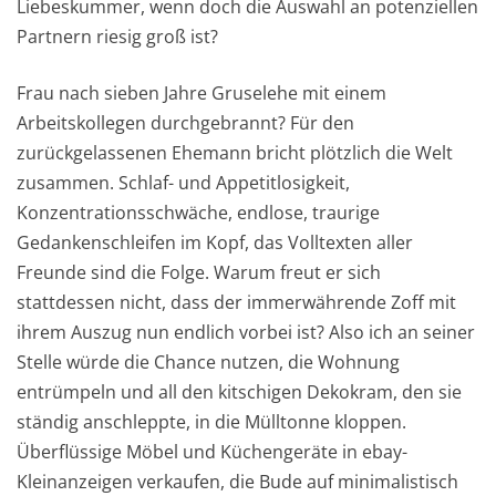
Liebeskummer, wenn doch die Auswahl an potenziellen
Partnern riesig groß ist?
Frau nach sieben Jahre Gruselehe mit einem
Arbeitskollegen durchgebrannt? Für den
zurückgelassenen Ehemann bricht plötzlich die Welt
zusammen. Schlaf- und Appetitlosigkeit,
Konzentrationsschwäche, endlose, traurige
Gedankenschleifen im Kopf, das Volltexten aller
Freunde sind die Folge. Warum freut er sich
stattdessen nicht, dass der immerwährende Zoff mit
ihrem Auszug nun endlich vorbei ist? Also ich an seiner
Stelle würde die Chance nutzen, die Wohnung
entrümpeln und all den kitschigen Dekokram, den sie
ständig anschleppte, in die Mülltonne kloppen.
Überflüssige Möbel und Küchengeräte in ebay-
Kleinanzeigen verkaufen, die Bude auf minimalistisch