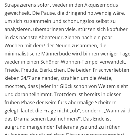
Strapazierens sofort wieder in den Akquisemodus
gewechselt. Die Pause, die dringend notwendig wäre,
um sich zu sammeln und schonungslos selbst zu
analysieren, überspringen viele, stürzen sich kopfüber
in das nächste Abenteuer, ziehen nach ein paar
Wochen mit dem/ der Neuen zusammen, die
minimalistische Männerbude wird binnen weniger Tage
wieder in einen Schöner-Wohnen-Tempel verwandelt,
Friede, Freude, Eierkuchen. Die beiden Frischverliebten
kleben 24/7 aneinander, strahlen um die Wette,
möchten, dass jeder ihr Glück schon von Weitem sieht
und daran teilnimmt. Trotzdem ist bereits in dieser
frühen Phase der Keim fürs abermalige Scheitern
gelegt, lautet die Frage nicht „ob“, sondern: „Wann wird
das Drama seinen Lauf nehmen?“. Das Ende ist
aufgrund mangelnder Fehleranalyse und zu frühen