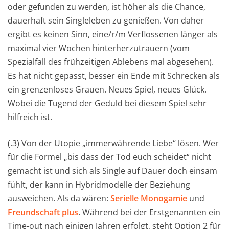
oder gefunden zu werden, ist höher als die Chance,
dauerhaft sein Singleleben zu genießen. Von daher
ergibt es keinen Sinn, eine/r/m Verflossenen länger als
maximal vier Wochen hinterherzutrauern (vom
Spezialfall des frühzeitigen Ablebens mal abgesehen).
Es hat nicht gepasst, besser ein Ende mit Schrecken als
ein grenzenloses Grauen. Neues Spiel, neues Glück.
Wobei die Tugend der Geduld bei diesem Spiel sehr
hilfreich ist.
(.3) Von der Utopie „immerwährende Liebe“ lösen. Wer
für die Formel „bis dass der Tod euch scheidet“ nicht
gemacht ist und sich als Single auf Dauer doch einsam
fühlt, der kann in Hybridmodelle der Beziehung
ausweichen. Als da wären:
Serielle Monogamie
und
Freundschaft plus
. Während bei der Erstgenannten ein
Time-out nach einigen Jahren erfolgt, steht Option 2 für