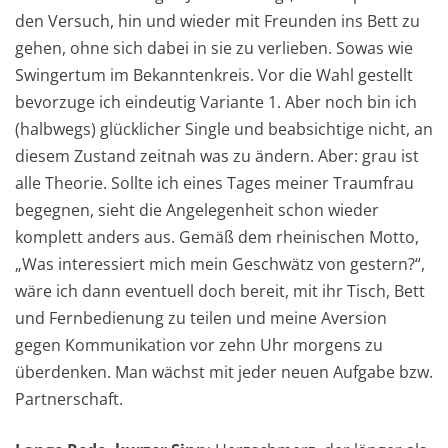
den Versuch, hin und wieder mit Freunden ins Bett zu
gehen, ohne sich dabei in sie zu verlieben. Sowas wie
Swingertum im Bekanntenkreis. Vor die Wahl gestellt
bevorzuge ich eindeutig Variante 1. Aber noch bin ich
(halbwegs) glücklicher Single und beabsichtige nicht, an
diesem Zustand zeitnah was zu ändern. Aber: grau ist
alle Theorie. Sollte ich eines Tages meiner Traumfrau
begegnen, sieht die Angelegenheit schon wieder
komplett anders aus. Gemäß dem rheinischen Motto,
„Was interessiert mich mein Geschwätz von gestern?“,
wäre ich dann eventuell doch bereit, mit ihr Tisch, Bett
und Fernbedienung zu teilen und meine Aversion
gegen Kommunikation vor zehn Uhr morgens zu
überdenken. Man wächst mit jeder neuen Aufgabe bzw.
Partnerschaft.