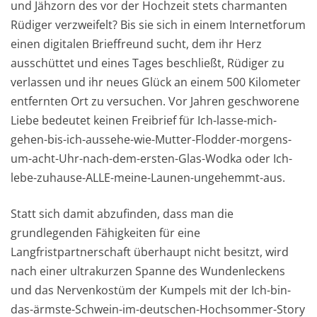
und Jähzorn des vor der Hochzeit stets charmanten
Rüdiger verzweifelt? Bis sie sich in einem Internetforum
einen digitalen Brieffreund sucht, dem ihr Herz
ausschüttet und eines Tages beschließt, Rüdiger zu
verlassen und ihr neues Glück an einem 500 Kilometer
entfernten Ort zu versuchen. Vor Jahren geschworene
Liebe bedeutet keinen Freibrief für Ich-lasse-mich-
gehen-bis-ich-aussehe-wie-Mutter-Flodder-morgens-
um-acht-Uhr-nach-dem-ersten-Glas-Wodka oder Ich-
lebe-zuhause-ALLE-meine-Launen-ungehemmt-aus.
Statt sich damit abzufinden, dass man die
grundlegenden Fähigkeiten für eine
Langfristpartnerschaft überhaupt nicht besitzt, wird
nach einer ultrakurzen Spanne des Wundenleckens
und das Nervenkostüm der Kumpels mit der Ich-bin-
das-ärmste-Schwein-im-deutschen-Hochsommer-Story