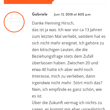
Gabriele
Juni 13, 2018 at 8:02 p.m.
Danke Henning Hirsch,
das ist ja was. Ich war vor ca 13 Jahren
zum letzten Mal verliebt, seitdem hat es
sich nicht mehr ereignet. Ich gehöre zu
den kitischigen Leuten, die die
Beziehungsfrage stets dem Zufall
überlassen haben. Zwischen 20 und
etwa 40 hatte ich aber wohl noch
Interesse, mich zu verlieben, dann
irgendwie nicht mehr. Stört mich das?
Nein, ich empfinde es ganz schön, wie
es ist.
Über die Zukunft vermag ich nichts zu
sagen, es kommt mir eher unrealistisch