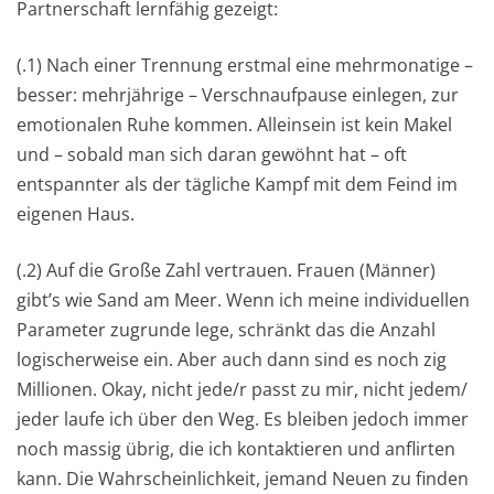
Partnerschaft lernfähig gezeigt:
(.1) Nach einer Trennung erstmal eine mehrmonatige –
besser: mehrjährige – Verschnaufpause einlegen, zur
emotionalen Ruhe kommen. Alleinsein ist kein Makel
und – sobald man sich daran gewöhnt hat – oft
entspannter als der tägliche Kampf mit dem Feind im
eigenen Haus.
(.2) Auf die Große Zahl vertrauen. Frauen (Männer)
gibt’s wie Sand am Meer. Wenn ich meine individuellen
Parameter zugrunde lege, schränkt das die Anzahl
logischerweise ein. Aber auch dann sind es noch zig
Millionen. Okay, nicht jede/r passt zu mir, nicht jedem/
jeder laufe ich über den Weg. Es bleiben jedoch immer
noch massig übrig, die ich kontaktieren und anflirten
kann. Die Wahrscheinlichkeit, jemand Neuen zu finden