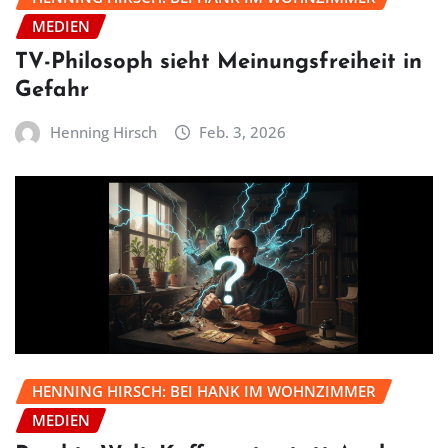
MEDIEN
TV-Philosoph sieht Meinungsfreiheit in
Gefahr
Henning Hirsch
Feb. 3, 2026
HENNING HIRSCH: BEI HANK IM WOHNZIMMER
MEDIEN