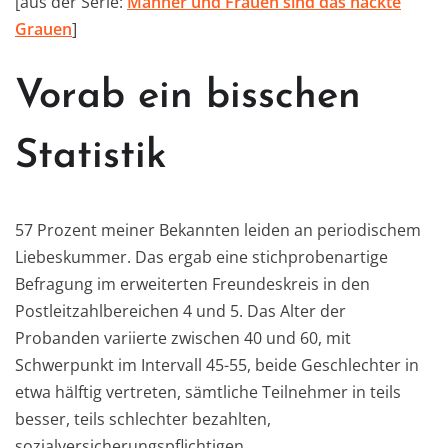
[aus der Serie:
Männer und Frauen sind das nackte
Grauen
]
Vorab ein bisschen
Statistik
57 Prozent meiner Bekannten leiden an periodischem
Liebeskummer. Das ergab eine stichprobenartige
Befragung im erweiterten Freundeskreis in den
Postleitzahlbereichen 4 und 5. Das Alter der
Probanden variierte zwischen 40 und 60, mit
Schwerpunkt im Intervall 45-55, beide Geschlechter in
etwa hälftig vertreten, sämtliche Teilnehmer in teils
besser, teils schlechter bezahlten,
sozialversicherungspflichtigen