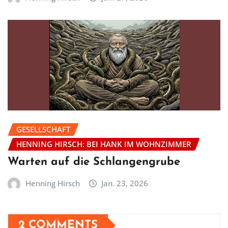
GESELLSCHAFT
HENNING HIRSCH: BEI HANK IM WOHNZIMMER
Warten auf die Schlangengrube
Henning Hirsch
Jan. 23, 2026
2 COMMENTS