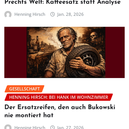
Prechts Welt: Kaffeesatz statt Analyse
Henning Hirsch
Jan. 28, 2026
GESELLSCHAFT
HENNING HIRSCH: BEI HANK IM WOHNZIMMER
Der Ersatzreifen, den auch Bukowski
nie montiert hat
Henning Hirsch
Jan. 27, 2026