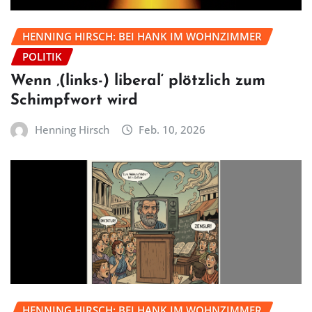
HENNING HIRSCH: BEI HANK IM WOHNZIMMER
POLITIK
Wenn ‚(links-) liberal‘ plötzlich zum
Schimpfwort wird
Henning Hirsch
Feb. 10, 2026
HENNING HIRSCH: BEI HANK IM WOHNZIMMER