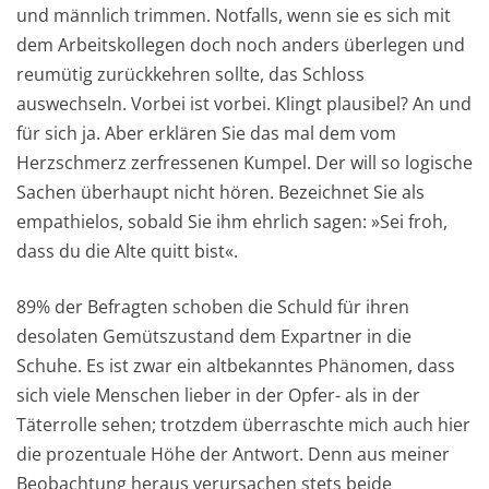
und männlich trimmen. Notfalls, wenn sie es sich mit
dem Arbeitskollegen doch noch anders überlegen und
reumütig zurückkehren sollte, das Schloss
auswechseln. Vorbei ist vorbei. Klingt plausibel? An und
für sich ja. Aber erklären Sie das mal dem vom
Herzschmerz zerfressenen Kumpel. Der will so logische
Sachen überhaupt nicht hören. Bezeichnet Sie als
empathielos, sobald Sie ihm ehrlich sagen: »Sei froh,
dass du die Alte quitt bist«.
89% der Befragten schoben die Schuld für ihren
desolaten Gemütszustand dem Expartner in die
Schuhe. Es ist zwar ein altbekanntes Phänomen, dass
sich viele Menschen lieber in der Opfer- als in der
Täterrolle sehen; trotzdem überraschte mich auch hier
die prozentuale Höhe der Antwort. Denn aus meiner
Beobachtung heraus verursachen stets beide