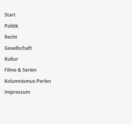
Start
Politik
Recht
Gesellschaft
Kultur
Filme & Serien
Kolumnismus-Perlen
Impressum
Copyright © 2026 | Präsentiert von
WordPress
|