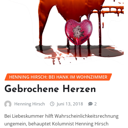
HENNING HIRSCH: BEI HANK IM WOHNZIMMER
Gebrochene Herzen
Henning Hirsch
Juni 13, 2018
2
Bei Liebeskummer hilft Wahrscheinlichkeitsrechnung
ungemein, behauptet Kolumnist Henning Hirsch