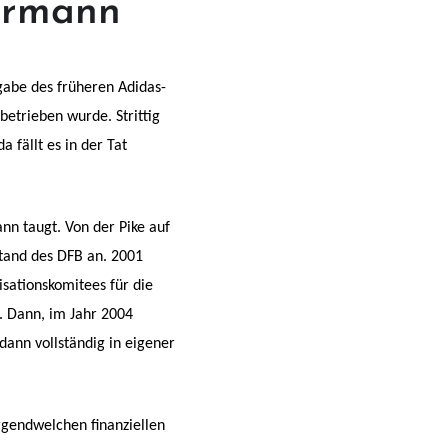
ermann
gabe des früheren Adidas-
etrieben wurde. Strittig
 fällt es in der Tat
nn taugt. Von der Pike auf
stand des DFB an. 2001
isationskomitees für die
. Dann, im Jahr 2004
ann vollständig in eigener
irgendwelchen finanziellen