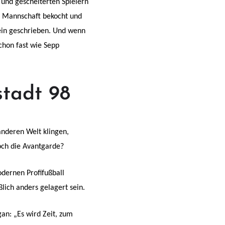
und gescheiterten Spielern
ie Mannschaft bekocht und
lein geschrieben. Und wenn
schon fast wie Sepp
tadt 98
anderen Welt klingen,
doch die Avantgarde?
dernen Profifußball
lich anders gelagert sein.
gan: „Es wird Zeit, zum