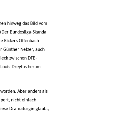
onen hinweg das Bild vom
 (Der Bundesliga-Skandal
ie Kickers Offenbach
er Günther Netzer, auch
eieck zwischen DFB-
 Louis-Dreyfus herum
eworden. Aber anders als
pert, nicht einfach
iese Dramaturgie glaubt,