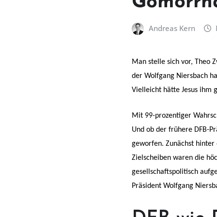
Gomorrh
Andreas Kern
Man stelle sich vor, Theo 
der Wolfgang Niersbach hab
Vielleicht hätte Jesus ihm
Mit 99-prozentiger Wahrsch
Und ob der frühere DFB-Prä
geworfen. Zunächst hinter 
Zielscheiben waren die höc
gesellschaftspolitisch au
Präsident Wolfgang Niersb