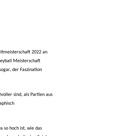
ltmeisterschaft 2022 an
leyball Meisterschaft
ogar, der Faszination
voller sind, als Partien aus
aphisch
a so hoch ist, wie das