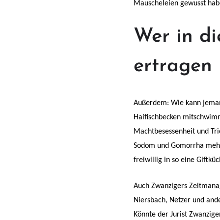
Mauscheleien gewusst habe
Wer in di
ertragen
Außerdem: Wie kann jemand,
Haifischbecken mitschwimme
Machtbesessenheit und Tric
Sodom und Gomorrha mehr 
freiwillig in so eine Giftk
Auch Zwanzigers Zeitmanag
Niersbach, Netzer und and
Könnte der Jurist Zwanzige