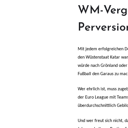
WM-Verga
Perversio
Mit jedem erfolgreichen D
den Wüstenstaat Katar war 
würde nach Grönland oder i
Fußball den Garaus zu mac
Wer ehrlich ist, muss zugeb
der Euro League mit Teams
überdurchschnittlich Gebil
Und wer freut sich nicht, 