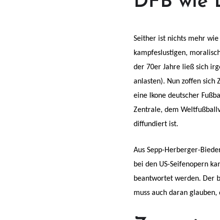
DFB wie 
Seither ist nichts mehr wi
kampfeslustigen, moralisc
der 70er Jahre ließ sich i
anlasten). Nun zoffen sich
eine Ikone deutscher Fußba
Zentrale, dem Weltfußball
diffundiert ist.
Aus Sepp-Herberger-Biederm
bei den US-Seifenopern kan
beantwortet werden. Der b
muss auch daran glauben, d