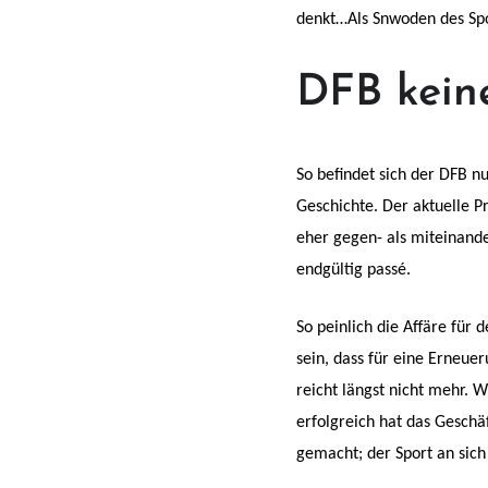
denkt…Als Snwoden des Spo
DFB keine
So befindet sich der DFB n
Geschichte. Der aktuelle 
eher gegen- als miteinande
endgültig passé.
So peinlich die Affäre für 
sein, dass für eine Erneue
reicht längst nicht mehr. 
erfolgreich hat das Geschä
gemacht; der Sport an sic