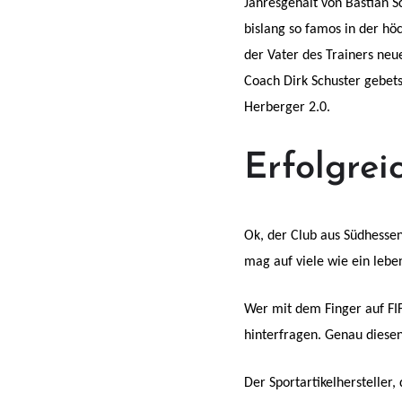
Jahresgehalt von Bastian 
bislang so famos in der hö
der Vater des Trainers neu
Coach Dirk Schuster gebetsm
Herberger 2.0.
Erfolgre
Ok, der Club aus Südhessen
mag auf viele wie ein lebe
Wer mit dem Finger auf FI
hinterfragen. Genau diesen
Der Sportartikelhersteller,