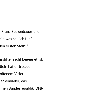
der Franz Beckenbauer und
, was soll ich tun“.
den ersten Stein!“
sstifter nicht begegnet ist.
Stein hat er trotzdem
offenem Visier.
Beckenbauer, das
finen Bundesrepublik, DFB-