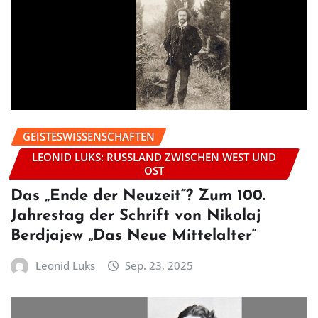
GEISTESWISSENSCHAFTEN
LEONID LUKS: RUSSLAND ZWISCHEN WEST UND
OST
Das „Ende der Neuzeit“? Zum 100.
Jahrestag der Schrift von Nikolaj
Berdjajew „Das Neue Mittelalter“
Leonid Luks
Sep. 23, 2025