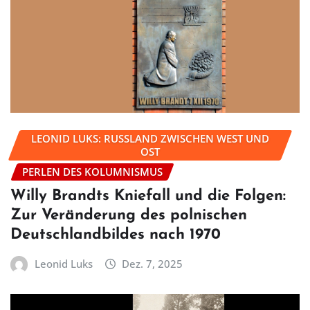
LEONID LUKS: RUSSLAND ZWISCHEN WEST UND
OST
PERLEN DES KOLUMNISMUS
Willy Brandts Kniefall und die Folgen:
Zur Veränderung des polnischen
Deutschlandbildes nach 1970
Leonid Luks
Dez. 7, 2025