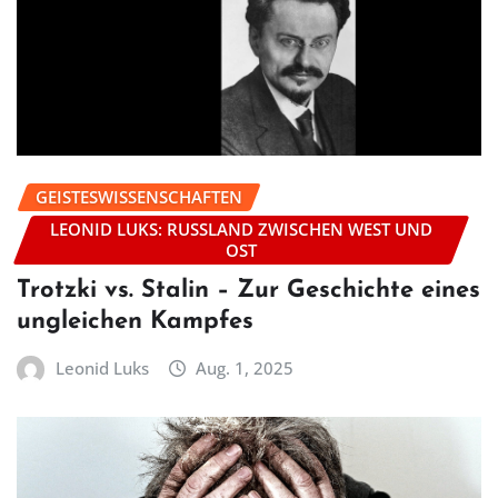
GEISTESWISSENSCHAFTEN
LEONID LUKS: RUSSLAND ZWISCHEN WEST UND
OST
Trotzki vs. Stalin – Zur Geschichte eines
ungleichen Kampfes
Leonid Luks
Aug. 1, 2025