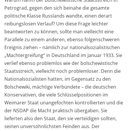
Warum nahm der bolschewistische Staatsstreich in
Petrograd, gegen den sich beinahe die gesamte
politische Klasse Russlands wandte, einen derart
reibungslosen Verlauf? Um diese Frage leichter
beantworten zu können, sollte man vielleicht eine
Parallele zu einem anderen, ebenso folgenschweren
Ereignis ziehen – nämlich zur nationalsozialistischen
„Machtergreifung“ in Deutschland im Januar 1933. Sie
verlief ebenso problemlos wie der bolschewistische
Staatsstreich, vielleicht noch problemloser. Denn die
Nationalsozialisten hatten, im Gegensatz zu den
Bolschewiki, mächtige Verbündete – die deutschen
Konservativen, die viele Schlüsselpositionen im
Weimarer Staat unangefochten kontrollierten und die
der NSDAP die Macht praktisch übergaben. Sie
lieferten also den Staat, den sie verteidigen sollten,
seinen unversöhnlichsten Feinden aus. Der