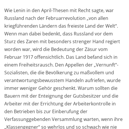
Wie Lenin in den April-Thesen mit Recht sagte, war
Russland nach der Februarrevolution „von allen
kriegführenden Ländern das freieste Land der Welt“.
Wenn man dabei bedenkt, dass Russland vor dem
Sturz des Zaren mit besonders strenger Hand regiert
worden war, wird die Bedeutung der Zäsur vom
Februar 1917 offensichtlich. Das Land befand sich in
einem Freiheitsrausch. Den Appellen der „Vernunft“-
Sozialisten, die die Bevölkerung zu maßvollem und
verantwortungsbewusstem Handeln aufriefen, wurde
immer weniger Gehör geschenkt. Warum sollten die
Bauern mit der Enteignung der Gutsbesitzer und die
Arbeiter mit der Errichtung der Arbeiterkontrolle in
den Betrieben bis zur Einberufung der
Verfassunggebenden Versammlung warten, wenn ihre
„Klassengegner“ so wehrlos und so schwach wie nie