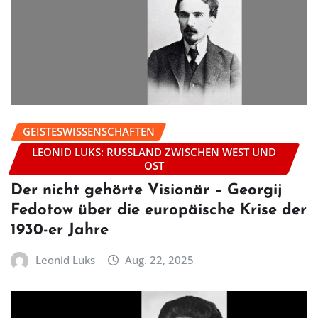
GEISTESWISSENSCHAFTEN
LEONID LUKS: RUSSLAND ZWISCHEN WEST UND
OST
Der nicht gehörte Visionär – Georgij
Fedotow über die europäische Krise der
1930-er Jahre
Leonid Luks
Aug. 22, 2025