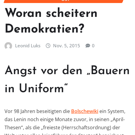
Woran scheitern
Demokratien?
Leonid Luks
Nov. 5, 2015
0
Angst vor den „Bauern
in Uniform“
Vor 98 Jahren beseitigten die
Bolschewiki
ein System,
das Lenin noch einige Monate zuvor, in seinen „April-
Thesen“, als die „freieste (Herrschaftsordnung) der