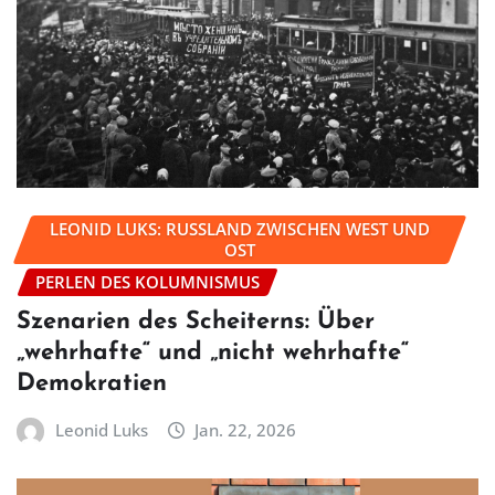
LEONID LUKS: RUSSLAND ZWISCHEN WEST UND
OST
PERLEN DES KOLUMNISMUS
Szenarien des Scheiterns: Über
„wehrhafte“ und „nicht wehrhafte“
Demokratien
Leonid Luks
Jan. 22, 2026