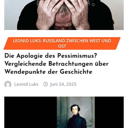
LEONID LUKS: RUSSLAND ZWISCHEN WEST UND
OST
Die Apologie des Pessimismus?
Vergleichende Betrachtungen über
Wendepunkte der Geschichte
Leonid Luks
Juni 24, 2025