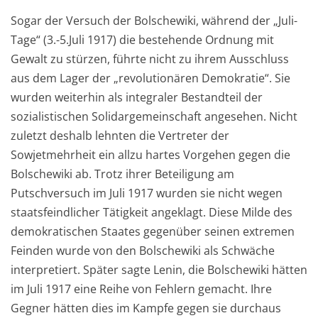
Sogar der Versuch der Bolschewiki, während der „Juli-
Tage“ (3.-5.Juli 1917) die bestehende Ordnung mit
Gewalt zu stürzen, führte nicht zu ihrem Ausschluss
aus dem Lager der „revolutionären Demokratie“. Sie
wurden weiterhin als integraler Bestandteil der
sozialistischen Solidargemeinschaft angesehen. Nicht
zuletzt deshalb lehnten die Vertreter der
Sowjetmehrheit ein allzu hartes Vorgehen gegen die
Bolschewiki ab. Trotz ihrer Beteiligung am
Putschversuch im Juli 1917 wurden sie nicht wegen
staatsfeindlicher Tätigkeit angeklagt. Diese Milde des
demokratischen Staates gegenüber seinen extremen
Feinden wurde von den Bolschewiki als Schwäche
interpretiert. Später sagte Lenin, die Bolschewiki hätten
im Juli 1917 eine Reihe von Fehlern gemacht. Ihre
Gegner hätten dies im Kampfe gegen sie durchaus