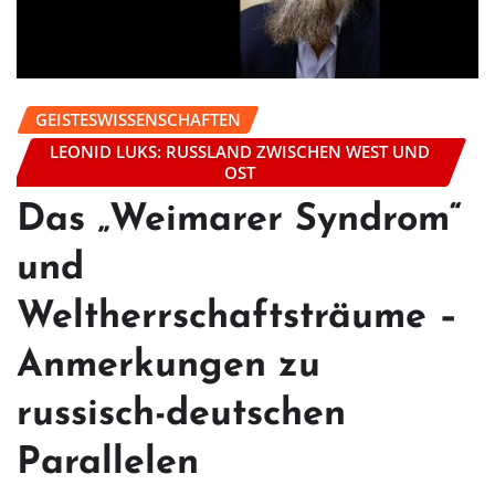
GEISTESWISSENSCHAFTEN
LEONID LUKS: RUSSLAND ZWISCHEN WEST UND
OST
Das „Weimarer Syndrom“
und
Weltherrschaftsträume –
Anmerkungen zu
russisch-deutschen
Parallelen