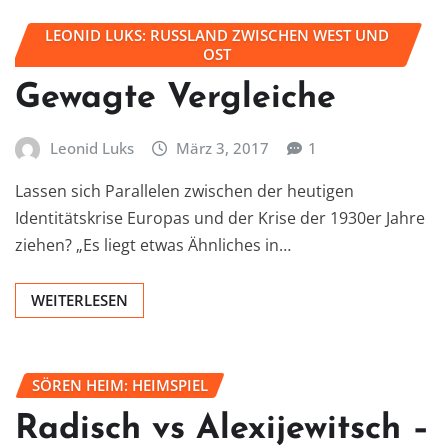
LEONID LUKS: RUSSLAND ZWISCHEN WEST UND
OST
Gewagte Vergleiche
Leonid Luks
März 3, 2017
1
Lassen sich Parallelen zwischen der heutigen
Identitätskrise Europas und der Krise der 1930er Jahre
ziehen? „Es liegt etwas Ähnliches in…
WEITERLESEN
SÖREN HEIM: HEIMSPIEL
Radisch vs Alexijewitsch –