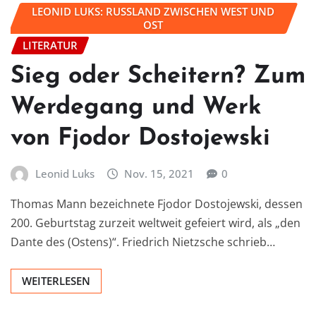
LEONID LUKS: RUSSLAND ZWISCHEN WEST UND
OST
LITERATUR
Sieg oder Scheitern? Zum
Werdegang und Werk
von Fjodor Dostojewski
Leonid Luks
Nov. 15, 2021
0
Thomas Mann bezeichnete Fjodor Dostojewski, dessen
200. Geburtstag zurzeit weltweit gefeiert wird, als „den
Dante des (Ostens)“. Friedrich Nietzsche schrieb…
WEITERLESEN