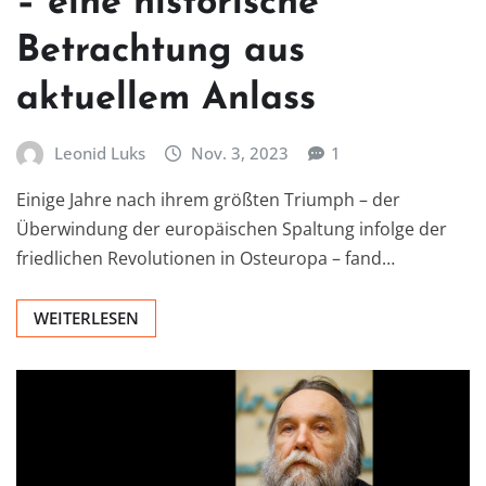
– eine historische
Betrachtung aus
aktuellem Anlass
Leonid Luks
Nov. 3, 2023
1
Einige Jahre nach ihrem größten Triumph – der
Überwindung der europäischen Spaltung infolge der
friedlichen Revolutionen in Osteuropa – fand…
WEITERLESEN