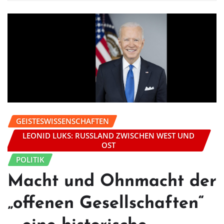
GEISTESWISSENSCHAFTEN
LEONID LUKS: RUSSLAND ZWISCHEN WEST UND
OST
POLITIK
Macht und Ohnmacht der
„offenen Gesellschaften“