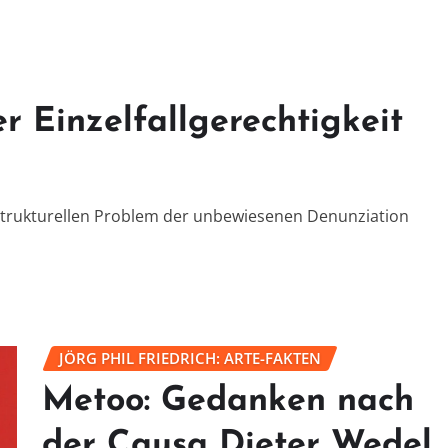
 Einzelfallgerechtigkeit
 strukturellen Problem der unbewiesenen Denunziation
JÖRG PHIL FRIEDRICH: ARTE-FAKTEN
Metoo: Gedanken nach
der Causa Dieter Wedel