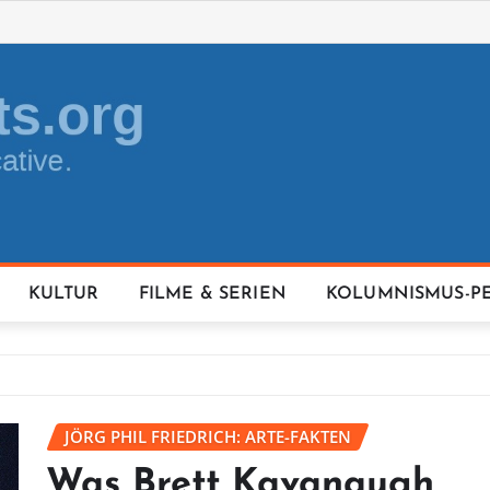
KULTUR
FILME & SERIEN
KOLUMNISMUS-P
JÖRG PHIL FRIEDRICH: ARTE-FAKTEN
Was Brett Kavanaugh