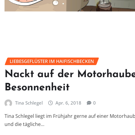
LIEBESGEFLÜSTER IM HAIFISCHBECKEN
Nackt auf der Motorhaube 
Besonnenheit
Tina Schlegel
Apr. 6, 2018
0
Tina Schlegel liegt im Frühjahr gerne auf einer Motorh
und die tägliche…