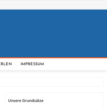
ERLEN
IMPRESSUM
Unsere Grundsätze