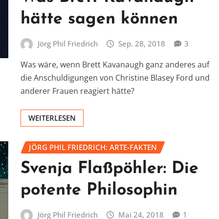
hätte sagen können
Jörg Phil Friedrich
Sep. 28, 2018
3
Was wäre, wenn Brett Kavanaugh ganz anderes auf
die Anschuldigungen von Christine Blasey Ford und
anderer Frauen reagiert hätte?
WEITERLESEN
JÖRG PHIL FRIEDRICH: ARTE-FAKTEN
Svenja Flaßpöhler: Die
potente Philosophin
Jörg Phil Friedrich
Mai 24, 2018
1