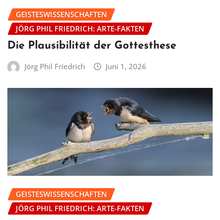
GEISTESWISSENSCHAFTEN
JÖRG PHIL FRIEDRICH: ARTE-FAKTEN
Die Plausibilität der Gottesthese
Jörg Phil Friedrich
Juni 1, 2026
GEISTESWISSENSCHAFTEN
JÖRG PHIL FRIEDRICH: ARTE-FAKTEN