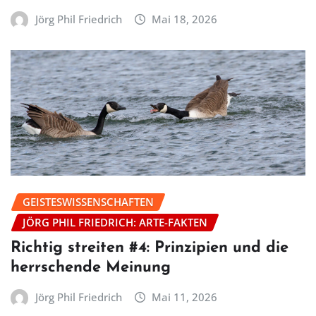
Jörg Phil Friedrich
Mai 18, 2026
GEISTESWISSENSCHAFTEN
JÖRG PHIL FRIEDRICH: ARTE-FAKTEN
Richtig streiten #4: Prinzipien und die
herrschende Meinung
Jörg Phil Friedrich
Mai 11, 2026