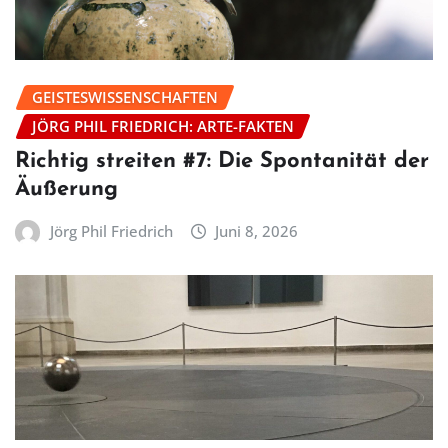
GEISTESWISSENSCHAFTEN
JÖRG PHIL FRIEDRICH: ARTE-FAKTEN
Richtig streiten #7: Die Spontanität der
Äußerung
Jörg Phil Friedrich
Juni 8, 2026