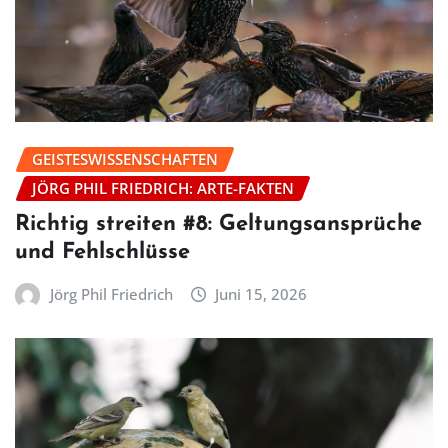
GEISTESWISSENSCHAFTEN
JÖRG PHIL FRIEDRICH: ARTE-FAKTEN
Richtig streiten #8: Geltungsansprüche
und Fehlschlüsse
Jörg Phil Friedrich
Juni 15, 2026