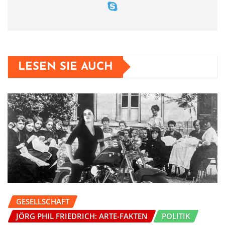
LESEN SIE AUCH
GESELLSCHAFT
JÖRG PHIL FRIEDRICH: ARTE-FAKTEN
POLITIK