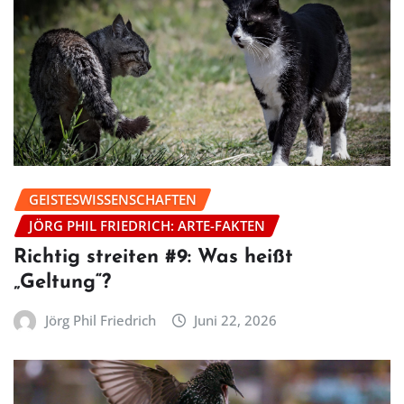
GEISTESWISSENSCHAFTEN
JÖRG PHIL FRIEDRICH: ARTE-FAKTEN
Richtig streiten #9: Was heißt
„Geltung“?
Jörg Phil Friedrich
Juni 22, 2026