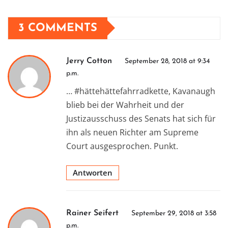
3 COMMENTS
Jerry Cotton
September 28, 2018 at 9:34
p.m.
… #hättehättefahrradkette, Kavanaugh
blieb bei der Wahrheit und der
Justizausschuss des Senats hat sich für
ihn als neuen Richter am Supreme
Court ausgesprochen. Punkt.
Antworten
Rainer Seifert
September 29, 2018 at 3:58
p.m.