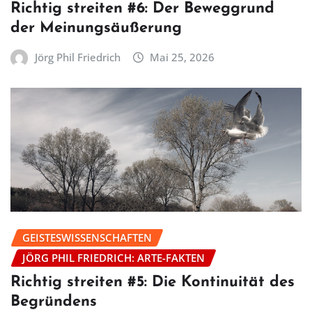
Richtig streiten #6: Der Beweggrund
der Meinungsäußerung
Jörg Phil Friedrich
Mai 25, 2026
GEISTESWISSENSCHAFTEN
JÖRG PHIL FRIEDRICH: ARTE-FAKTEN
Richtig streiten #5: Die Kontinuität des
Begründens