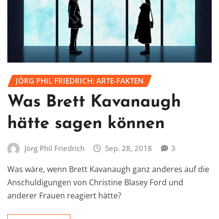
JÖRG PHIL FRIEDRICH: ARTE-FAKTEN
Was Brett Kavanaugh
hätte sagen können
Jörg Phil Friedrich
Sep. 28, 2018
3
Was wäre, wenn Brett Kavanaugh ganz anderes auf die
Anschuldigungen von Christine Blasey Ford und
anderer Frauen reagiert hätte?