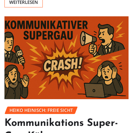
WEITERLESEN
HEIKO HEINISCH: FREIE SICHT
Kommunikations Super-