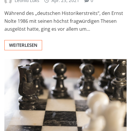
Leonid Luks
Apr. 23, 2021
0
Während des „deutschen Historikerstreits“, den Ernst
Nolte 1986 mit seinen höchst fragwürdigen Thesen
ausgelöst hatte, ging es vor allem um…
WEITERLESEN