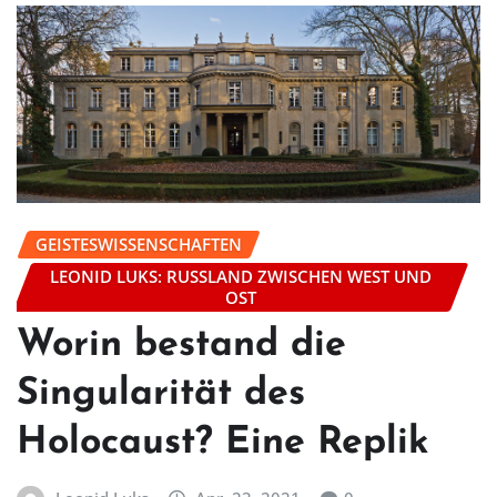
GEISTESWISSENSCHAFTEN
LEONID LUKS: RUSSLAND ZWISCHEN WEST UND
OST
Worin bestand die
Singularität des
Holocaust? Eine Replik