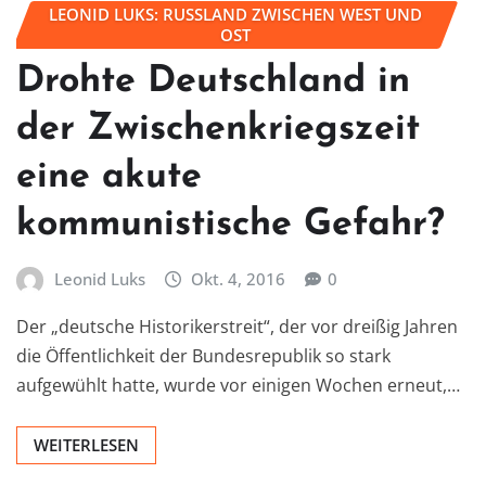
LEONID LUKS: RUSSLAND ZWISCHEN WEST UND
OST
Drohte Deutschland in
der Zwischenkriegszeit
eine akute
kommunistische Gefahr?
Leonid Luks
Okt. 4, 2016
0
Der „deutsche Historikerstreit“, der vor dreißig Jahren
die Öffentlichkeit der Bundesrepublik so stark
aufgewühlt hatte, wurde vor einigen Wochen erneut,…
WEITERLESEN