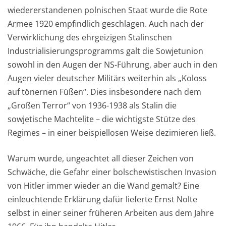
wiedererstandenen polnischen Staat wurde die Rote
Armee 1920 empfindlich geschlagen. Auch nach der
Verwirklichung des ehrgeizigen Stalinschen
Industrialisierungsprogramms galt die Sowjetunion
sowohl in den Augen der NS-Führung, aber auch in den
Augen vieler deutscher Militärs weiterhin als „Koloss
auf tönernen Füßen“. Dies insbesondere nach dem
„Großen Terror“ von 1936-1938 als Stalin die
sowjetische Machtelite – die wichtigste Stütze des
Regimes – in einer beispiellosen Weise dezimieren ließ.
Warum wurde, ungeachtet all dieser Zeichen von
Schwäche, die Gefahr einer bolschewistischen Invasion
von Hitler immer wieder an die Wand gemalt? Eine
einleuchtende Erklärung dafür lieferte Ernst Nolte
selbst in einer seiner früheren Arbeiten aus dem Jahre