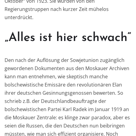
Oktober“ von 1923. Sie wurden von den
Regierungstruppen nach kurzer Zeit mühelos
unterdrückt.
„Alles ist hier schwach“
Den nach der Auflösung der Sowjetunion zugänglich
gewordenen Dokumenten aus den Moskauer Archiven
kann man entnehmen, wie skeptisch manche
bolschewistische Emissäre den revolutionären Elan
ihrer deutschen Gesinnungsgenossen bewerten. So
schrieb z.B. der Deutschlandbeauftragte der
bolschewistischen Partei Karl Radek im Januar 1919 an
die Moskauer Zentrale: es klinge zwar paradox, aber es
seien die Russen, die den Deutschen nun beibringen
müssten, wie man sich effizient organisiere. Noch