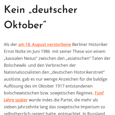
Kein „deutscher
Oktober“
Als der
am 18. August verstorbene
Berliner Historiker
Ernst Nolte im Juni 1986 mit seiner These von einem
„kausalen Nexus“ zwischen den „asiatischen“ Taten der
Bolschewiki und den Verbrechen der
Nationalsozialisten den „deutschen Historikerstreit“
auslöste, gab es nur wenige Anzeichen für die baldige
Auflösung des im Oktober 1917 entstandenen
bolschewistischen bzw. sowjetischen Regimes.
Fünf
Jahre später
wurde indes die Partei, die mehr als
sieben Jahrzehnte lang das sowjetische Imperium so
selbstherrlich regiert hatte, entmachtet. In Russland