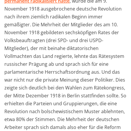
permanent radikalisiert hatte
, wurde die am 9.
November 1918 ausgebrochene deutsche Revolution
nach ihrem ziemlich radikalen Beginn immer
gemäßigter. Die Mehrheit der Mitglieder des am 10.
November 1918 gebildeten sechsköpfigen Rates der
Volksbeauftragten (drei SPD- und drei USPD-
Mitglieder), der mit beinahe diktatorischen
Vollmachten das Land regierte, lehnte das Rätesystem
russischer Prägung ab und sprach sich für eine
parlamentarische Herrschaftsordnung aus. Und das
war nicht nur die private Meinung dieser Politiker. Dies
zeigte sich deutlich bei den Wahlen zum Rätekongress,
der Mitte Dezember 1918 in Berlin stattfinden sollte. So
erhielten die Parteien und Gruppierungen, die eine
Revolution nach bolschewistischem Muster ablehnten,
etwa 80% der Stimmen. Die Mehrheit der deutschen
Arbeiter sprach sich damals also eher für die Reform