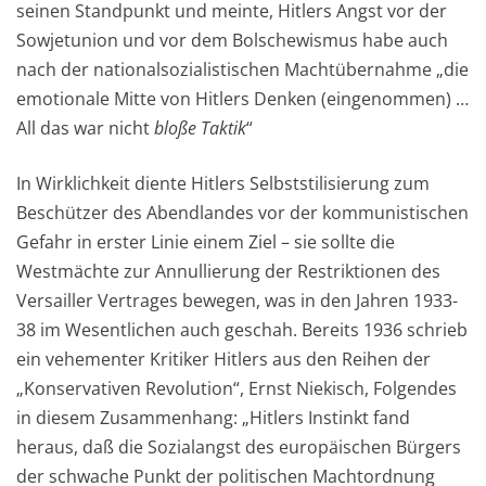
seinen Standpunkt und meinte, Hitlers Angst vor der
Sowjetunion und vor dem Bolschewismus habe auch
nach der nationalsozialistischen Machtübernahme „die
emotionale Mitte von Hitlers Denken (eingenommen) …
All das war nicht
bloße
Taktik
“
In Wirklichkeit diente Hitlers Selbststilisierung zum
Beschützer des Abendlandes vor der kommunistischen
Gefahr in erster Linie einem Ziel – sie sollte die
Westmächte zur Annullierung der Restriktionen des
Versailler Vertrages bewegen, was in den Jahren 1933-
38 im Wesentlichen auch geschah. Bereits 1936 schrieb
ein vehementer Kritiker Hitlers aus den Reihen der
„Konservativen Revolution“, Ernst Niekisch, Folgendes
in diesem Zusammenhang: „Hitlers Instinkt fand
heraus, daß die Sozialangst des europäischen Bürgers
der schwache Punkt der politischen Machtordnung