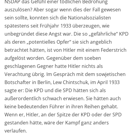
NSDAP das Gefühl einer tödlichen Bedrohung
auszulösen? Aber sogar wenn dies der Fall gewesen
sein sollte, konnten sich die Nationalsozialisten
spätestens seit Frühjahr 1933 überzeugen, wie
unbegründet diese Angst war. Die so „gefährliche“ KPD
als deren „potentielles Opfer“ sie sich angeblich
betrachtet hätten, ist von Hitler mit einem Federstrich
aufgelöst worden. Gegenüber dem soeben
geschlagenen Gegner hatte Hitler nichts als
Verachtung übrig. Im Gespräch mit dem sowjetischen
Botschafter in Berlin, Lew Chintschuk, im April 1933
sagte er: Die KPD und die SPD hätten sich als
außerordentlich schwach erwiesen. Sie hätten auch
keine bedeutenden Führer in ihren Reihen gehabt.
Wenn er, Hitler, an der Spitze der KPD oder der SPD
gestanden hätte, wäre der Kampf ganz anders
verlaufen.