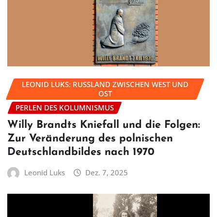
LEONID LUKS: RUSSLAND ZWISCHEN WEST UND
OST
PERLEN DES KOLUMNISMUS
Willy Brandts Kniefall und die Folgen:
Zur Veränderung des polnischen
Deutschlandbildes nach 1970
Leonid Luks
Dez. 7, 2025