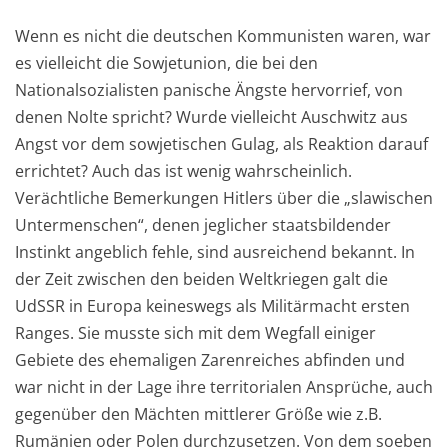
Wenn es nicht die deutschen Kommunisten waren, war
es vielleicht die Sowjetunion, die bei den
Nationalsozialisten panische Ängste hervorrief, von
denen Nolte spricht? Wurde vielleicht Auschwitz aus
Angst vor dem sowjetischen Gulag, als Reaktion darauf
errichtet? Auch das ist wenig wahrscheinlich.
Verächtliche Bemerkungen Hitlers über die „slawischen
Untermenschen“, denen jeglicher staatsbildender
Instinkt angeblich fehle, sind ausreichend bekannt. In
der Zeit zwischen den beiden Weltkriegen galt die
UdSSR in Europa keineswegs als Militärmacht ersten
Ranges. Sie musste sich mit dem Wegfall einiger
Gebiete des ehemaligen Zarenreiches abfinden und
war nicht in der Lage ihre territorialen Ansprüche, auch
gegenüber den Mächten mittlerer Größe wie z.B.
Rumänien oder Polen durchzusetzen. Von dem soeben