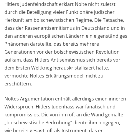
Hitlers Judenfeindschaft erklärt Nolte nicht zuletzt
durch die Beteiligung vieler Funktionäre jüdischer
Herkunft am bolschewistischen Regime. Die Tatsache,
dass der Rassenantisemitismus in Deutschland und in
den anderen europäischen Ländern ein eigenständiges
Phänomen darstellte, das bereits mehrere
Generationen vor der bolschewistischen Revolution
aufkam, dass Hitlers Antisemitismus sich bereits vor
dem Ersten Weltkrieg herauskristallisiert hatte,
vermochte Noltes Erklärungsmodell nicht zu
erschüttern.
Noltes Argumentation enthält allerdings einen inneren
Widerspruch. Hitlers Judenhass war fanatisch und
kompromisslos. Die von ihm oft an die Wand gemalte
„bolschewistische Bedrohung“ diente ihm hingegen,
wie bereits gesagt, oft als Instrument, das er