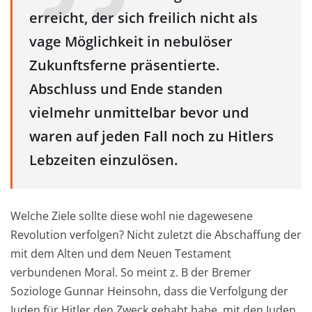
erreicht, der sich freilich nicht als
vage Möglichkeit in nebulöser
Zukunftsferne präsentierte.
Abschluss und Ende standen
vielmehr unmittelbar bevor und
waren auf jeden Fall noch zu Hitlers
Lebzeiten einzulösen.
Welche Ziele sollte diese wohl nie dagewesene
Revolution verfolgen? Nicht zuletzt die Abschaffung der
mit dem Alten und dem Neuen Testament
verbundenen Moral. So meint z. B der Bremer
Soziologe Gunnar Heinsohn, dass die Verfolgung der
Juden für Hitler den Zweck gehabt habe, mit den Juden