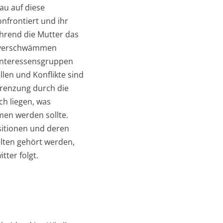
au auf diese
nfrontiert und ihr
ährend die Mutter das
, verschwämmen
 Interessensgruppen
len und Konflikte sind
grenzung durch die
ch liegen, was
men werden sollte.
ositionen und deren
elten gehört werden,
tter folgt.