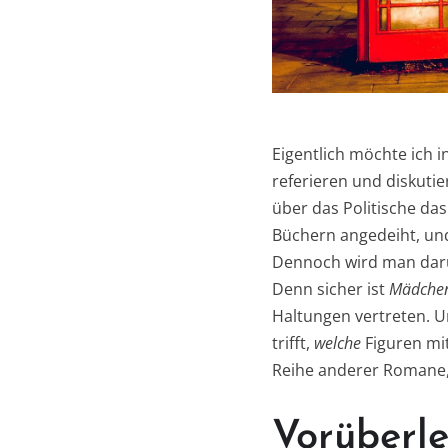
Eigentlich möchte ich 
referieren und diskutie
über das Politische da
Büchern angedeiht, und
Dennoch wird man dar
Denn sicher ist
Mädchen
Haltungen vertreten. U
trifft,
welche
Figuren mi
Reihe anderer Romane, 
Vorüberl