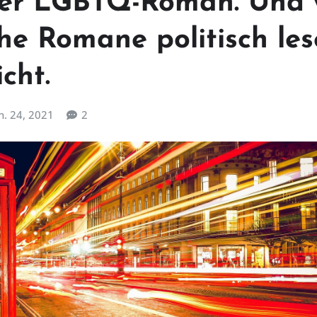
ker LGBTQ-Roman. Und
he Romane politisch les
cht.
n. 24, 2021
2