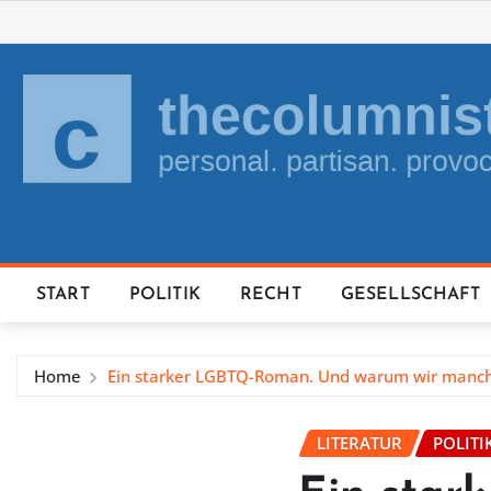
Skip
to
content
START
POLITIK
RECHT
GESELLSCHAFT
Home
Ein starker LGBTQ-Roman. Und warum wir manche
LITERATUR
POLITI