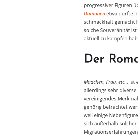
progressiver Figuren ü
Dämonen
etwa dürfte i
schmackhaft gemacht ha
solche Souveränität ist
aktuell zu kämpfen hab
Der Rom
Mädchen, Frau, etc…
ist 
allerdings sehr diverse
vereinigendes Merkmal i
gehörig betrachtet wer
weil einige Nebenfigur
sich außerhalb solcher
Migrationserfahrungen.