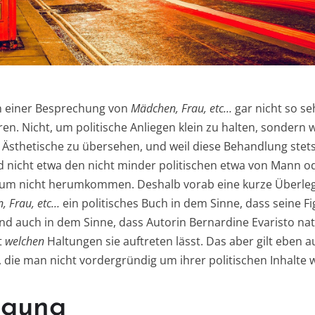
in einer Besprechung von
Mädchen, Frau, etc…
gar nicht so se
ren. Nicht, um politische Anliegen klein zu halten, sondern 
s Ästhetische zu übersehen, und weil diese Behandlung ste
 nicht etwa den nicht minder politischen etwa von Mann od
um nicht herumkommen. Deshalb vorab eine kurze Überle
, Frau, etc…
ein politisches Buch in dem Sinne, dass seine Fi
nd auch in dem Sinne, dass Autorin Bernardine Evaristo nat
t
welchen
Haltungen sie auftreten lässt. Das aber gilt eben a
die man nicht vordergründig um ihrer politischen Inhalte wi
egung