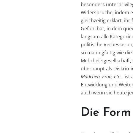
besonders unterprivileg
Widersprüche, indem et
gleichzeitig erklärt, i
Gefühl hat, in dem qu
langsam alle Kategorie
politische Verbesserun
so mannigfaltig wie d
Mehrheitsgesellschaft,
überhaupt als Diskrimi
Mädchen, Frau, etc…
ist
Entwicklung und Weiter
auch wenn sie heute jed
Die Form