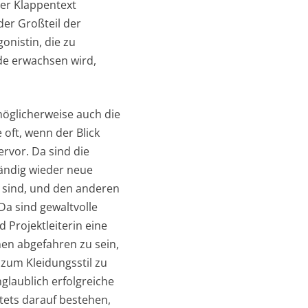
Der Klappentext
der Großteil der
nistin, die zu
ade erwachsen wird,
möglicherweise auch die
 oft, wenn der Blick
rvor. Da sind die
tändig wieder neue
r sind, und den anderen
a sind gewaltvolle
 Projektleiterin eine
en abgefahren zu sein,
 zum Kleidungsstil zu
nglaublich erfolgreiche
tets darauf bestehen,