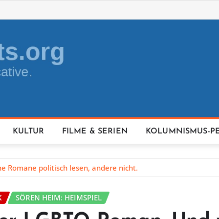
KULTUR
FILME & SERIEN
KOLUMNISMUS-P
 Romane politisch lesen, andere nicht.
K
SÖREN HEIM: HEIMSPIEL