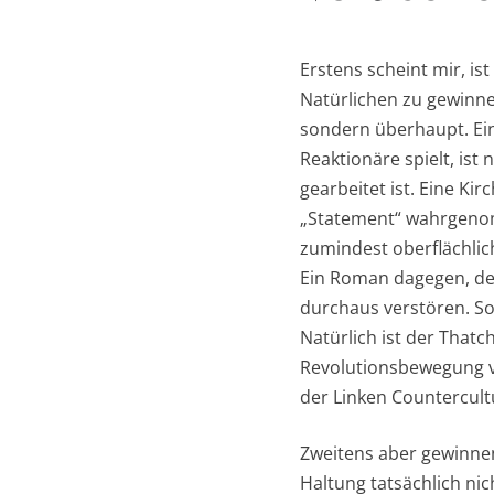
Erstens scheint mir, is
Natürlichen zu gewinn
sondern überhaupt. Ein
Reaktionäre spielt, ist
gearbeitet ist. Eine Ki
„Statement“ wahrgenomm
zumindest oberflächlich
Ein Roman dagegen, de
durchaus verstören. So
Natürlich ist der Thatch
Revolutionsbewegung vo
der Linken Countercult
Zweitens aber gewinnen 
Haltung tatsächlich nic