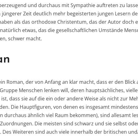
berzeugend und durchaus mit Sympathie auftreten zu lasse
n jüngerer Zeit deutlich mehr begeisterten jungen Lesern 
ben als das orthodoxe Christentum, das der Autor doch eige
 natürlich etwas, das die gesellschaftlichen Umstände Mens
en, schwer macht.
an
ein Roman, der von Anfang an klar macht, dass er den Blick
 Gruppe Menschen lenken will, deren hauptsächliches, vielle
st, dass sie auf die ein oder andere Weise als nicht zur Me
den. Die Hauptfiguren, von denen es insgesamt mindestens
en durchaus ähnlich viel Raum bekommen), sind allesamt les
 Zuordnungen. Die meisten sind schwarz und sie selbst oder
 Des Weiteren sind auch viele innerhalb der britischen un