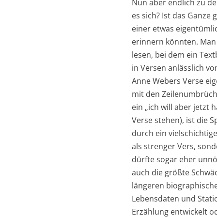
Nun aber endlich zu de
es sich? Ist das Ganze 
einer etwas eigentümlic
erinnern könnten. Man 
lesen, bei dem ein Tex
in Versen anlässlich v
Anne Webers Verse eige
mit den Zeilenumbrüch
ein „ich will aber jetz
Verse stehen), ist die 
durch ein vielschichti
als strenger Vers, sond
dürfte sogar eher unnöt
auch die größte Schwä
längeren biographische
Lebensdaten und Statio
Erzählung entwickelt 