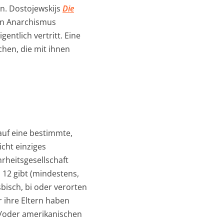
n. Dostojewskijs
Die
den Anarchismus
ntlich vertritt. Eine
chen, die mit ihnen
 auf eine bestimmte,
icht einziges
hrheitsgesellschaft
 12 gibt (mindestens,
bisch, bi oder verorten
 ihre Eltern haben
d/oder amerikanischen