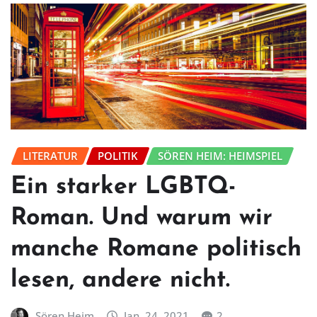
LITERATUR
POLITIK
SÖREN HEIM: HEIMSPIEL
Ein starker LGBTQ-
Roman. Und warum wir
manche Romane politisch
lesen, andere nicht.
Sören Heim
Jan. 24, 2021
2