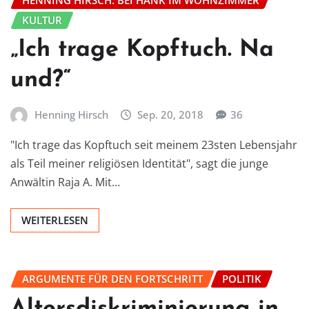
KULTUR
„Ich trage Kopftuch. Na
und?“
Henning Hirsch
Sep. 20, 2018
36
"Ich trage das Kopftuch seit meinem 23sten Lebensjahr
als Teil meiner religiösen Identität", sagt die junge
Anwältin Raja A. Mit…
WEITERLESEN
ARGUMENTE FÜR DEN FORTSCHRITT
POLITIK