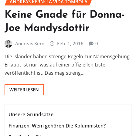
ANDREAS KERN: LA VIDA TOMBOLA
Keine Gnade für Donna-
Joe Mandysdottir
Andreas Kern
Feb. 1, 2016
0
Die Isländer haben strenge Regeln zur Namensgebung.
Erlaubt ist nur, was auf einer offiziellen Liste
veröffentlicht ist. Das mag streng…
WEITERLESEN
Unsere Grundsätze
Finanzen: Wem gehören Die Kolumnisten?