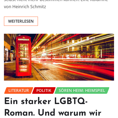
von Heinrich Schmitz
WEITERLESEN
LITERATUR
POLITIK
SÖREN HEIM: HEIMSPIEL
Ein starker LGBTQ-
Roman. Und warum wir