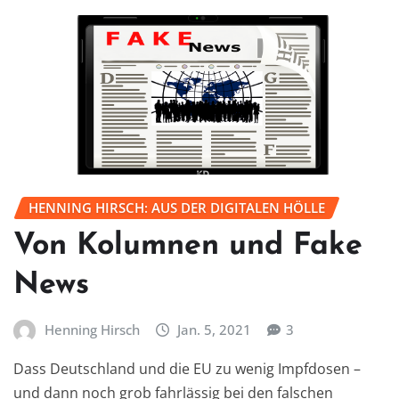
HENNING HIRSCH: AUS DER DIGITALEN HÖLLE
Von Kolumnen und Fake
News
Henning Hirsch
Jan. 5, 2021
3
Dass Deutschland und die EU zu wenig Impfdosen –
und dann noch grob fahrlässig bei den falschen