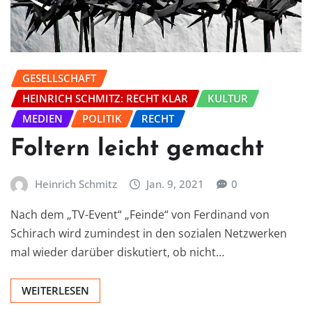
GESELLSCHAFT
HEINRICH SCHMITZ: RECHT KLAR
KULTUR
MEDIEN
POLITIK
RECHT
Foltern leicht gemacht
Heinrich Schmitz
Jan. 9, 2021
0
Nach dem „TV-Event“ „Feinde“ von Ferdinand von
Schirach wird zumindest in den sozialen Netzwerken
mal wieder darüber diskutiert, ob nicht…
WEITERLESEN