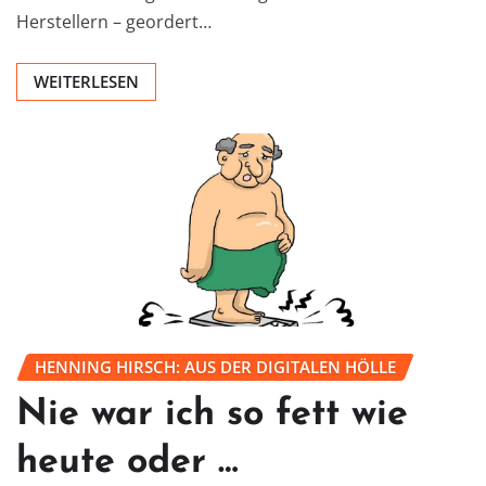
Herstellern – geordert…
WEITERLESEN
HENNING HIRSCH: AUS DER DIGITALEN HÖLLE
Nie war ich so fett wie
heute oder …