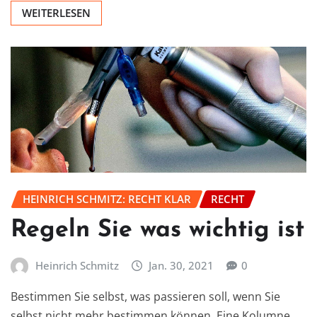
WEITERLESEN
HEINRICH SCHMITZ: RECHT KLAR
RECHT
Regeln Sie was wichtig ist
Heinrich Schmitz
Jan. 30, 2021
0
Bestimmen Sie selbst, was passieren soll, wenn Sie
selbst nicht mehr bestimmen können. Eine Kolumne