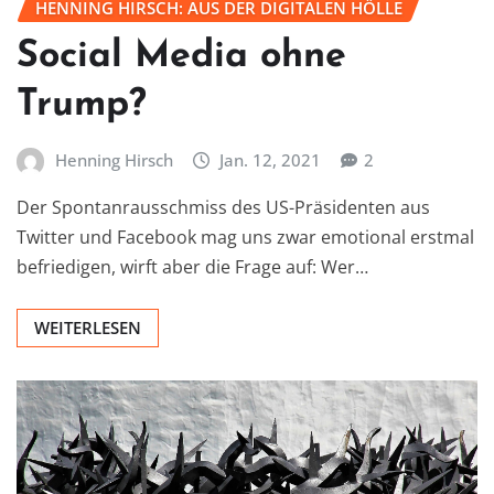
HENNING HIRSCH: AUS DER DIGITALEN HÖLLE
Social Media ohne
Trump?
Henning Hirsch
Jan. 12, 2021
2
Der Spontanrausschmiss des US-Präsidenten aus
Twitter und Facebook mag uns zwar emotional erstmal
befriedigen, wirft aber die Frage auf: Wer…
WEITERLESEN