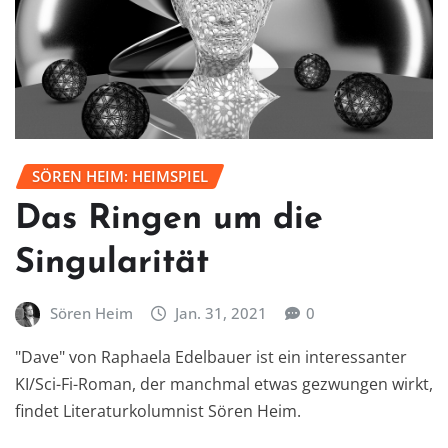
SÖREN HEIM: HEIMSPIEL
Das Ringen um die
Singularität
Sören Heim
Jan. 31, 2021
0
"Dave" von Raphaela Edelbauer ist ein interessanter
KI/Sci-Fi-Roman, der manchmal etwas gezwungen wirkt,
findet Literaturkolumnist Sören Heim.