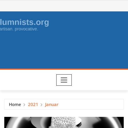
Skip
to
content
Home
2021
Januar