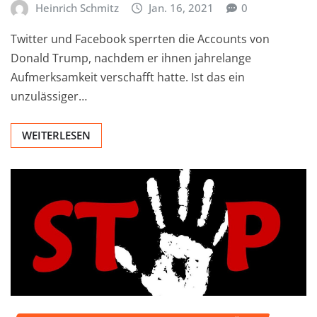
Heinrich Schmitz
Jan. 16, 2021
0
Twitter und Facebook sperrten die Accounts von
Donald Trump, nachdem er ihnen jahrelange
Aufmerksamkeit verschafft hatte. Ist das ein
unzulässiger…
WEITERLESEN