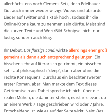
allerhöchstens noch Clemens Setz; doch Edelbauer
lädt auch immer wieder witzige Videos und absurde
Lieder auf Twitter und TikTok hoch , sodass ihr die
Online-Krone kaum zu nehmen sein dürfte. Meist sind
die kurzen Texte und Wort/Bild-Schnipsel nicht nur
lustig, sondern auch klug.
Ihr Debüt,
Das flüssige Land
, wirkte
allerdings eher groß
gemeint als dann auch entsprechend gelungen
. Ein
bisschen sehr auf literarisch getrimmt, ein bisschen
sehr auf philosophisch “deep”, dann aber ohne die
rechte Konsequenz. Durchaus ein beachtenswerter
erster Roman, aber: Man merkte dem Text dieses
Getrimmtsein an. Dabei spreche ich nicht über die
realen Mühen, die dahinter stehen, es ist irrelevant ob
an einem Werk 7 Tage geschrieben wird oder 7 Jahre.
Entscheidend ist, wie es auf der Seite wirkt. Nein:
Das