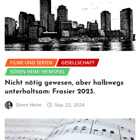
FILME UND SERIEN
GESELLSCHAFT
SÖREN HEIM: HEIMSPIEL
Nicht nötig gewesen, aber halbwegs
unterhaltsam: Frasier 2023.
Sören Heim
Sep. 22, 2024