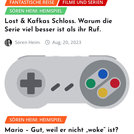
FANTASTISCHE REISE
FILME UND SERIEN
SÖREN HEIM: HEIMSPIEL
Lost & Kafkas Schloss. Warum die
Serie viel besser ist als ihr Ruf.
Sören Heim
Aug. 20, 2023
SÖREN HEIM: HEIMSPIEL
Mario – Gut, weil er nicht „woke“ ist?