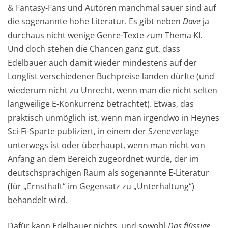
& Fantasy-Fans und Autoren manchmal sauer sind auf
die sogenannte hohe Literatur. Es gibt neben
Dave
ja
durchaus nicht wenige Genre-Texte zum Thema KI.
Und doch stehen die Chancen ganz gut, dass
Edelbauer auch damit wieder mindestens auf der
Longlist verschiedener Buchpreise landen dürfte (und
wiederum nicht zu Unrecht, wenn man die nicht selten
langweilige E-Konkurrenz betrachtet). Etwas, das
praktisch unmöglich ist, wenn man irgendwo in Heynes
Sci-Fi-Sparte publiziert, in einem der Szeneverlage
unterwegs ist oder überhaupt, wenn man nicht von
Anfang an dem Bereich zugeordnet wurde, der im
deutschsprachigen Raum als sogenannte E-Literatur
(für „Ernsthaft“ im Gegensatz zu „Unterhaltung“)
behandelt wird.
Dafür kann Edelbauer nichts, und sowohl
Das flüssige