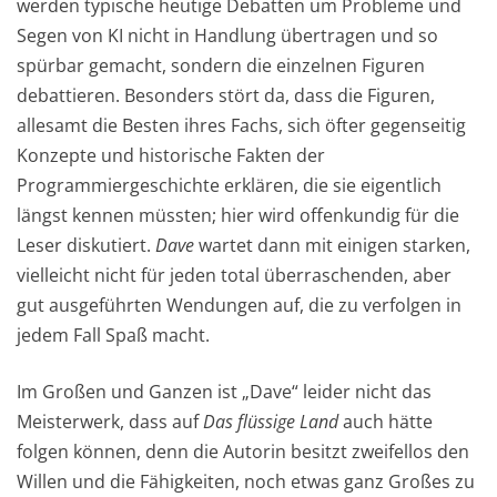
werden typische heutige Debatten um Probleme und
Segen von KI nicht in Handlung übertragen und so
spürbar gemacht, sondern die einzelnen Figuren
debattieren. Besonders stört da, dass die Figuren,
allesamt die Besten ihres Fachs, sich öfter gegenseitig
Konzepte und historische Fakten der
Programmiergeschichte erklären, die sie eigentlich
längst kennen müssten; hier wird offenkundig für die
Leser diskutiert.
Dave
wartet dann mit einigen starken,
vielleicht nicht für jeden total überraschenden, aber
gut ausgeführten Wendungen auf, die zu verfolgen in
jedem Fall Spaß macht.
Im Großen und Ganzen ist „Dave“ leider nicht das
Meisterwerk, dass auf
Das flüssige Land
auch hätte
folgen können, denn die Autorin besitzt zweifellos den
Willen und die Fähigkeiten, noch etwas ganz Großes zu