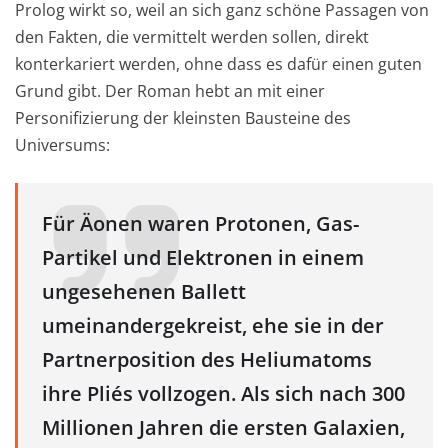
Prolog wirkt so, weil an sich ganz schöne Passagen von
den Fakten, die vermittelt werden sollen, direkt
konterkariert werden, ohne dass es dafür einen guten
Grund gibt. Der Roman hebt an mit einer
Personifizierung der kleinsten Bausteine des
Universums:
Für Äonen waren Protonen, Gas-
Partikel und Elektronen in einem
ungesehenen Ballett
umeinandergekreist, ehe sie in der
Partnerposition des Heliumatoms
ihre Pliés vollzogen. Als sich nach 300
Millionen Jahren die ersten Galaxien,