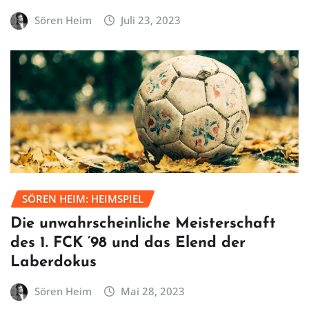
Sören Heim
Juli 23, 2023
SÖREN HEIM: HEIMSPIEL
Die unwahrscheinliche Meisterschaft
des 1. FCK ’98 und das Elend der
Laberdokus
Sören Heim
Mai 28, 2023