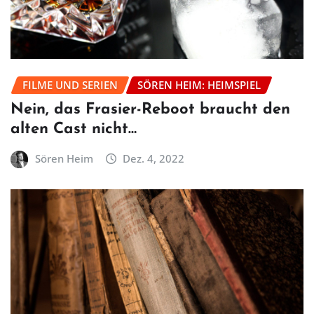
FILME UND SERIEN
SÖREN HEIM: HEIMSPIEL
Nein, das Frasier-Reboot braucht den
alten Cast nicht…
Sören Heim
Dez. 4, 2022