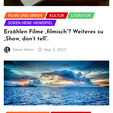
FILME UND SERIEN
KULTUR
LITERATUR
SÖREN HEIM: HEIMSPIEL
Erzählen Filme „filmisch“? Weiteres zu
„Show, don’t tell“.
Sören Heim
Sep. 3, 2023