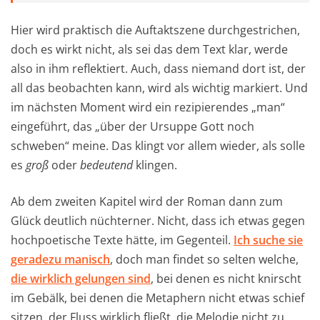
Hier wird praktisch die Auftaktszene durchgestrichen,
doch es wirkt nicht, als sei das dem Text klar, werde
also in ihm reflektiert. Auch, dass niemand dort ist, der
all das beobachten kann, wird als wichtig markiert. Und
im nächsten Moment wird ein rezipierendes „man“
eingeführt, das „über der Ursuppe Gott noch
schweben“ meine. Das klingt vor allem wieder, als solle
es
groß
oder
bedeutend
klingen.
Ab dem zweiten Kapitel wird der Roman dann zum
Glück deutlich nüchterner. Nicht, dass ich etwas gegen
hochpoetische Texte hätte, im Gegenteil.
Ich suche sie
geradezu manisch
, doch man findet so selten welche,
die wirklich gelungen sind
, bei denen es nicht knirscht
im Gebälk, bei denen die Metaphern nicht etwas schief
sitzen, der Fluss wirklich fließt, die Melodie nicht zu