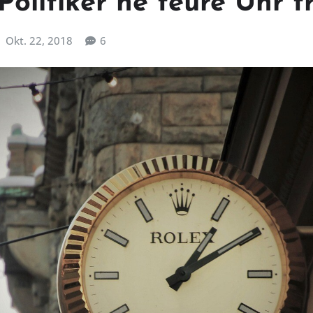
Politiker ne teure Uhr 
Okt. 22, 2018
6