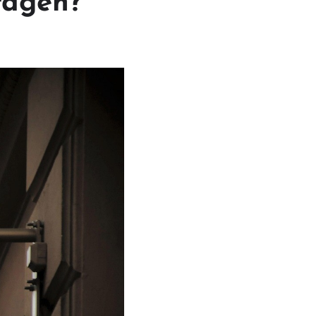
tragen?