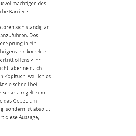
 Bevollmächtigen des
che Karriere.
toren sich ständig an
 anzuführen. Des
er Sprung in ein
übrigens die korrekte
rtritt offensiv ihr
icht, aber nein, ich
in Kopftuch, weil ich es
t sie schnell bei
e Scharia regelt zum
ie das Gebet, um
g, sondern ist absolut
ert diese Aussage,