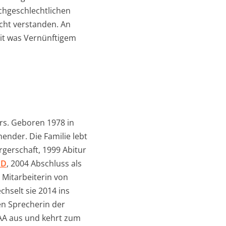
ichgeschlechtlichen
icht verstanden. An
mit was Vernünftigem
urs. Geboren 1978 in
hender. Die Familie lebt
gerschaft, 1999 Abitur
PD
, 2004 Abschluss als
 Mitarbeiterin von
hselt sie 2014 ins
en Sprecherin der
AA aus und kehrt zum