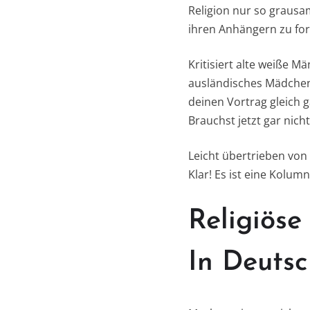
Religion nur so graus
ihren Anhängern zu for
Kritisiert alte weiße M
ausländisches Mädchen,
deinen Vortrag gleich 
Brauchst jetzt gar nich
Leicht übertrieben von 
Klar! Es ist eine Kolumn
Religiöse
In Deutsc