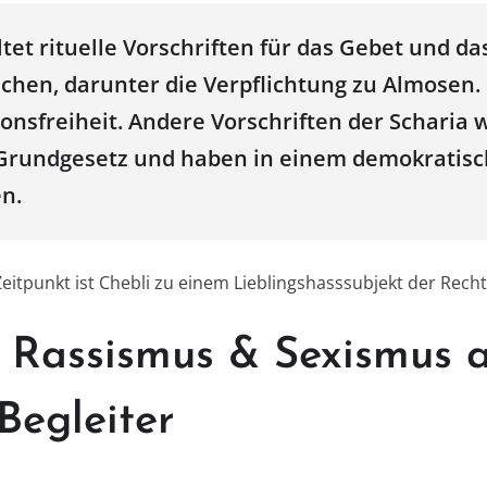
tet rituelle Vorschriften für das Gebet und da
hen, darunter die Verpflichtung zu Almosen. D
ionsfreiheit. Andere Vorschriften der Scharia
Grundgesetz und haben in einem demokratisc
en.
eitpunkt ist Chebli zu einem Lieblingshasssubjekt der Recht
) Rassismus & Sexismus a
Begleiter