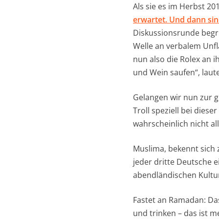
Als sie es im Herbst 2
erwartet. Und dann sin
Diskussionsrunde begrüß
Welle an verbalem Unfla
nun also die Rolex an 
und Wein saufen“, laut
Gelangen wir nun zur 
Troll speziell bei dies
wahrscheinlich nicht al
Muslima, bekennt sich 
jeder dritte Deutsche 
abendländischen Kultur
Fastet an Ramadan: Das
und trinken – das ist 