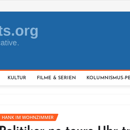
KULTUR
FILME & SERIEN
KOLUMNISMUS-P
EI HANK IM WOHNZIMMER