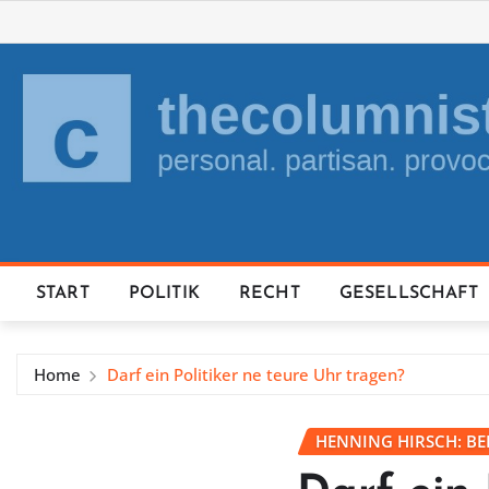
Skip
to
content
START
POLITIK
RECHT
GESELLSCHAFT
Home
Darf ein Politiker ne teure Uhr tragen?
HENNING HIRSCH: B