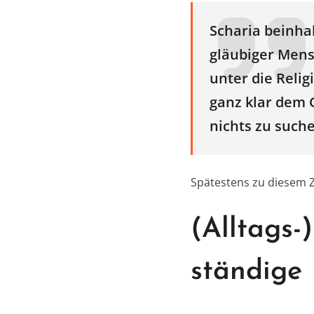
Scharia beinhal
gläubiger Mensc
unter die Relig
ganz klar dem 
nichts zu such
Spätestens zu diesem Z
(Alltags-
ständige 