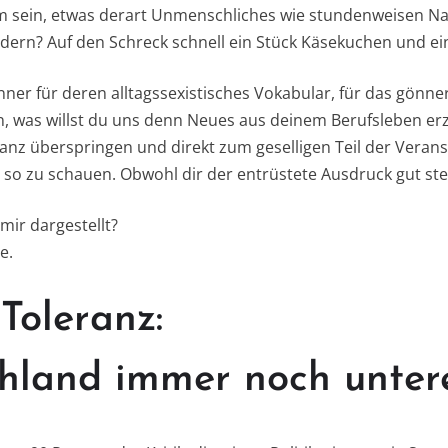
am sein, etwas derart Unmenschliches wie stundenweisen N
dern? Auf den Schreck schnell ein Stück Käsekuchen und ei
änner für deren alltagssexistisches Vokabular, für das gönne
 was willst du uns denn Neues aus deinem Berufsleben erz
ganz überspringen und direkt zum geselligen Teil der Veran
t so zu schauen. Obwohl dir der entrüstete Ausdruck gut ste
mir dargestellt?
e.
 Toleranz:
hland immer noch untere