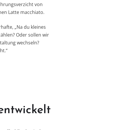
ahrungsverzicht von
nen Latte macchiato.
rhafte, „Na du kleines
ählen? Oder sollen wir
staltung wechseln?
ht.“
ntwickelt