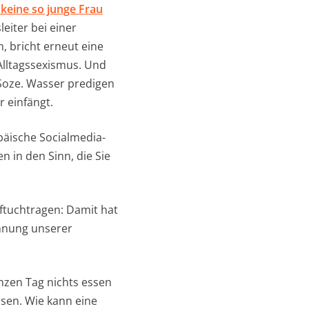
 keine so junge Frau
eiter bei einer
, bricht erneut eine
 Alltagssexismus. Und
 Soze. Wasser predigen
 einfängt.
äische Socialmedia-
n in den Sinn, die Sie
ftuchtragen: Damit hat
ehnung unserer
nzen Tag nichts essen
sen. Wie kann eine