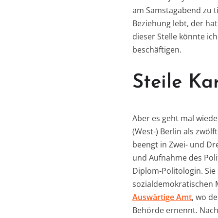
am Samstagabend zu tief
Beziehung lebt, der hat
dieser Stelle könnte i
beschäftigen.
Steile Ka
Aber es geht mal wieder
(West-) Berlin als zwöl
beengt in Zwei- und Dr
und Aufnahme des Poli
Diplom-Politologin. Sie
sozialdemokratischen M
Auswärtige Amt
, wo de
Behörde ernennt. Nach 