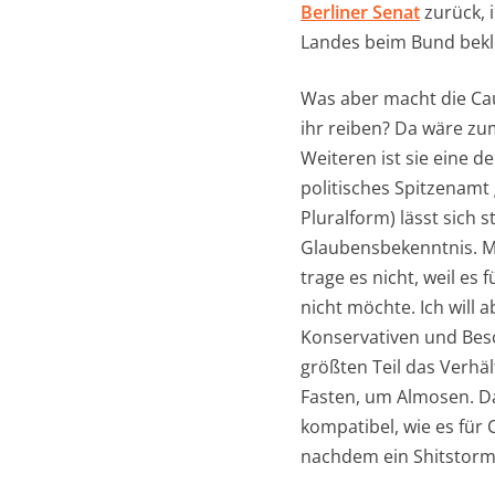
Berliner Senat
zurück, 
Landes beim Bund beklei
Was aber macht die Cau
ihr reiben? Da wäre zu
Weiteren ist sie eine 
politisches Spitzenamt 
Pluralform) lässt sich 
Glaubensbekenntnis. Mit 
trage es nicht, weil es 
nicht möchte. Ich will a
Konservativen und Beso
größten Teil das Verhä
Fasten, um Almosen. Da
kompatibel, wie es für 
nachdem ein Shitstorm 