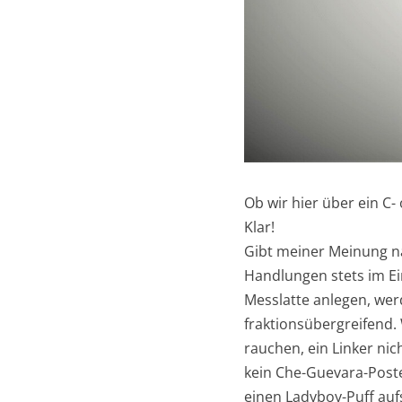
Ob wir hier über ein C
Klar!
Gibt meiner Meinung na
Handlungen stets im Ein
Messlatte anlegen, wer
fraktionsübergreifend. 
rauchen, ein Linker ni
kein Che-Guevara-Poste
einen Ladyboy-Puff auf