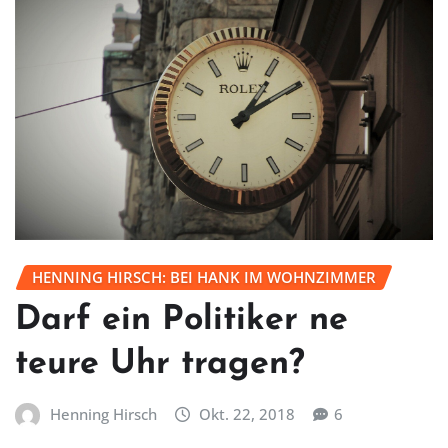
HENNING HIRSCH: BEI HANK IM WOHNZIMMER
Darf ein Politiker ne
teure Uhr tragen?
Henning Hirsch
Okt. 22, 2018
6