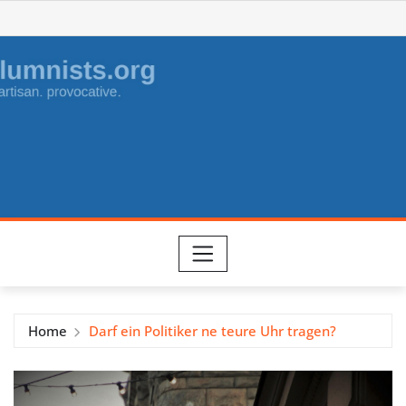
Skip
to
content
Home
Darf ein Politiker ne teure Uhr tragen?