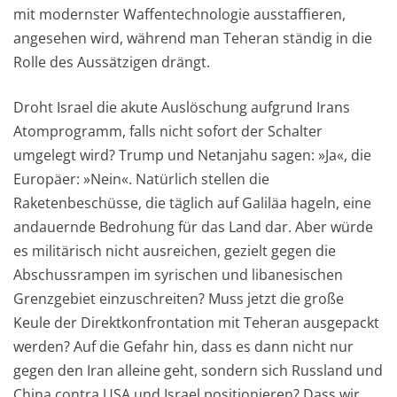
mit modernster Waffentechnologie ausstaffieren,
angesehen wird, während man Teheran ständig in die
Rolle des Aussätzigen drängt.
Droht Israel die akute Auslöschung aufgrund Irans
Atomprogramm, falls nicht sofort der Schalter
umgelegt wird? Trump und Netanjahu sagen: »Ja«, die
Europäer: »Nein«. Natürlich stellen die
Raketenbeschüsse, die täglich auf Galiläa hageln, eine
andauernde Bedrohung für das Land dar. Aber würde
es militärisch nicht ausreichen, gezielt gegen die
Abschussrampen im syrischen und libanesischen
Grenzgebiet einzuschreiten? Muss jetzt die große
Keule der Direktkonfrontation mit Teheran ausgepackt
werden? Auf die Gefahr hin, dass es dann nicht nur
gegen den Iran alleine geht, sondern sich Russland und
China contra USA und Israel positionieren? Dass wir