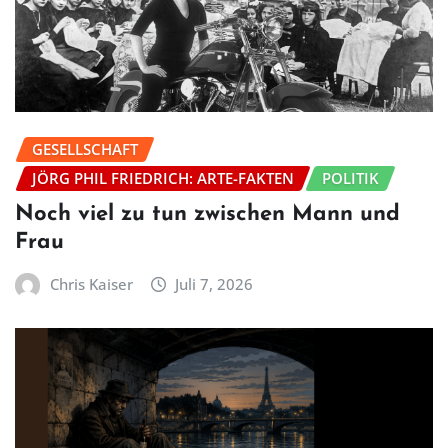
GESELLSCHAFT
JÖRG PHIL FRIEDRICH: ARTE-FAKTEN
POLITIK
Noch viel zu tun zwischen Mann und
Frau
Chris Kaiser
Juli 7, 2026