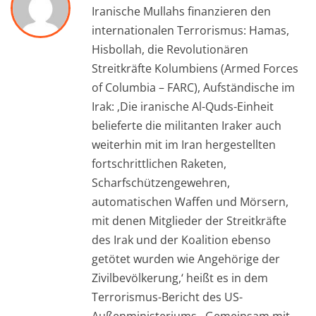
Iranische Mullahs finanzieren den
internationalen Terrorismus: Hamas,
Hisbollah, die Revolutionären
Streitkräfte Kolumbiens (Armed Forces
of Columbia – FARC), Aufständische im
Irak: ‚Die iranische Al-Quds-Einheit
belieferte die militanten Iraker auch
weiterhin mit im Iran hergestellten
fortschrittlichen Raketen,
Scharfschützengewehren,
automatischen Waffen und Mörsern,
mit denen Mitglieder der Streitkräfte
des Irak und der Koalition ebenso
getötet wurden wie Angehörige der
Zivilbevölkerung,‘ heißt es in dem
Terrorismus-Bericht des US-
Außenministeriums. ‚Gemeinsam mit