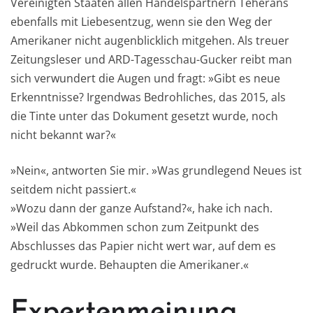
Vereinigten Staaten allen Handelspartnern Teherans
ebenfalls mit Liebesentzug, wenn sie den Weg der
Amerikaner nicht augenblicklich mitgehen. Als treuer
Zeitungsleser und ARD-Tagesschau-Gucker reibt man
sich verwundert die Augen und fragt: »Gibt es neue
Erkenntnisse? Irgendwas Bedrohliches, das 2015, als
die Tinte unter das Dokument gesetzt wurde, noch
nicht bekannt war?«
»Nein«, antworten Sie mir. »Was grundlegend Neues ist
seitdem nicht passiert.«
»Wozu dann der ganze Aufstand?«, hake ich nach.
»Weil das Abkommen schon zum Zeitpunkt des
Abschlusses das Papier nicht wert war, auf dem es
gedruckt wurde. Behaupten die Amerikaner.«
Expertenmeinung