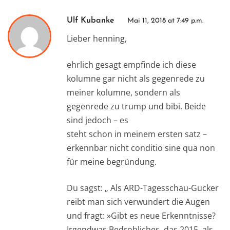
Ulf Kubanke
Mai 11, 2018 at 7:49 p.m.
Lieber henning,
ehrlich gesagt empfinde ich diese
kolumne gar nicht als gegenrede zu
meiner kolumne, sondern als
gegenrede zu trump und bibi. Beide
sind jedoch – es
steht schon in meinem ersten satz –
erkennbar nicht conditio sine qua non
für meine begründung.
Du sagst: „ Als ARD-Tagesschau-Gucker
reibt man sich verwundert die Augen
und fragt: »Gibt es neue Erkenntnisse?
Irgendwas Bedrohliches, das 2015, als