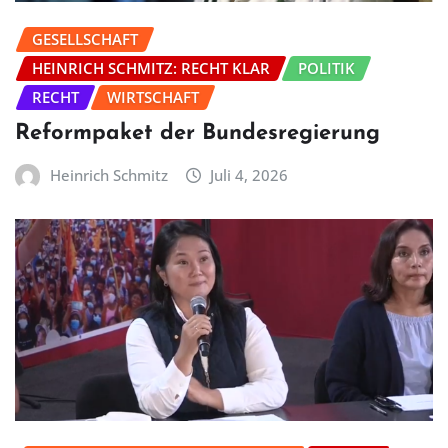
GESELLSCHAFT
HEINRICH SCHMITZ: RECHT KLAR
POLITIK
RECHT
WIRTSCHAFT
Reformpaket der Bundesregierung
Heinrich Schmitz
Juli 4, 2026