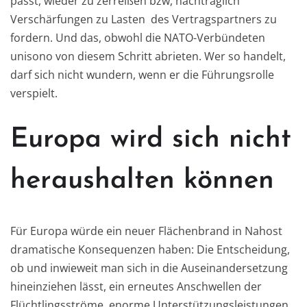
passt, wieder zu zerreißen bzw, nachträglich
Verschärfungen zu Lasten des Vertragspartners zu
fordern. Und das, obwohl die NATO-Verbündeten
unisono von diesem Schritt abrieten. Wer so handelt,
darf sich nicht wundern, wenn er die Führungsrolle
verspielt.
Europa wird sich nicht
heraushalten können
Für Europa würde ein neuer Flächenbrand in Nahost
dramatische Konsequenzen haben: Die Entscheidung,
ob und inwieweit man sich in die Auseinandersetzung
hineinziehen lässt, ein erneutes Anschwellen der
Flüchtlingsströme, enorme Unterstützungsleistungen