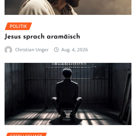
POLITIK
Jesus sprach aramäisch
Christian Unger
Aug. 4, 2026