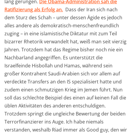
lang gerungen.
Die Obama-Administration sah die
Ratifizierung als Erfolg an.
Dass der Iran sich nach
dem Sturz des Schah – unter dessen Ägide es jedoch
alles andere als demokratisch-menschenfreundlich
zuging – in eine islamistische Diktatur mit zum Teil
bizarrer Rhetorik verwandelt hat, weiß man seit vierzig
Jahren. Trotzdem hat das Regime bisher noch nie ein
Nachbarland angegriffen. Es unterstützt die
Israelfeinde Hisbollah und Hamas, während sein
großer Kontrahent Saudi-Arabien sich vor allem auf
verdeckte Transfers an den IS spezialisiert hatte und
zudem einen schmutzigen Krieg im Jemen führt. Nun
soll das schlechte Beispiel des einen auf keinen Fall die
üblen Aktivitäten des anderen entschuldigen.
Trotzdem springt die ungleiche Bewertung der beiden
Terrorfinanzierer ins Auge. Ich habe niemals
verstanden, weshalb Riad immer als Good guy, den wir