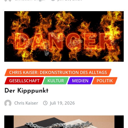
CHRIS KAISER: DEKONSTRUKTION DES ALLTAGS
GESELLSCHAFT
KULTUR
MEDIEN
POLITIK
Der Kipppunkt
Chris Kaiser
Juli 19, 2026