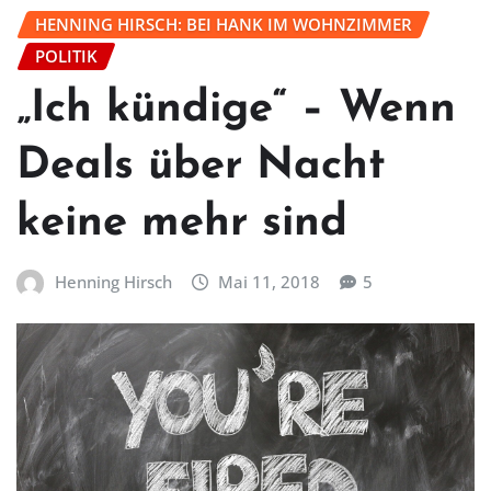
HENNING HIRSCH: BEI HANK IM WOHNZIMMER
POLITIK
„Ich kündige“ – Wenn
Deals über Nacht
keine mehr sind
Henning Hirsch
Mai 11, 2018
5