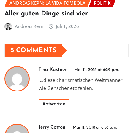
ANDREAS KERN: LA VIDA TOMBOLA
POLITIK
Aller guten Dinge sind vier
Andreas Kern
Juli 1, 2026
5 COMMENTS
Tina Kastner
Mai 11, 2018 at 6:29 p.m.
….diese charismatischen Weltmänner
wie Genscher etc fehlen.
Antworten
Jerry Cotton
Mai 11, 2018 at 6:58 p.m.