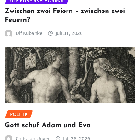
ULF KUBANKE: HÖRMAL
Zwischen zwei Feiern – zwischen zwei
Feuern?
Ulf Kubanke
Juli 31, 2026
POLITIK
Gott schuf Adam und Eva
Christian Unger
Juli 28, 2026