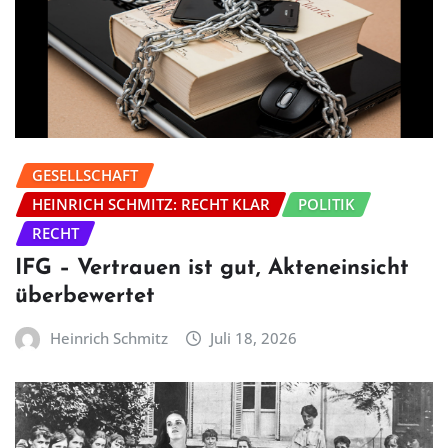
GESELLSCHAFT
HEINRICH SCHMITZ: RECHT KLAR
POLITIK
RECHT
IFG – Vertrauen ist gut, Akteneinsicht
überbewertet
Heinrich Schmitz
Juli 18, 2026