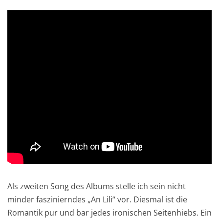
Als zweiten Song des Albums stelle ich sein nicht
minder faszinierndes „An Lili“ vor. Diesmal ist die
Romantik pur und bar jedes ironischen Seitenhiebs. Ein