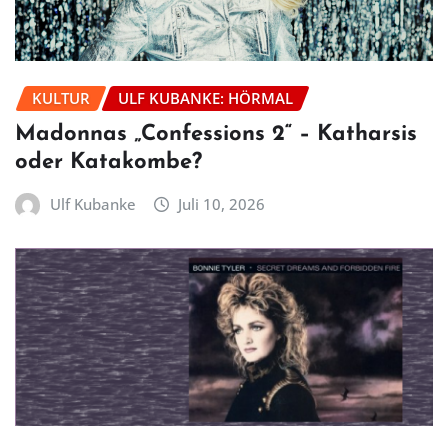
KULTUR
ULF KUBANKE: HÖRMAL
Madonnas „Confessions 2“ – Katharsis
oder Katakombe?
Ulf Kubanke
Juli 10, 2026