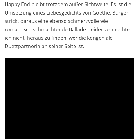
Happy End bleibt trotzdem außer Sichtweite. Es ist die
Umsetzung eines Liebesgedichts von Goethe. Burger
strickt daraus eine ebenso schmerzvolle wie
romantisch schmachtende Ballade. Leider vermochte
ich nicht, heraus zu finden, wer die kongeniale
Duettpartnerin an seiner Seite ist.