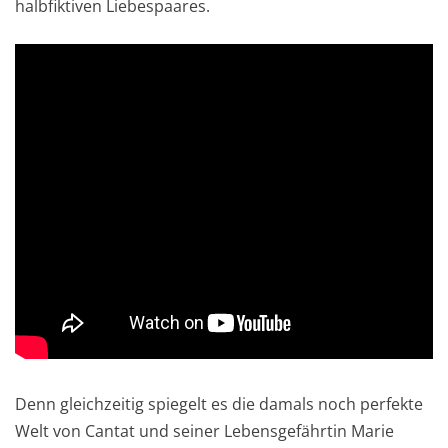
halbfiktiven Liebespaares.
Denn gleichzeitig spiegelt es die damals noch perfekte
Welt von Cantat und seiner Lebensgefährtin Marie