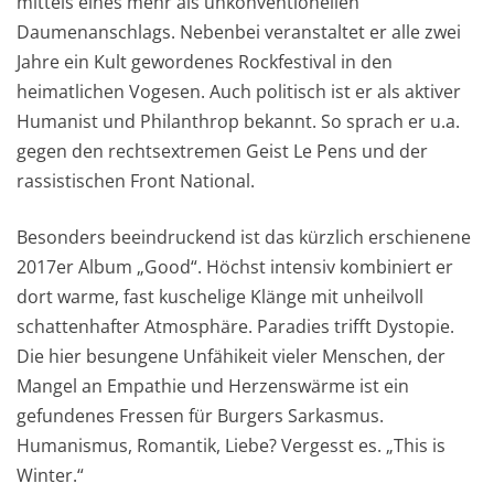
mittels eines mehr als unkonventionellen
Daumenanschlags. Nebenbei veranstaltet er alle zwei
Jahre ein Kult gewordenes Rockfestival in den
heimatlichen Vogesen. Auch politisch ist er als aktiver
Humanist und Philanthrop bekannt. So sprach er u.a.
gegen den rechtsextremen Geist Le Pens und der
rassistischen Front National.
Besonders beeindruckend ist das kürzlich erschienene
2017er Album „Good“. Höchst intensiv kombiniert er
dort warme, fast kuschelige Klänge mit unheilvoll
schattenhafter Atmosphäre. Paradies trifft Dystopie.
Die hier besungene Unfähikeit vieler Menschen, der
Mangel an Empathie und Herzenswärme ist ein
gefundenes Fressen für Burgers Sarkasmus.
Humanismus, Romantik, Liebe? Vergesst es. „This is
Winter.“