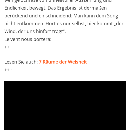
wenige Schritte von unheilvoller Auszehrung und
Endlichkeit bewegt. Das Ergebnis ist dermaßen
berückend und einschneidend: Man kann dem Song
nicht entkommen. Hört es nur selbst, hier kommt „der
Wind, der uns hinfort trägt“.
Le vent nous portera:
+++
Lesen Sie auch:
7 Räume der Weisheit
+++