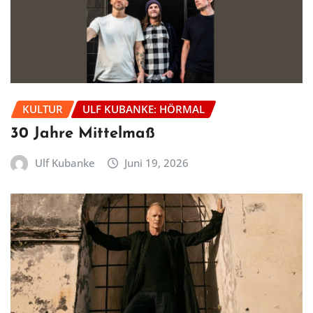
KULTUR
ULF KUBANKE: HÖRMAL
30 Jahre Mittelmaß
Ulf Kubanke
Juni 19, 2026