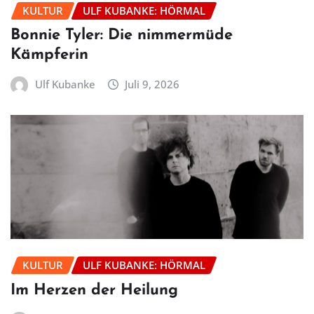
KULTUR
ULF KUBANKE: HÖRMAL
Bonnie Tyler: Die nimmermüde
Kämpferin
Ulf Kubanke
Juli 9, 2026
KULTUR
ULF KUBANKE: HÖRMAL
Im Herzen der Heilung