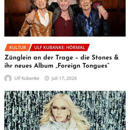
KULTUR
ULF KUBANKE: HÖRMAL
Zünglein an der Trage – die Stones &
ihr neues Album „Foreign Tongues“
Ulf Kubanke
Juli 17, 2026