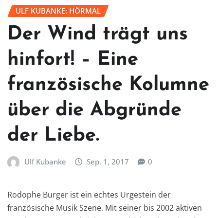
ULF KUBANKE: HÖRMAL
Der Wind trägt uns
hinfort! – Eine
französische Kolumne
über die Abgründe
der Liebe.
Ulf Kubanke
Sep. 1, 2017
0
Rodophe Burger ist ein echtes Urgestein der
französische Musik Szene. Mit seiner bis 2002 aktiven