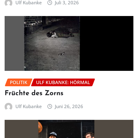
Ulf Kubanke
Juli 3, 2026
POLITIK
ULF KUBANKE: HÖRMAL
Früchte des Zorns
Ulf Kubanke
Juni 26, 2026