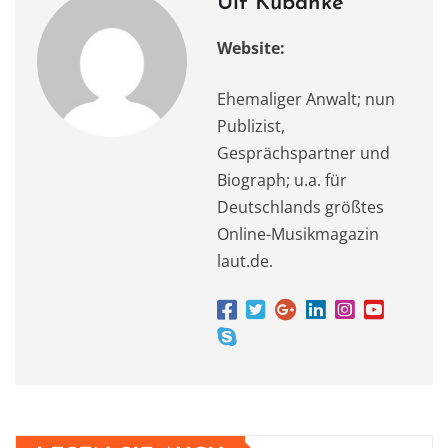
Ulf Kubanke
Website:
Ehemaliger Anwalt; nun
Publizist,
Gesprächspartner und
Biograph; u.a. für
Deutschlands größtes
Online-Musikmagazin
laut.de.