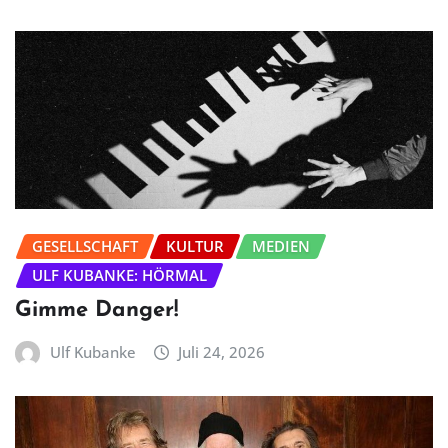
GESELLSCHAFT
KULTUR
MEDIEN
ULF KUBANKE: HÖRMAL
Gimme Danger!
Ulf Kubanke
Juli 24, 2026