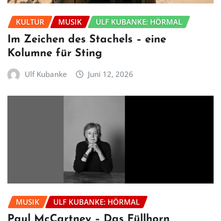
KULTUR
MUSIK
ULF KUBANKE: HÖRMAL
Im Zeichen des Stachels – eine
Kolumne für Sting
Ulf Kubanke
Juni 12, 2026
MUSIK
ULF KUBANKE: HÖRMAL
Paul McCartney – Das Füllhorn