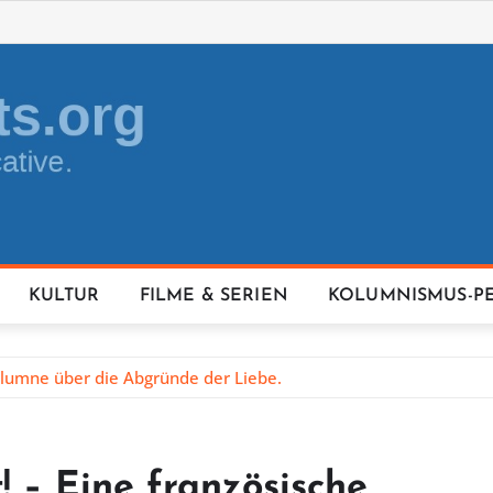
KULTUR
FILME & SERIEN
KOLUMNISMUS-P
Kolumne über die Abgründe der Liebe.
! – Eine französische