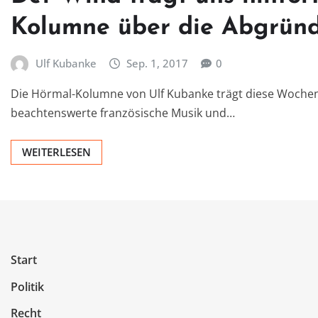
Kolumne über die Abgründ
Ulf Kubanke
Sep. 1, 2017
0
Die Hörmal-Kolumne von Ulf Kubanke trägt diese Wochen
beachtenswerte französische Musik und…
WEITERLESEN
Start
Politik
Recht