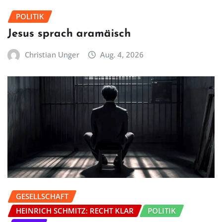
POLITIK
Jesus sprach aramäisch
Christian Unger
Aug. 4, 2026
GESELLSCHAFT
HEINRICH SCHMITZ: RECHT KLAR
POLITIK