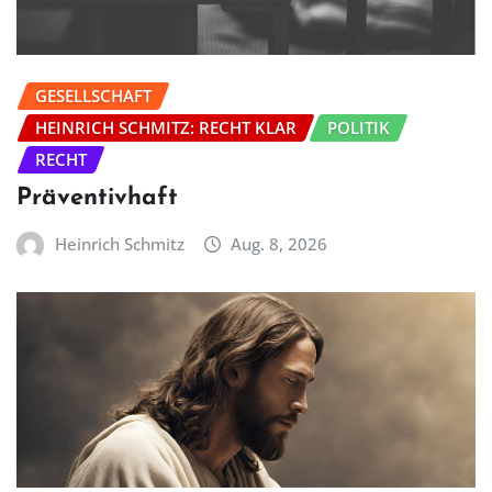
GESELLSCHAFT
HEINRICH SCHMITZ: RECHT KLAR
POLITIK
RECHT
Präventivhaft
Heinrich Schmitz
Aug. 8, 2026