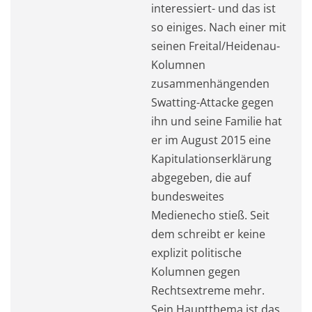
interessiert- und das ist
so einiges. Nach einer mit
seinen Freital/Heidenau-
Kolumnen
zusammenhängenden
Swatting-Attacke gegen
ihn und seine Familie hat
er im August 2015 eine
Kapitulationserklärung
abgegeben, die auf
bundesweites
Medienecho stieß. Seit
dem schreibt er keine
explizit politische
Kolumnen gegen
Rechtsextreme mehr.
Sein Hauptthema ist das