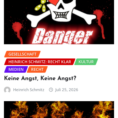
GESELLSCHAFT
HEINRICH SCHMITZ: RECHT KLAR
KULTUR
MEDIEN
RECHT
Keine Angst, Keine Angst?
Heinrich Schmitz
Juli 25, 2026