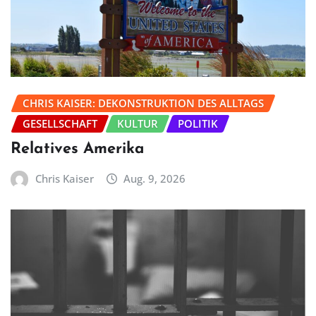
CHRIS KAISER: DEKONSTRUKTION DES ALLTAGS
GESELLSCHAFT
KULTUR
POLITIK
Relatives Amerika
Chris Kaiser
Aug. 9, 2026