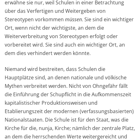
erwähne sie nur, weil Schulen in einer Betrachtung
über das Verfertigen und Weitergeben von
Stereotypen vorkommen
müssen
. Sie sind ein wichtiger
Ort, wenn nicht der wichtigste, an dem die
Weiterverbreitung von Stereotypen erfolgt oder
vorbereitet wird. Sie sind auch ein wichtiger Ort, an
dem dies verhindert werden könnte.
Niemand wird bestreiten, dass Schulen die
Hauptplätze sind, an denen nationale und völkische
Mythen verbreitet werden. Nicht von Ohngefähr fällt
die Einführung der Schupflicht in die Aufkommenszeit
kapitalistischer Produktionsweisen und
Etablierungszeit der modernen (verfassungsbasierten)
Nationalstaaten. Die Schule ist für den Staat, was die
Kirche für die, nunja, Kirche; nämlich der zentrale Platz,
an dem die herrschenden Werte weitergereicht und