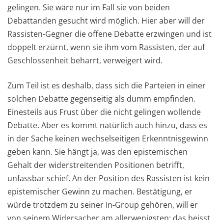
gelingen. Sie wäre nur im Fall sie von beiden
Debattanden gesucht wird möglich. Hier aber will der
Rassisten-Gegner die offene Debatte erzwingen und ist
doppelt erzürnt, wenn sie ihm vom Rassisten, der auf
Geschlossenheit beharrt, verweigert wird.
Zum Teil ist es deshalb, dass sich die Parteien in einer
solchen Debatte gegenseitig als dumm empfinden.
Einesteils aus Frust über die nicht gelingen wollende
Debatte. Aber es kommt natürlich auch hinzu, dass es
in der Sache keinen wechselseitigen Erkenntnisgewinn
geben kann. Sie hängt ja, was den epistemischen
Gehalt der widerstreitenden Positionen betrifft,
unfassbar schief. An der Position des Rassisten ist kein
epistemischer Gewinn zu machen. Bestätigung, er
würde trotzdem zu seiner In-Group gehören, will er
von seinem Widersacher am allerwenigsten; das heisst,