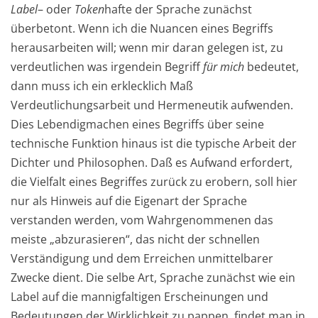
Label
– oder
Token
hafte der Sprache zunächst
überbetont. Wenn ich die Nuancen eines Begriffs
herausarbeiten will; wenn mir daran gelegen ist, zu
verdeutlichen was irgendein Begriff
für mich
bedeutet,
dann muss ich ein erklecklich Maß
Verdeutlichungsarbeit und Hermeneutik aufwenden.
Dies Lebendigmachen eines Begriffs über seine
technische Funktion hinaus ist die typische Arbeit der
Dichter und Philosophen. Daß es Aufwand erfordert,
die Vielfalt eines Begriffes zurück zu erobern, soll hier
nur als Hinweis auf die Eigenart der Sprache
verstanden werden, vom Wahrgenommenen das
meiste „abzurasieren“, das nicht der schnellen
Verständigung und dem Erreichen unmittelbarer
Zwecke dient. Die selbe Art, Sprache zunächst wie ein
Label auf die mannigfaltigen Erscheinungen und
Bedeutungen der Wirklichkeit zu pappen, findet man in