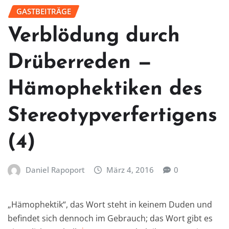
GASTBEITRÄGE
Verblödung durch
Drüberreden —
Hämophektiken des
Stereotypverfertigens
(4)
Daniel Rapoport
März 4, 2016
0
„Hämophektik“, das Wort steht in keinem Duden und
befindet sich dennoch im Gebrauch; das Wort gibt es