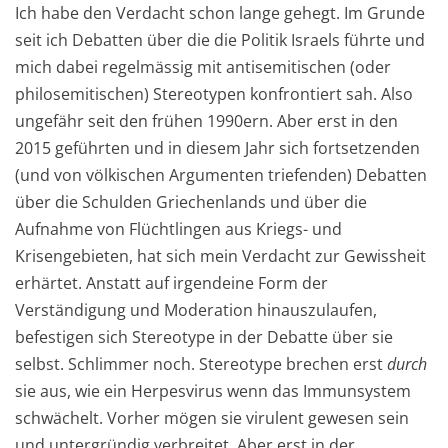
Ich habe den Verdacht schon lange gehegt. Im Grunde
seit ich Debatten über die die Politik Israels führte und
mich dabei regelmässig mit antisemitischen (oder
philosemitischen) Stereotypen konfrontiert sah. Also
ungefähr seit den frühen 1990ern. Aber erst in den
2015 geführten und in diesem Jahr sich fortsetzenden
(und von völkischen Argumenten triefenden) Debatten
über die Schulden Griechenlands und über die
Aufnahme von Flüchtlingen aus Kriegs- und
Krisengebieten, hat sich mein Verdacht zur Gewissheit
erhärtet. Anstatt auf irgendeine Form der
Verständigung und Moderation hinauszulaufen,
befestigen sich Stereotype in der Debatte über sie
selbst. Schlimmer noch. Stereotype brechen erst
durch
sie aus, wie ein Herpesvirus wenn das Immunsystem
schwächelt. Vorher mögen sie virulent gewesen sein
und untergründig verbreitet. Aber erst in der