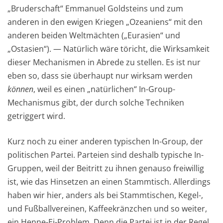
„Bruderschaft“ Emmanuel Goldsteins und zum
anderen in den ewigen Kriegen „Ozeaniens“ mit den
anderen beiden Weltmächten („Eurasien“ und
„Ostasien“). — Natürlich wäre töricht, die Wirksamkeit
dieser Mechanismen in Abrede zu stellen. Es ist nur
eben so, dass sie überhaupt nur wirksam werden
können
, weil es einen „natürlichen“ In-Group-
Mechanismus gibt, der durch solche Techniken
getriggert wird.
Kurz noch zu einer anderen typischen In-Group, der
politischen Partei. Parteien sind deshalb typische In-
Gruppen, weil der Beitritt zu ihnen genauso freiwillig
ist, wie das Hinsetzen an einen Stammtisch. Allerdings
haben wir hier, anders als bei Stammtischen, Kegel-,
und Fußballvereinen, Kaffeekränzchen und so weiter,
ein Henne-Ei-Problem. Denn die Partei ist in der Regel