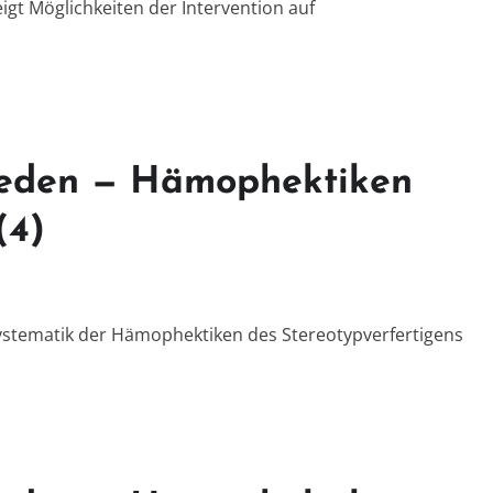
eigt Möglichkeiten der Intervention auf
reden — Hämophektiken
(4)
e Systematik der Hämophektiken des Stereotypverfertigens