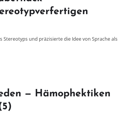
reotypverfertigen
s Stereotyps und präzisierte die Idee von Sprache als
reden — Hämophektiken
(5)