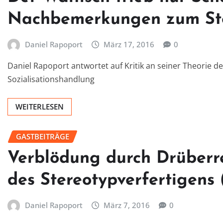
Nachbemerkungen zum Ste
Daniel Rapoport
März 17, 2016
0
Daniel Rapoport antwortet auf Kritik an seiner Theorie de
Sozialisationshandlung
WEITERLESEN
GASTBEITRÄGE
Verblödung durch Drüber
des Stereotypverfertigens 
Daniel Rapoport
März 7, 2016
0