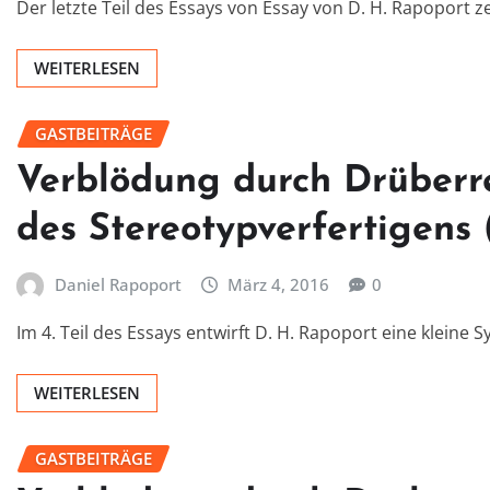
Der letzte Teil des Essays von Essay von D. H. Rapoport z
WEITERLESEN
GASTBEITRÄGE
Verblödung durch Drüber
des Stereotypverfertigens 
Daniel Rapoport
März 4, 2016
0
Im 4. Teil des Essays entwirft D. H. Rapoport eine klein
WEITERLESEN
GASTBEITRÄGE