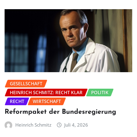
GESELLSCHAFT
HEINRICH SCHMITZ: RECHT KLAR
POLITIK
RECHT
WIRTSCHAFT
Reformpaket der Bundesregierung
Heinrich Schmitz
Juli 4, 2026