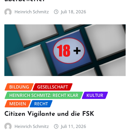
Heinrich Schmitz
Juli 18, 2026
BILDUNG
GESELLSCHAFT
HEINRICH SCHMITZ: RECHT KLAR
KULTUR
MEDIEN
RECHT
Citizen Vigilante und die FSK
Heinrich Schmitz
Juli 11, 2026