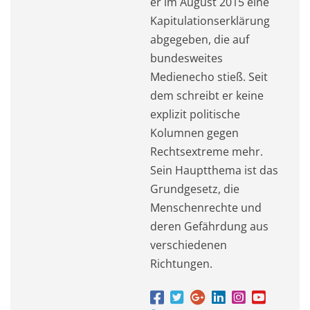
er im August 2015 eine
Kapitulationserklärung
abgegeben, die auf
bundesweites
Medienecho stieß. Seit
dem schreibt er keine
explizit politische
Kolumnen gegen
Rechtsextreme mehr.
Sein Hauptthema ist das
Grundgesetz, die
Menschenrechte und
deren Gefährdung aus
verschiedenen
Richtungen.