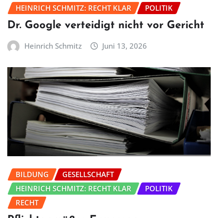
HEINRICH SCHMITZ: RECHT KLAR
POLITIK
Dr. Google verteidigt nicht vor Gericht
Heinrich Schmitz
Juni 13, 2026
BILDUNG
GESELLSCHAFT
HEINRICH SCHMITZ: RECHT KLAR
POLITIK
RECHT