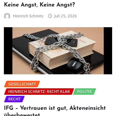
Keine Angst, Keine Angst?
Heinrich Schmitz
Juli 25, 2026
GESELLSCHAFT
HEINRICH SCHMITZ: RECHT KLAR
POLITIK
RECHT
IFG – Vertrauen ist gut, Akteneinsicht
überbewertet