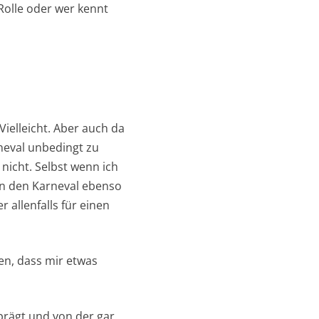
Rolle oder wer kennt
ielleicht. Aber auch da
rneval unbedingt zu
 nicht. Selbst wenn ich
en den Karneval ebenso
 allenfalls für einen
ten, dass mir etwas
prägt und von der gar