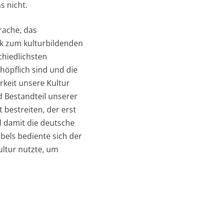
s nicht.
rache, das
k zum kulturbildenden
chiedlichsten
höpflich sind und die
rkeit unsere Kultur
d Bestandteil unserer
t bestreiten, der erst
d damit die deutsche
bels bediente sich der
ultur nutzte, um