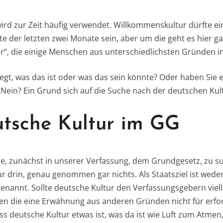
wird zur Zeit häufig verwendet. Willkommenskultur dürfte ei
der letzten zwei Monate sein, aber um die geht es hier gar
r“, die einige Menschen aus unterschiedlichsten Gründen i
gt, was das ist oder was das sein könnte? Oder haben Sie ei
 Nein? Ein Grund sich auf die Suche nach der deutschen Ku
utsche Kultur im GG
ahe, zunächst in unserer Verfassung, dem Grundgesetz, zu s
r drin, genau genommen gar nichts. Als Staatsziel ist wede
enannt. Sollte deutsche Kultur den Verfassungsgebern vielle
lten die eine Erwähnung aus anderen Gründen nicht für erfo
ass deutsche Kultur etwas ist, was da ist wie Luft zum Atmen