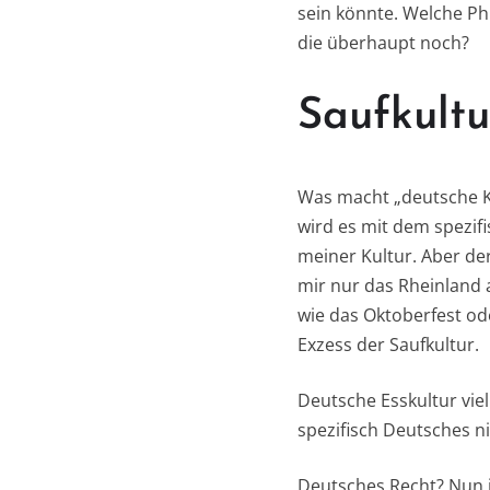
sein könnte. Welche Ph
die überhaupt noch?
Saufkultu
Was macht „deutsche Kul
wird es mit dem spezif
meiner Kultur. Aber der
mir nur das Rheinland 
wie das Oktoberfest ode
Exzess der Saufkultur.
Deutsche Esskultur viel
spezifisch Deutsches n
Deutsches Recht? Nun j