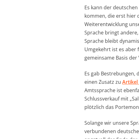
Es kann der deutschen
kommen, die erst hier d
Weiterentwicklung unse
Sprache bringt andere,
Sprache bleibt dynamisc
Umgekehrt ist es aber 
gemeinsame Basis der V
Es gab Bestrebungen, 
einen Zusatz zu
Artikel
Amtssprache ist ebenfal
Schlussverkauf mit „Sa
plötzlich das Portemon
Solange wir unsere Spr
verbundenen deutschen 