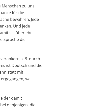
ge Menschen zu uns
hance für die
rache bewahren. Jede
Denken. Und jede
amit sie überlebt.
he Sprache die
verankern, z.B. durch
zes ist Deutsch und die
enn statt mit
ntergegangen, weil
ie der damit
bei denjenigen, die