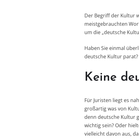
Der Begriff der Kultur 
meistgebrauchten Worte 
um die „deutsche Kultu
Haben Sie einmal überle
deutsche Kultur parat?
Keine de
Für Juristen liegt es n
großartig was von Kultu
denn deutsche Kultur g
wichtig sein? Oder hie
vielleicht davon aus, d