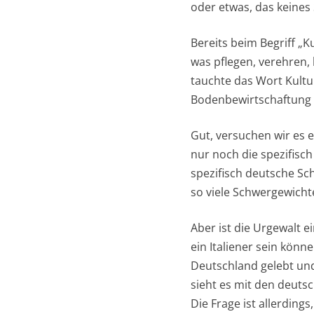
oder etwas, das keines
Bereits beim Begriff „Ku
was pflegen, verehren
tauchte das Wort Kultu
Bodenbewirtschaftung a
Gut, versuchen wir es e
nur noch die spezifisch
spezifisch deutsche Sc
so viele Schwergewicht
Aber ist die Urgewalt 
ein Italiener sein könn
Deutschland gelebt und
sieht es mit den deuts
Die Frage ist allerding