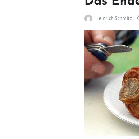
Das Ende
Heinrich Schmitz