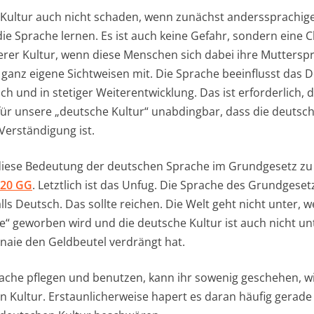
 Kultur auch nicht schaden, wenn zunächst anderssprachi
ie Sprache lernen. Es ist auch keine Gefahr, sondern eine C
rer Kultur, wenn diese Menschen sich dabei ihre Muttersp
 ganz eigene Sichtweisen mit. Die Sprache beeinflusst das 
h und in stetiger Weiterentwicklung. Das ist erforderlich, d
für unsere „deutsche Kultur“ unabdingbar, dass die deutsc
erständigung ist.
diese Bedeutung der deutschen Sprache im Grundgesetz zu 
 20 GG
. Letztlich ist das Unfug. Die Sprache des Grundgeset
ls Deutsch. Das sollte reichen. Die Welt geht nicht unter, w
le“ geworben wird und die deutsche Kultur ist auch nicht u
naie den Geldbeutel verdrängt hat.
ache pflegen und benutzen, kann ihr sowenig geschehen, w
Kultur. Erstaunlicherweise hapert es daran häufig gerade 