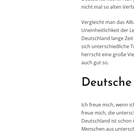
nicht mal so alten Ver
Vergleicht man das All
Uneinheitlichkeit der L
Deutschland lange Zei
sich unterschiedliche T
herrscht eine große Vie
auch gut so.
Deutsche 
Ich freue mich, wenn i
freue mich, die unters
Deutschland ist schon i
Menschen aus unterschi