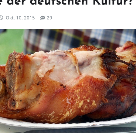
 der deutschen Kultur?
Okt. 10, 2015
29