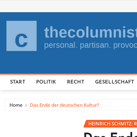
Skip
to
content
START
POLITIK
RECHT
GESELLSCHAFT
Home
Das Ende der deutschen Kultur?
HEINRICH SCHMITZ: 