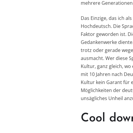
mehrere Generationen s
Das Einzige, das ich a
Hochdeutsch. Die Spra
Faktor geworden ist. Di
Gedankenwerke diente. 
trotz oder gerade wege
ausmacht. Wer diese Sp
Kultur, ganz gleich, wo
mit 10 Jahren nach Deu
Kultur kein Garant für
Möglichkeiten der deut
unsägliches Unheil anz
Cool dow