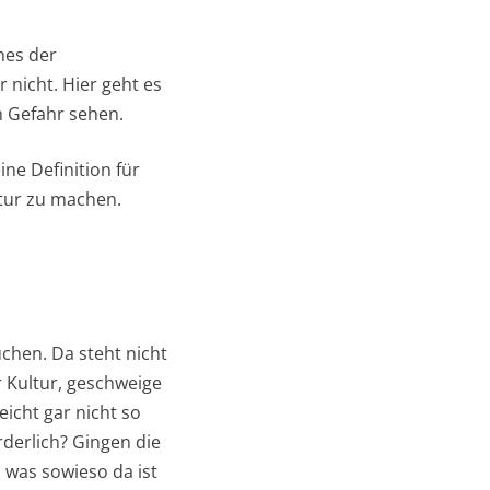
nes der
 nicht. Hier geht es
n Gefahr sehen.
ne Definition für
ltur zu machen.
uchen. Da steht nicht
r Kultur, geschweige
icht gar nicht so
rderlich? Gingen die
, was sowieso da ist