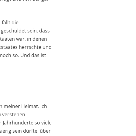
ällt die
 geschuldet sein, dass
taaten war, in denen
tsstaates herrschte und
noch so. Und das ist
n meiner Heimat. Ich
u verstehen.
r Jahrhunderte so viele
erig sein dürfte, über