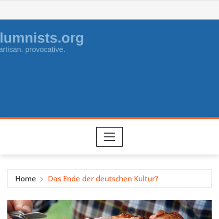
Skip
to
content
Home
Das Ende der deutschen Kultur?