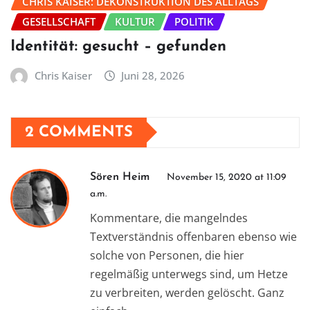
CHRIS KAISER: DEKONSTRUKTION DES ALLTAGS
GESELLSCHAFT
KULTUR
POLITIK
Identität: gesucht – gefunden
Chris Kaiser
Juni 28, 2026
2 COMMENTS
Sören Heim
November 15, 2020 at 11:09
a.m.
Kommentare, die mangelndes
Textverständnis offenbaren ebenso wie
solche von Personen, die hier
regelmäßig unterwegs sind, um Hetze
zu verbreiten, werden gelöscht. Ganz