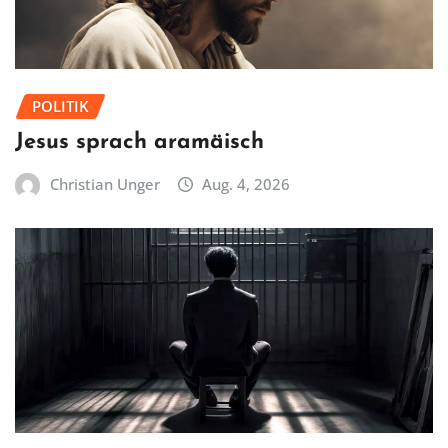
POLITIK
Jesus sprach aramäisch
Christian Unger
Aug. 4, 2026