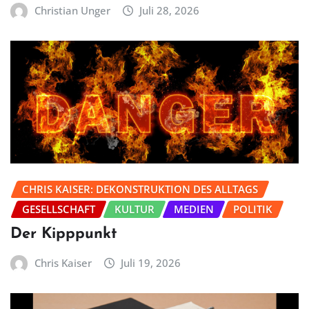
Christian Unger
Juli 28, 2026
CHRIS KAISER: DEKONSTRUKTION DES ALLTAGS
GESELLSCHAFT
KULTUR
MEDIEN
POLITIK
Der Kipppunkt
Chris Kaiser
Juli 19, 2026