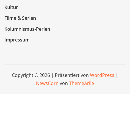
Kultur
Filme & Serien
Kolumnismus-Perlen
Impressum
Copyright © 2026 | Präsentiert von
WordPress
|
NewsCorn
von
ThemeArile