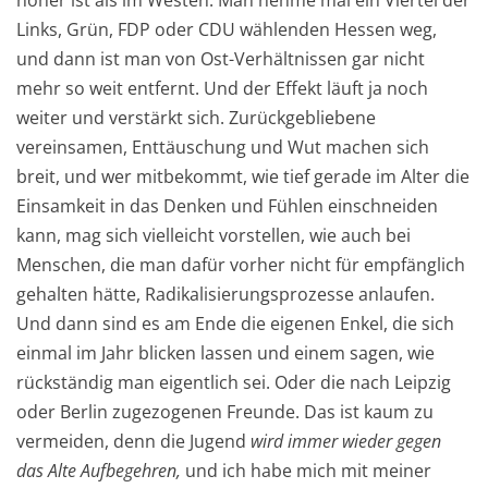
höher ist als im Westen. Man nehme mal ein Viertel der
Links, Grün, FDP oder CDU wählenden Hessen weg,
und dann ist man von Ost-Verhältnissen gar nicht
mehr so weit entfernt. Und der Effekt läuft ja noch
weiter und verstärkt sich. Zurückgebliebene
vereinsamen, Enttäuschung und Wut machen sich
breit, und wer mitbekommt, wie tief gerade im Alter die
Einsamkeit in das Denken und Fühlen einschneiden
kann, mag sich vielleicht vorstellen, wie auch bei
Menschen, die man dafür vorher nicht für empfänglich
gehalten hätte, Radikalisierungsprozesse anlaufen.
Und dann sind es am Ende die eigenen Enkel, die sich
einmal im Jahr blicken lassen und einem sagen, wie
rückständig man eigentlich sei. Oder die nach Leipzig
oder Berlin zugezogenen Freunde. Das ist kaum zu
vermeiden, denn die Jugend
wird immer wieder gegen
das Alte Aufbegehren,
und ich habe mich mit meiner