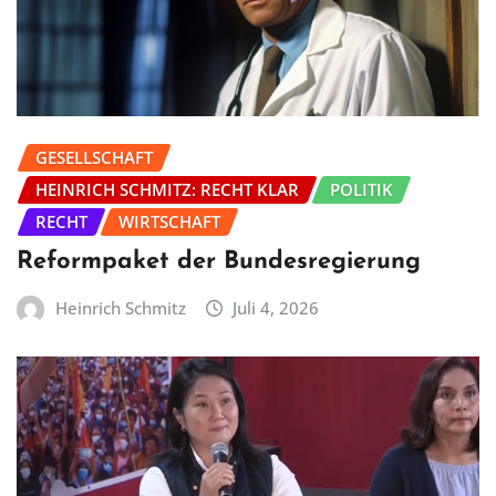
GESELLSCHAFT
HEINRICH SCHMITZ: RECHT KLAR
POLITIK
RECHT
WIRTSCHAFT
Reformpaket der Bundesregierung
Heinrich Schmitz
Juli 4, 2026