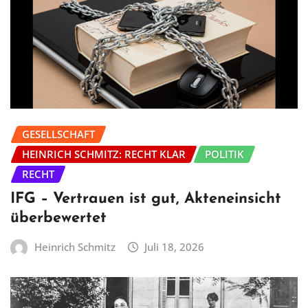
GESELLSCHAFT
HEINRICH SCHMITZ: RECHT KLAR
POLITIK
RECHT
IFG – Vertrauen ist gut, Akteneinsicht
überbewertet
Heinrich Schmitz
Juli 18, 2026