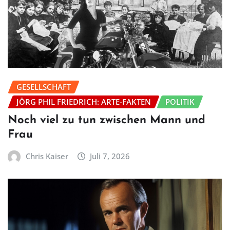
GESELLSCHAFT
JÖRG PHIL FRIEDRICH: ARTE-FAKTEN
POLITIK
Noch viel zu tun zwischen Mann und
Frau
Chris Kaiser
Juli 7, 2026