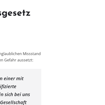
sgesetz
unglaublichen Missstand
n Gefahr aussetzt:
n einer mit
fizierte
in sich bei uns
 Gesellschaft