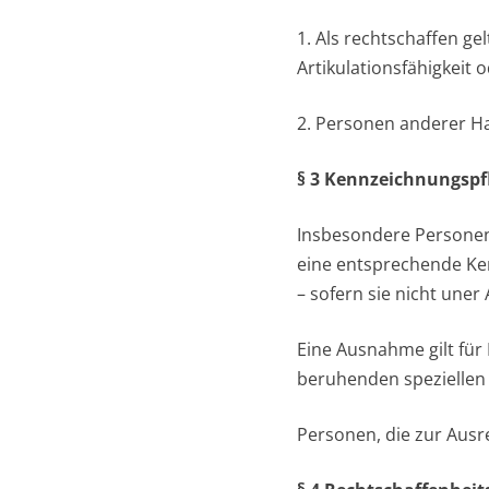
1. Als rechtschaffen g
Artikulationsfähigkeit 
2. Personen anderer Ha
§ 3 Kennzeichnungspf
Insbesondere Personen,
eine entsprechende Ken
– sofern sie nicht uner 
Eine Ausnahme gilt für
beruhenden speziellen I
Personen, die zur Ausrei