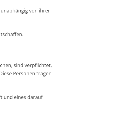
– unabhängig von ihrer
tschaffen.
hen, sind verpflichtet,
 Diese Personen tragen
t und eines darauf