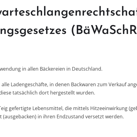
arteschlangenrechtscha
ngsgesetzes (BäWaSch
nwendung in allen Bäckereien in Deutschland.
en alle Ladengeschäfte, in denen Backwaren zum Verkauf an
iese tatsächlich dort hergestellt wurden.
eig gefertigte Lebensmittel, die mittels Hitzeeinwirkung (g
tt (ausgebacken) in ihren Endzustand versetzt werden.