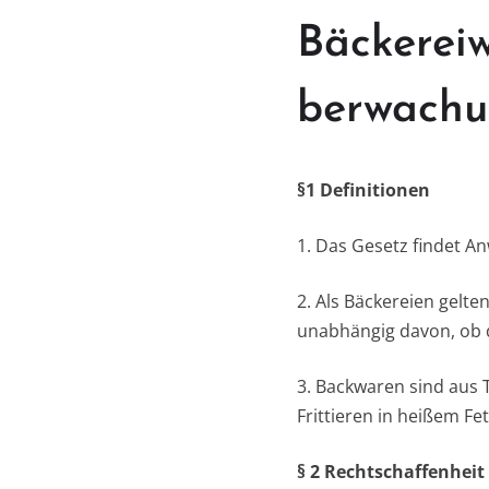
Bäckereiw
berwachu
§1 Definitionen
1. Das Gesetz findet A
2. Als Bäckereien gelt
unabhängig davon, ob d
3. Backwaren sind aus T
Frittieren in heißem Fe
§ 2 Rechtschaffenheit