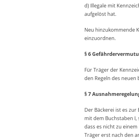
d) Illegale mit Kennzei
aufgelöst hat.
Neu hinzukommende Kun
einzuordnen.
§ 6 Gefährdervermut
Für Träger der Kennzei
den Regeln des neuen 
§ 7 Ausnahmeregelun
Der Bäckerei ist es zu
mit dem Buchstaben I, s
dass es nicht zu einem
Träger erst nach den a