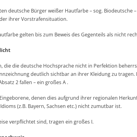
elten deutsche Bürger weißer Hautfarbe – sog. Biodeutsche 
oder ihrer Vorstrafensituation.
utfarbe gelten bis zum Beweis des Gegenteils als nicht rech
licht
 die die deutsche Hochsprache nicht in Perfektion beherrsc
nzeichnung deutlich sichtbar an ihrer Kleidung zu tragen.
Absatz 2 fallen – ein großes A .
 Eingeborene, denen dies aufgrund ihrer regionalen Herkunf
dioms (z.B. Bayern, Sachsen etc.) nicht zumutbar ist.
se verpflichtet sind, tragen ein großes I.