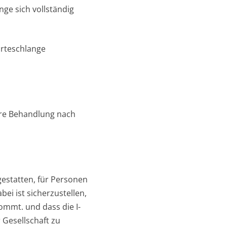
nge sich vollständig
rteschlange
are Behandlung nach
gestatten, für Personen
ei ist sicherzustellen,
mmt. und dass die I-
Gesellschaft zu