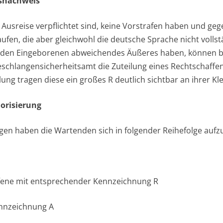
tsnachweis
 Ausreise verpflichtet sind, keine Vorstrafen haben und geg
aufen, die aber gleichwohl die deutsche Sprache nicht voll
 den Eingeborenen abweichendes Äußeres haben, können 
eschlangensicherheitsamt die Zuteilung eines Rechtschaff
ung tragen diese ein großes R deutlich sichtbar an ihrer Kl
orisierung
gen haben die Wartenden sich in folgender Reihefolge aufzu
ffene mit entsprechender Kennzeichnung R
ennzeichnung A