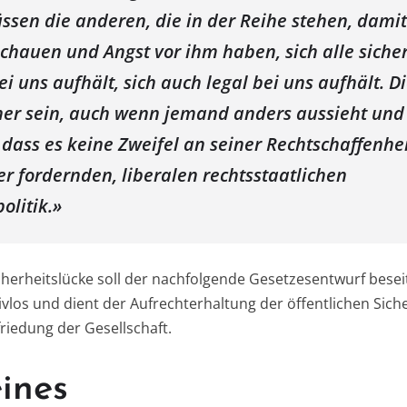
üssen die anderen, die in der Reihe stehen, damit
chauen und Angst vor ihm haben, sich alle sicher
bei uns aufhält, sich auch legal bei uns aufhält. 
her sein, auch wenn jemand anders aussieht und
 dass es keine Zweifel an seiner Rechtschaffenheit
er fordernden, liberalen rechtsstaatlichen
litik.»
herheitslücke soll der nachfolgende Gesetzesentwurf beseit
tivlos und dient der Aufrechterhaltung der öffentlichen Sic
iedung der Gesellschaft.
ines