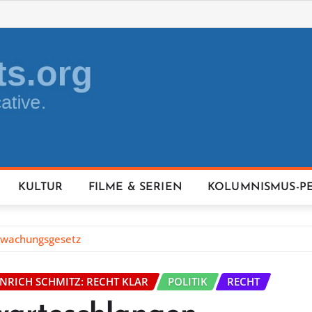
KULTUR
FILME & SERIEN
KOLUMNISMUS-P
rwachungsgesetz
INRICH SCHMITZ: RECHT KLAR
POLITIK
RECHT