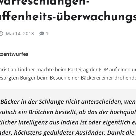
warteschlangen-
affenheits-überwachung
Mai 14, 2018
1
tzentwurfes
ristian Lindner machte beim Parteitag der FDP auf einen 
sorgten Bürger beim Besuch einer Bäckerei einer drohende
äcker in der Schlange nicht unterscheiden, wen
tsch ein Brötchen bestellt, ob das der hochquali
licher Intelligenz aus Indien ist oder eigentlich e
ender, höchstens geduldeter Ausländer. Damit die