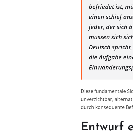
befriedet ist, m
einen schief ans
jeder, der sich 
müssen sich sic
Deutsch spricht,
die Aufgabe ein
Einwanderungspo
Diese fundamentale Sic
unverzichtbar, alterna
durch konsequente Befr
Entwurf e