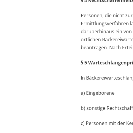
§ 4 Rechtschaffenhei
Personen, die nicht zur
Ermittlungsverfahren l
darüberhinaus ein von
örtlichen Bäckereiwart
beantragen. Nach Erteil
§ 5 Warteschlangenpri
In Bäckereiwarteschlan
a) Eingeborene
b) sonstige Rechtscha
c) Personen mit der K