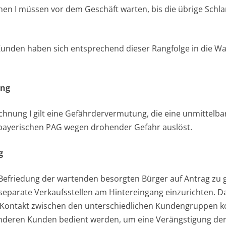
chen I müssen vor dem Geschäft warten, bis die übrige Schla
den haben sich entsprechend dieser Rangfolge in die Wa
ung
chnung I gilt eine Gefährdervermutung, die eine unmittelb
bayerischen PAG wegen drohender Gefahr auslöst.
g
r Befriedung der wartenden besorgten Bürger auf Antrag zu 
eparate Verkaufsstellen am Hintereingang einzurichten. Dab
 Kontakt zwischen den unterschiedlichen Kundengruppen ko
nderen Kunden bedient werden, um eine Verängstigung der 