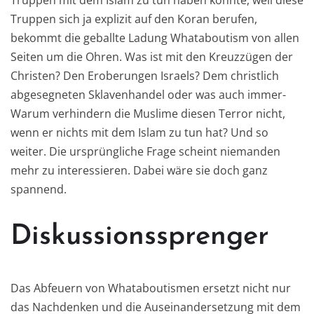
Truppen mit dem Islam zu tun haben könnte, weil diese
Truppen sich ja explizit auf den Koran berufen,
bekommt die geballte Ladung Whataboutism von allen
Seiten um die Ohren. Was ist mit den Kreuzzügen der
Christen? Den Eroberungen Israels? Dem christlich
abgesegneten Sklavenhandel oder was auch immer-
Warum verhindern die Muslime diesen Terror nicht,
wenn er nichts mit dem Islam zu tun hat? Und so
weiter. Die ursprüngliche Frage scheint niemanden
mehr zu interessieren. Dabei wäre sie doch ganz
spannend.
Diskussionssprenger
Das Abfeuern von Whataboutismen ersetzt nicht nur
das Nachdenken und die Auseinandersetzung mit dem