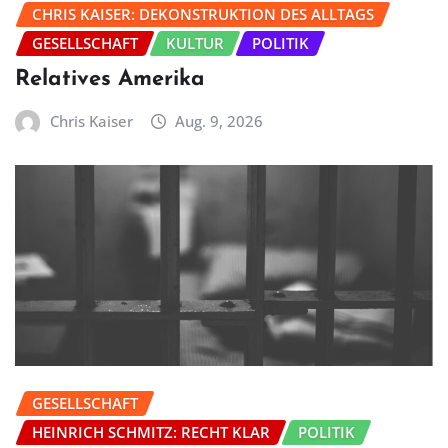
CHRIS KAISER: DEKONSTRUKTION DES ALLTAGS
GESELLSCHAFT
KULTUR
POLITIK
Relatives Amerika
Chris Kaiser
Aug. 9, 2026
GESELLSCHAFT
HEINRICH SCHMITZ: RECHT KLAR
POLITIK