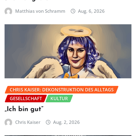
Matthias von Schramm
Aug. 6, 2026
CHRIS KAISER: DEKONSTRUKTION DES ALLTAGS
GESELLSCHAFT
KULTUR
„Ich bin gut“
Chris Kaiser
Aug. 2, 2026