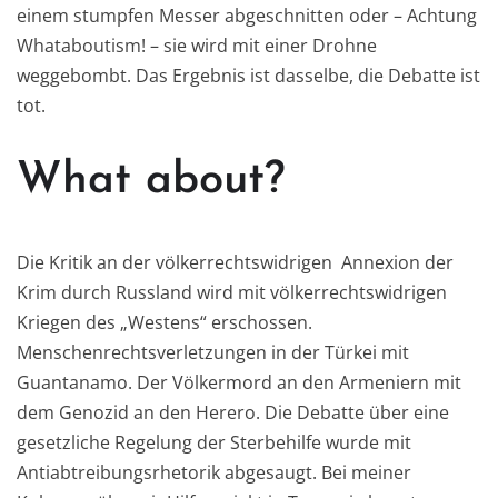
einem stumpfen Messer abgeschnitten oder – Achtung
Whataboutism! – sie wird mit einer Drohne
weggebombt. Das Ergebnis ist dasselbe, die Debatte ist
tot.
What about?
Die Kritik an der völkerrechtswidrigen Annexion der
Krim durch Russland wird mit völkerrechtswidrigen
Kriegen des „Westens“ erschossen.
Menschenrechtsverletzungen in der Türkei mit
Guantanamo. Der Völkermord an den Armeniern mit
dem Genozid an den Herero. Die Debatte über eine
gesetzliche Regelung der Sterbehilfe wurde mit
Antiabtreibungsrhetorik abgesaugt. Bei meiner