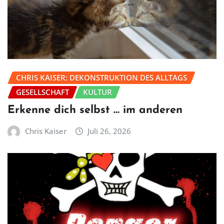
CHRIS KAISER: DEKONSTRUKTION DES ALLTAGS
GESELLSCHAFT
KULTUR
Erkenne dich selbst … im anderen
Chris Kaiser
Juli 26, 2026