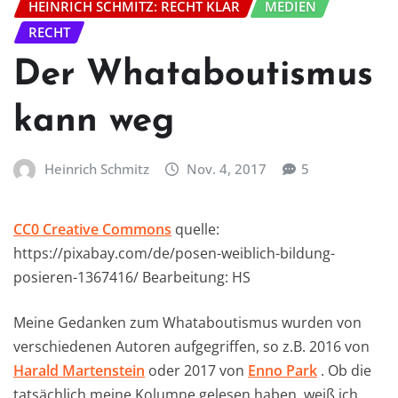
HEINRICH SCHMITZ: RECHT KLAR
MEDIEN
RECHT
Der Whataboutismus
kann weg
Heinrich Schmitz
Nov. 4, 2017
5
CC0 Creative Commons
quelle:
https://pixabay.com/de/posen-weiblich-bildung-
posieren-1367416/ Bearbeitung: HS
Meine Gedanken zum Whataboutismus wurden von
verschiedenen Autoren aufgegriffen, so z.B. 2016 von
Harald Martenstein
oder 2017 von
Enno Park
. Ob die
tatsächlich meine Kolumne gelesen haben, weiß ich