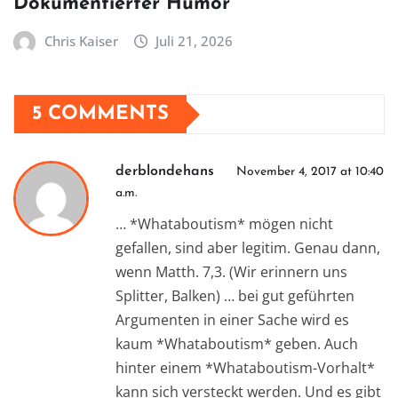
Dokumentierter Humor
Chris Kaiser
Juli 21, 2026
5 COMMENTS
derblondehans
November 4, 2017 at 10:40
a.m.
… *Whataboutism* mögen nicht
gefallen, sind aber legitim. Genau dann,
wenn Matth. 7,3. (Wir erinnern uns
Splitter, Balken) … bei gut geführten
Argumenten in einer Sache wird es
kaum *Whataboutism* geben. Auch
hinter einem *Whataboutism-Vorhalt*
kann sich versteckt werden. Und es gibt