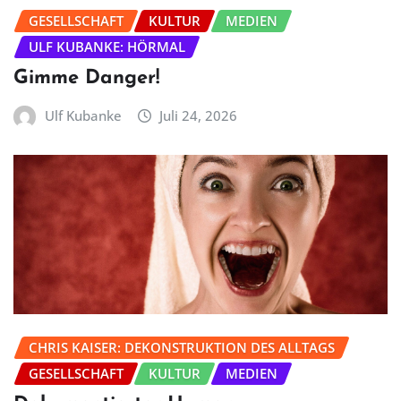
GESELLSCHAFT
KULTUR
MEDIEN
ULF KUBANKE: HÖRMAL
Gimme Danger!
Ulf Kubanke
Juli 24, 2026
CHRIS KAISER: DEKONSTRUKTION DES ALLTAGS
GESELLSCHAFT
KULTUR
MEDIEN