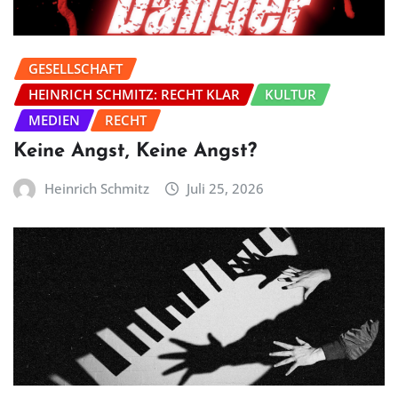
GESELLSCHAFT
HEINRICH SCHMITZ: RECHT KLAR
KULTUR
MEDIEN
RECHT
Keine Angst, Keine Angst?
Heinrich Schmitz
Juli 25, 2026