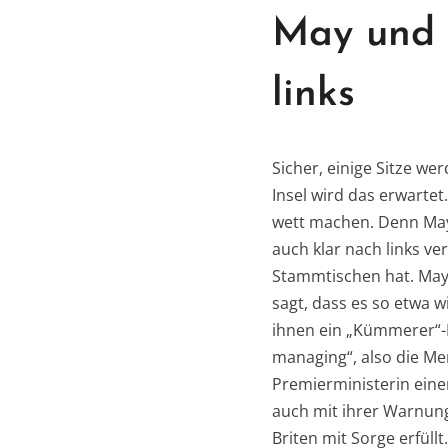
May und 
links
Sicher, einige Sitze w
Insel wird das erwartet
wett machen. Denn May s
auch klar nach links v
Stammtischen hat. May 
sagt, dass es so etwa w
ihnen ein „Kümmerer“-Im
managing“, also die Me
Premierministerin eine
auch mit ihrer Warnung
Briten mit Sorge erfüllt