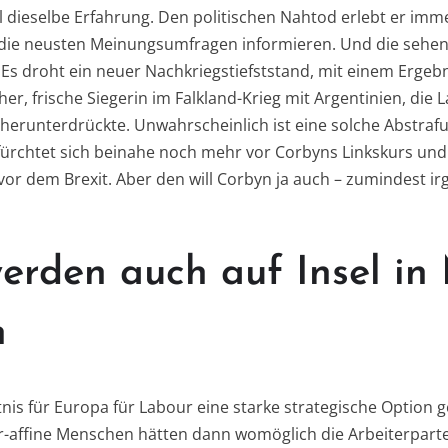
l dieselbe Erfahrung. Den politischen Nahtod erlebt er im
 die neusten Meinungsumfragen informieren. Und die sehen
 Es droht ein neuer Nachkriegstiefststand, mit einem Ergebn
her, frische Siegerin im Falkland-Krieg mit Argentinien, die 
erunterdrückte. Unwahrscheinlich ist eine solche Abstrafu
t fürchtet sich beinahe noch mehr vor Corbyns Linkskurs un
or dem Brexit. Aber den will Corbyn ja auch – zumindest i
rden auch auf Insel in 
n
nis für Europa für Labour eine starke strategische Option
-affine Menschen hätten dann womöglich die Arbeiterparte