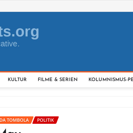
KULTUR
FILME & SERIEN
KOLUMNISMUS-P
IDA TOMBOLA
POLITIK