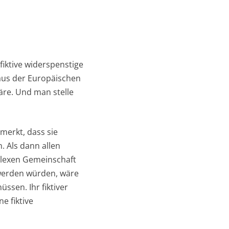
 fiktive widerspenstige
 aus der Europäischen
äre. Und man stelle
merkt, dass sie
. Als dann allen
plexen Gemeinschaft
 werden würden, wäre
ssen. Ihr fiktiver
e fiktive