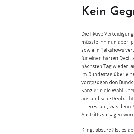
Kein Geg
Die fiktive Verteidigun
müsste ihn nun aber, p
sowie in Talkshows vert
für einen harten Dexi
nächsten Tag wieder la
im Bundestag über eine 
vorgezogen den Bundest
Kanzlerin die Wahl übe
ausländische Beobacht
interessant, was denn
Austritts so sagen wür
Klingt absurd? Ist es 