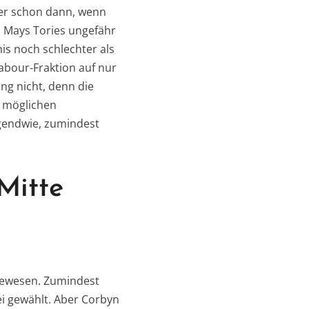
mer schon dann, wenn
 Mays Tories ungefähr
is noch schlechter als
Labour-Fraktion auf nur
ng nicht, denn die
d möglichen
rgendwie, zumindest
Mitte
 gewesen. Zumindest
i gewählt. Aber Corbyn