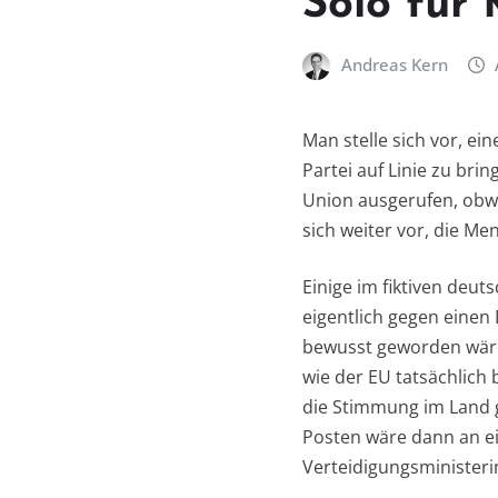
Solo für
Andreas Kern
Man stelle sich vor, ei
Partei auf Linie zu br
Union ausgerufen, obwoh
sich weiter vor, die Me
Einige im fiktiven deu
eigentlich gegen einen 
bewusst geworden wäre,
wie der EU tatsächlic
die Stimmung im Land ge
Posten wäre dann an ei
Verteidigungsministeri