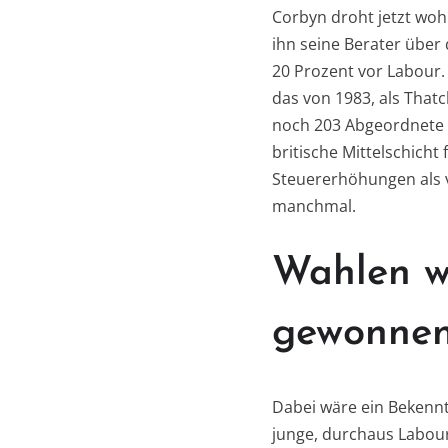
Corbyn droht jetzt woh
ihn seine Berater über
20 Prozent vor Labour.
das von 1983, als Thatc
noch 203 Abgeordnete h
britische Mittelschich
Steuererhöhungen als v
manchmal.
Wahlen we
gewonne
Dabei wäre ein Bekennt
junge, durchaus Labour