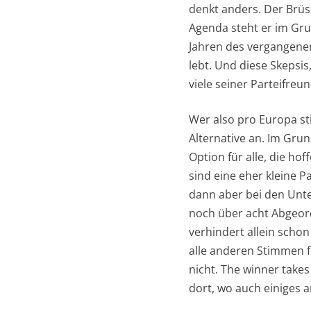
denkt anders. Der Brüs
Agenda steht er im Gru
Jahren des vergangenen
lebt. Und diese Skepsis
viele seiner Parteifre
Wer also pro Europa sti
Alternative an. Im Gru
Option für alle, die ho
sind eine eher kleine P
dann aber bei den Unte
noch über acht Abgeord
verhindert allein scho
alle anderen Stimmen fa
nicht. The winner take
dort, wo auch einiges a