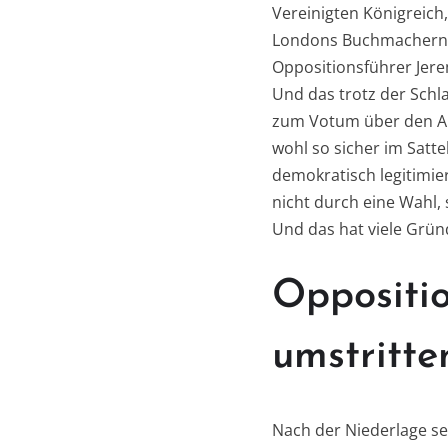
Vereinigten Königreich,
Londons Buchmachern w
Oppositionsführer Jere
Und das trotz der Schl
zum Votum über den Aus
wohl so sicher im Satte
demokratisch legitimie
nicht durch eine Wahl,
Und das hat viele Gründ
Oppositio
umstritte
Nach der Niederlage se