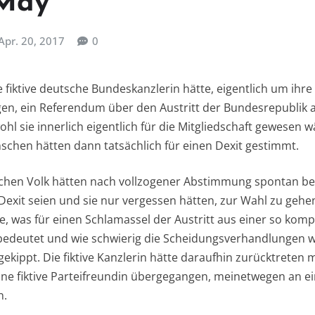
 May
Apr. 20, 2017
0
ne fiktive deutsche Bundeskanzlerin hätte, eigentlich um ihre
ingen, ein Referendum über den Austritt der Bundesrepublik
l sie innerlich eigentlich für die Mitgliedschaft gewesen w
nschen hätten dann tatsächlich für einen Dexit gestimmt.
tschen Volk hätten nach vollzogener Abstimmung spontan be
Dexit seien und sie nur vergessen hätten, zur Wahl zu gehen
 was für einen Schlamassel der Austritt aus einer so kom
h bedeutet und wie schwierig die Scheidungsverhandlungen
kippt. Die fiktive Kanzlerin hätte daraufhin zurücktreten mü
ne fiktive Parteifreundin übergegangen, meinetwegen an ein
n.