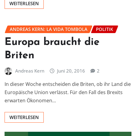
WEITERLESEN
ANDREAS KERN: LA VIDA TOMBOLA
POLITIK
Europa braucht die
Briten
Andreas Kern
Juni 20, 2016
2
In dieser Woche entscheiden die Briten, ob ihr Land die
Europäische Union verlässt. Für den Fall des Brexits
erwarten Ökonomen…
WEITERLESEN