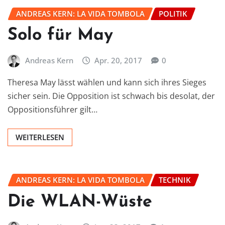
ANDREAS KERN: LA VIDA TOMBOLA
POLITIK
Solo für May
Andreas Kern
Apr. 20, 2017
0
Theresa May lässt wählen und kann sich ihres Sieges
sicher sein. Die Opposition ist schwach bis desolat, der
Oppositionsführer gilt…
WEITERLESEN
ANDREAS KERN: LA VIDA TOMBOLA
TECHNIK
Die WLAN-Wüste