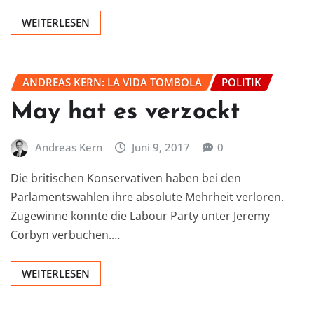
WEITERLESEN
ANDREAS KERN: LA VIDA TOMBOLA
POLITIK
May hat es verzockt
Andreas Kern
Juni 9, 2017
0
Die britischen Konservativen haben bei den
Parlamentswahlen ihre absolute Mehrheit verloren.
Zugewinne konnte die Labour Party unter Jeremy
Corbyn verbuchen.…
WEITERLESEN