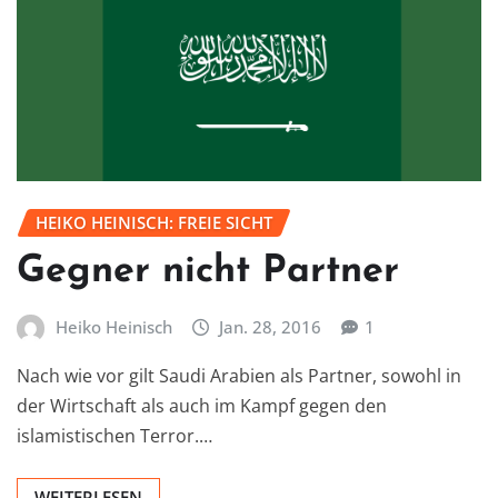
HEIKO HEINISCH: FREIE SICHT
Gegner nicht Partner
Heiko Heinisch
Jan. 28, 2016
1
Nach wie vor gilt Saudi Arabien als Partner, sowohl in
der Wirtschaft als auch im Kampf gegen den
islamistischen Terror.…
WEITERLESEN