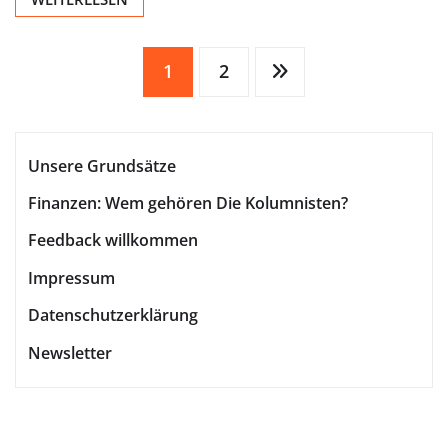
Seitennummerierung
1
2
der
Unsere Grundsätze
Beiträge
Finanzen: Wem gehören Die Kolumnisten?
Feedback willkommen
Impressum
Datenschutzerklärung
Newsletter