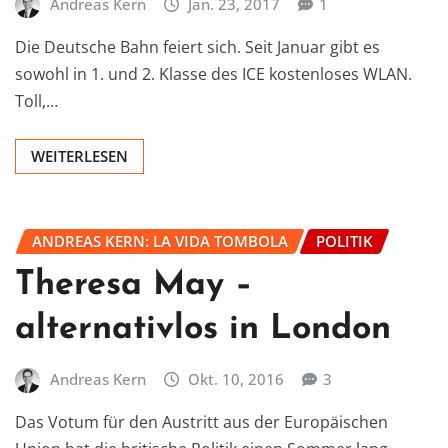
Andreas Kern
Jan. 23, 2017
1
Die Deutsche Bahn feiert sich. Seit Januar gibt es
sowohl in 1. und 2. Klasse des ICE kostenloses WLAN.
Toll,…
WEITERLESEN
ANDREAS KERN: LA VIDA TOMBOLA
POLITIK
Theresa May –
alternativlos in London
Andreas Kern
Okt. 10, 2016
3
Das Votum für den Austritt aus der Europäischen