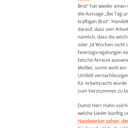
Brot“ hat wieder einen
die Aussage „Bei Tag un
kräftigen Brot“. Handel
darauf, dass sein Arbe
nämlich, dass die wöch
oder 24 Wochen nicht 
Feiertagsregelungen ei
falsche Anreize aussen
Mülller, somit wohl ein
Umfeld vernachlässigen
für Arbeitsrecht würde
zum Verstummen zu br
Damit Herr Hahn solche
welche Lieder künftig 
Handwerker sehen, der