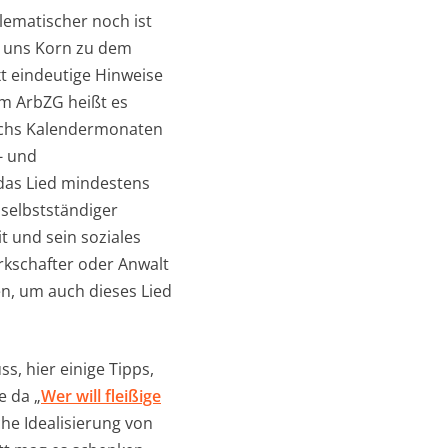
lematischer noch ist
et uns Korn zu dem
ext eindeutige Hinweise
Im ArbZG heißt es
sechs Kalendermonaten
- und
das Lied mindestens
selbstständiger
t und sein soziales
rkschafter oder Anwalt
n, um auch dieses Lied
, hier einige Tipps,
e da „
Wer will fleißige
che Idealisierung von