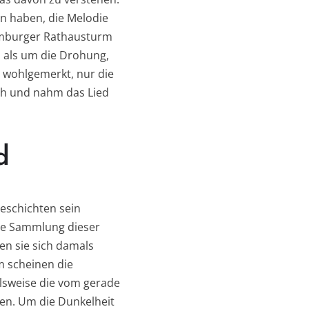
n haben, die Melodie
imburger Rathausturm
 als um die Drohung,
, wohlgemerkt, nur die
ach und nahm das Lied
d
eschichten sein
ine Sammlung dieser
n sie sich damals
m scheinen die
elsweise die vom gerade
zen. Um die Dunkelheit