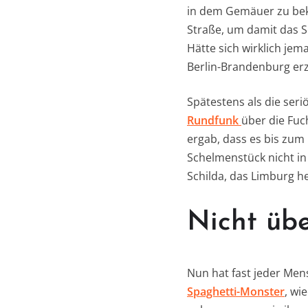
in dem Gemäuer zu bekä
Straße, um damit das S
Hätte sich wirklich j
Berlin-Brandenburg er
Spätestens als die ser
Rundfunk
über die Fuc
ergab, dass es bis zum 
Schelmenstück nicht in
Schilda, das Limburg he
Nicht übe
Nun hat fast jeder Me
Spaghetti-Monster
, wi