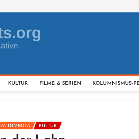
KULTUR
FILME & SERIEN
KOLUMNISMUS-P
IDA TOMBOLA
KULTUR