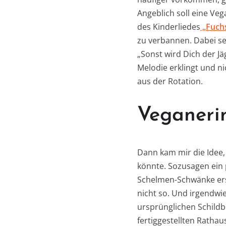
Angeblich soll eine Ve
des Kinderliedes
„Fuchs
zu verbannen. Dabei se
„Sonst wird Dich der J
Melodie erklingt und n
aus der Rotation.
Veganerin
Dann kam mir die Idee,
könnte. Sozusagen ein 
Schelmen-Schwänke ersc
nicht so. Und irgendwi
ursprünglichen Schildb
fertiggestellten Ratha