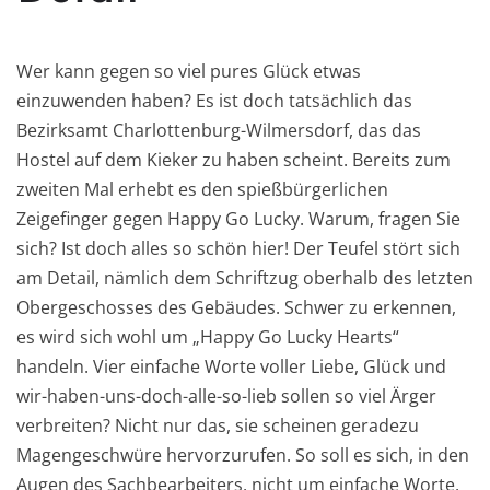
Wer kann gegen so viel pures Glück etwas
einzuwenden haben? Es ist doch tatsächlich das
Bezirksamt Charlottenburg-Wilmersdorf, das das
Hostel auf dem Kieker zu haben scheint. Bereits zum
zweiten Mal erhebt es den spießbürgerlichen
Zeigefinger gegen Happy Go Lucky. Warum, fragen Sie
sich? Ist doch alles so schön hier! Der Teufel stört sich
am Detail, nämlich dem Schriftzug oberhalb des letzten
Obergeschosses des Gebäudes. Schwer zu erkennen,
es wird sich wohl um „Happy Go Lucky Hearts“
handeln. Vier einfache Worte voller Liebe, Glück und
wir-haben-uns-doch-alle-so-lieb sollen so viel Ärger
verbreiten? Nicht nur das, sie scheinen geradezu
Magengeschwüre hervorzurufen. So soll es sich, in den
Augen des Sachbearbeiters, nicht um einfache Worte,