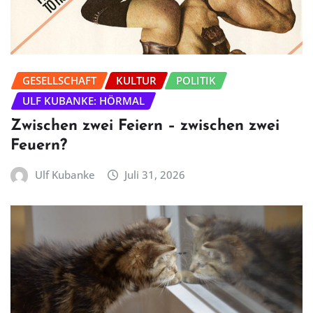
GESELLSCHAFT
KULTUR
POLITIK
ULF KUBANKE: HÖRMAL
Zwischen zwei Feiern – zwischen zwei
Feuern?
Ulf Kubanke
Juli 31, 2026