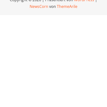
NewsCorn
von
ThemeArile