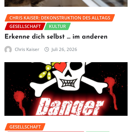
CHRIS KAISER: DEKONSTRUKTION DES ALLTAGS
GESELLSCHAFT
KULTUR
Erkenne dich selbst … im anderen
Chris Kaiser
Juli 26, 2026
GESELLSCHAFT