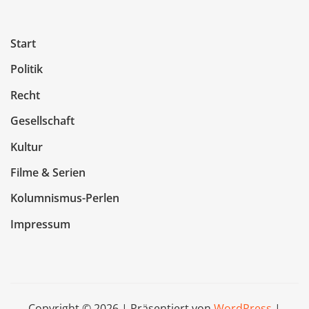
Start
Politik
Recht
Gesellschaft
Kultur
Filme & Serien
Kolumnismus-Perlen
Impressum
Copyright © 2026 | Präsentiert von
WordPress
|