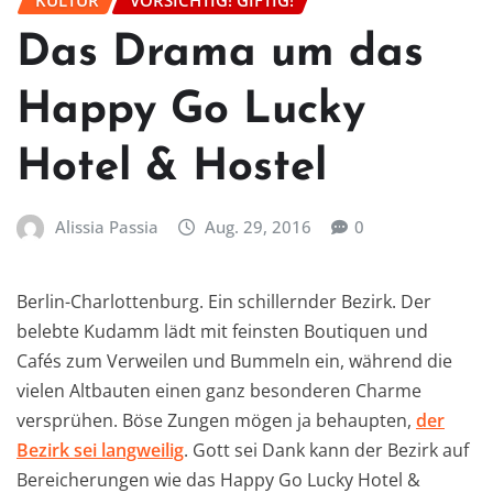
KULTUR
VORSICHTIG! GIFTIG!
Das Drama um das
Happy Go Lucky
Hotel & Hostel
Alissia Passia
Aug. 29, 2016
0
Berlin-Charlottenburg. Ein schillernder Bezirk. Der
belebte Kudamm lädt mit feinsten Boutiquen und
Cafés zum Verweilen und Bummeln ein, während die
vielen Altbauten einen ganz besonderen Charme
versprühen. Böse Zungen mögen ja behaupten,
der
Bezirk sei langweilig
. Gott sei Dank kann der Bezirk auf
Bereicherungen wie das Happy Go Lucky Hotel &