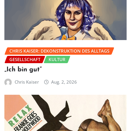
CHRIS KAISER: DEKONSTRUKTION DES ALLTAGS
GESELLSCHAFT
KULTUR
„Ich bin gut“
Chris Kaiser
Aug. 2, 2026