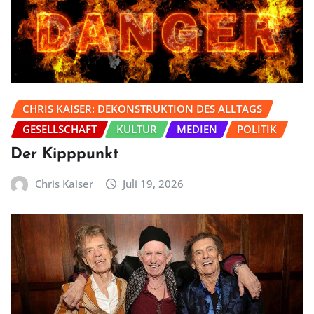
CHRIS KAISER: DEKONSTRUKTION DES ALLTAGS
GESELLSCHAFT
KULTUR
MEDIEN
POLITIK
Der Kipppunkt
Chris Kaiser
Juli 19, 2026