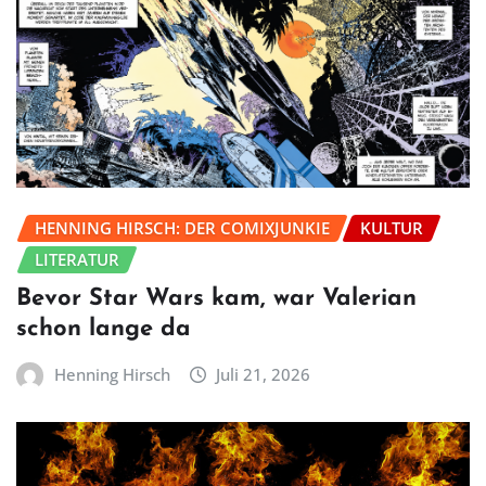
HENNING HIRSCH: DER COMIXJUNKIE
KULTUR
LITERATUR
Bevor Star Wars kam, war Valerian
schon lange da
Henning Hirsch
Juli 21, 2026