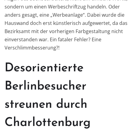
sondern um einen Werbeschriftzug handeln. Oder
anders gesagt, eine „Werbeanlage“. Dabei wurde die
Hauswand doch erst künstlerisch aufgewertet, da das
Bezirksamt mit der vorherigen Farbgestaltung nicht
einverstanden war. Ein fataler Fehler? Eine
Verschlimmbesserung?!
Desorientierte
Berlinbesucher
streunen durch
Charlottenburg