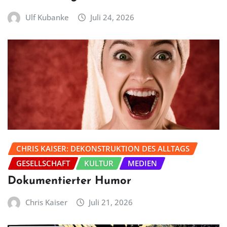
Ulf Kubanke
Juli 24, 2026
CHRIS KAISER: DEKONSTRUKTION DES ALLTAGS
GESELLSCHAFT
KULTUR
MEDIEN
Dokumentierter Humor
Chris Kaiser
Juli 21, 2026