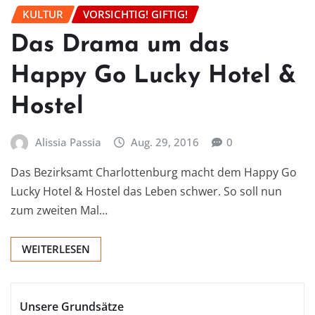
KULTUR
VORSICHTIG! GIFTIG!
Das Drama um das
Happy Go Lucky Hotel &
Hostel
Alissia Passia
Aug. 29, 2016
0
Das Bezirksamt Charlottenburg macht dem Happy Go
Lucky Hotel & Hostel das Leben schwer. So soll nun
zum zweiten Mal…
WEITERLESEN
Unsere Grundsätze