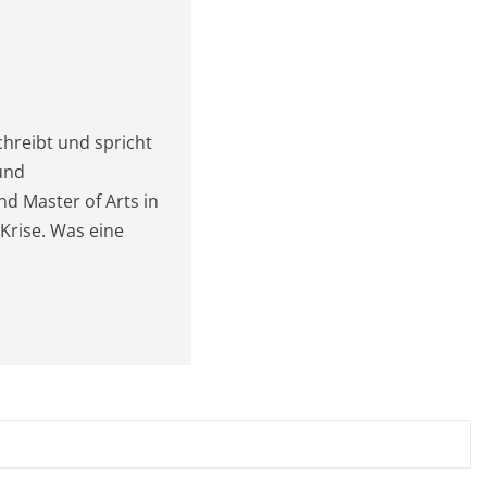
chreibt und spricht
und
nd Master of Arts in
 Krise. Was eine