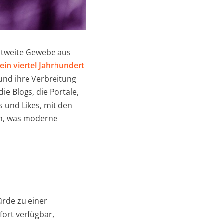
eltweite Gewebe aus
ein viertel Jahrhundert
 und ihre Verbreitung
e Blogs, die Portale,
s und Likes, mit den
em, was moderne
ürde zu einer
ort verfügbar,