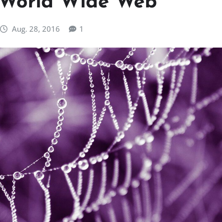
 World Wide Web
Aug. 28, 2016
1