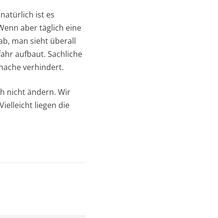
atürlich ist es
Wenn aber täglich eine
b, man sieht überall
fahr aufbaut. Sachliche
mache verhindert.
h nicht ändern. Wir
elleicht liegen die