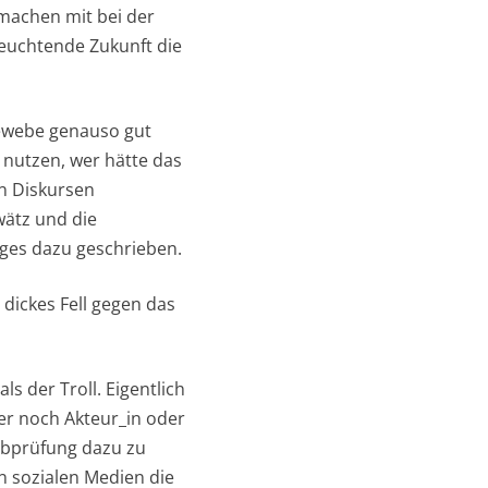
machen mit bei der
euchtende Zukunft die
Gewebe genauso gut
 nutzen, wer hätte das
en Diskursen
wätz und die
ges dazu geschrieben.
dickes Fell gegen das
s der Troll. Eigentlich
ser noch Akteur_in oder
ibprüfung dazu zu
den sozialen Medien die