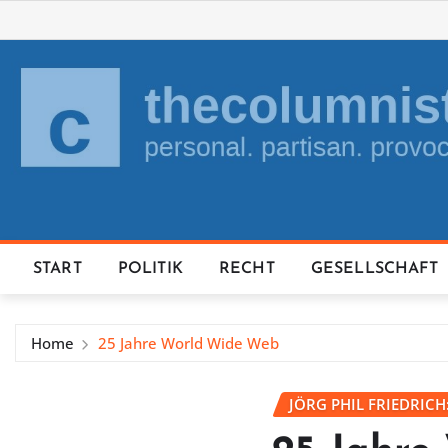
Skip
to
content
START
POLITIK
RECHT
GESELLSCHAFT
Home
25 Jahre World Wide Web
JÖRG PHIL FRIEDRICH