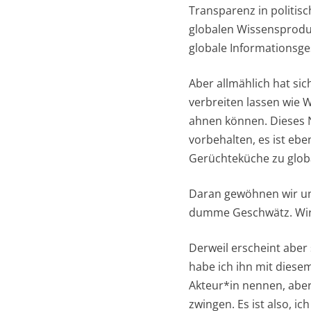
Transparenz in politis
globalen Wissensproduk
globale Informationsges
Aber allmählich hat si
verbreiten lassen wie 
ahnen können. Dieses Ne
vorbehalten, es ist eb
Gerüchteküche zu globa
Daran gewöhnen wir uns
dumme Geschwätz. Wir 
Derweil erscheint aber 
habe ich ihn mit diesem
Akteur*in nennen, aber
zwingen. Es ist also, ic