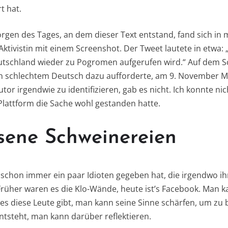
t hat.
orgen des Tages, an dem dieser Text entstand, fand sich in
Aktivistin mit einem Screenshot. Der Tweet lautete in etwa: „
tschland wieder zu Pogromen aufgerufen wird.“ Auf dem Sc
in schlechtem Deutsch dazu aufforderte, am 9. November
utor irgendwie zu identifizieren, gab es nicht. Ich konnte ni
Plattform die Sache wohl gestanden hatte.
sene Schweinereien
schon immer ein paar Idioten gegeben hat, die irgendwo ih
rüher waren es die Klo-Wände, heute ist’s Facebook. Man 
 es diese Leute gibt, man kann seine Sinne schärfen, um zu
tsteht, man kann darüber reflektieren.