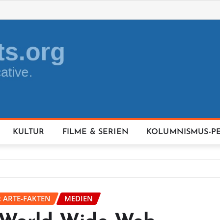
KULTUR
FILME & SERIEN
KOLUMNISMUS-P
: ARTE-FAKTEN
MEDIEN