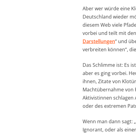
Aber wer würde eine Kl
Deutschland wieder mögl
diesem Web viele Pfade
vorbei und teilt mit de
Darstellungen
“ und übe
verbreiten können“, d
Das Schlimme ist: Es i
aber es ging vorbei. H
ihnen, Zitate von Klotü
Machtübernahme von Fa
Aktivistinnen schlage
oder des extremen Patr
Wenn man dann sagt: „M
Ignorant, oder als ein