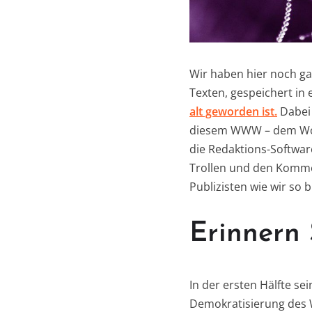
Wir haben hier noch ga
Texten, gespeichert i
alt geworden ist.
Dabei
diesem WWW – dem World
die Redaktions-Software
Trollen und den Komme
Publizisten wie wir so
Erinnern 
In der ersten Hälfte se
Demokratisierung des W