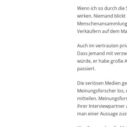
Wenn ich so durch die 
wirken. Niemand blickt
Menschenansammlungen z
Verkäufern auf dem Ma
Auch im vertrauten pr
Dass jemand mit verzwe
würde, er habe große A
passiert.
Die seriösen Medien ge
Meinungsforscher los, 
mitteilen. Meinungsfors
ihrer Interviewpartner
man einer Aussage zust