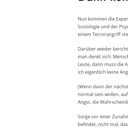
Nun kommen die Experte
Soziologie und der Psyc
einem Terrorangriff st
Darüber wieder bericht
man denkt sich: Mensch,
Leute, dann muss die An
ich eigentlich keine An
(Wenn dann der nächst
normal sein wollen, au
Angst, die Wahrscheinli
Sorge vor einer Zunahm
befindet, nicht mal, da