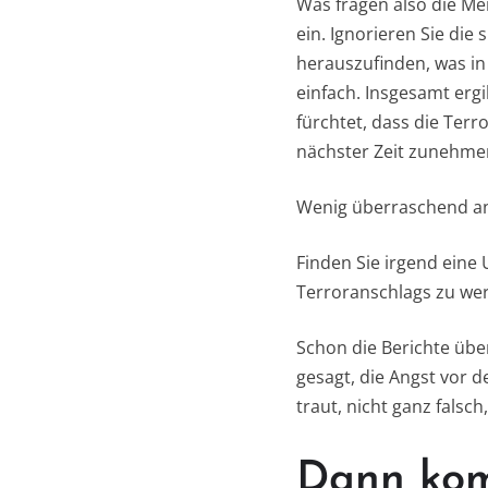
Was fragen also die Me
ein. Ignorieren Sie die
herauszufinden, was in 
einfach. Insgesamt ergi
fürchtet, dass die Terr
nächster Zeit zunehme
Wenig überraschend an
Finden Sie irgend eine
Terroranschlags zu wer
Schon die Berichte übe
gesagt, die Angst vor
traut, nicht ganz falsch
Dann kom