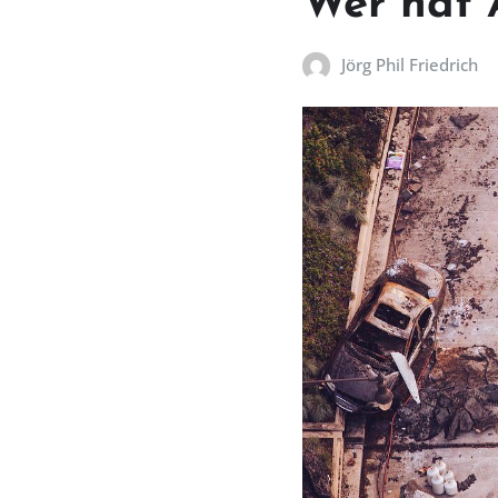
Wer hat 
Jörg Phil Friedrich