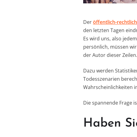
Der
öffentlich-rechtli
den letzten Tagen eindr
Es wird uns, also jedem
persönlich, müssen wir
der Autor dieser Zeilen
Dazu werden Statistik
Todesszenarien berec
Wahrscheinlichkeiten im
Die spannende Frage is
Haben Sie