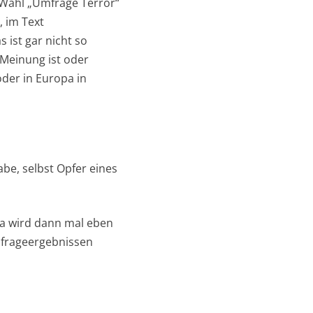
 Wahl „Umfrage Terror“
, im Text
 ist gar nicht so
 Meinung ist oder
oder in Europa in
be, selbst Opfer eines
Da wird dann mal eben
mfrageergebnissen