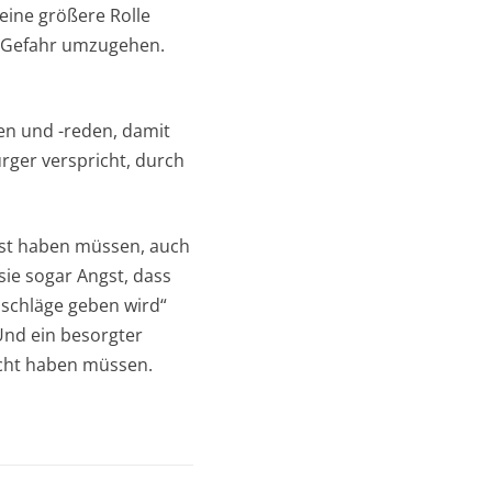
eine größere Rolle
er Gefahr umzugehen.
en und -reden, damit
rger verspricht, durch
Angst haben müssen, auch
sie sogar Angst, dass
nschläge geben wird“
Und ein besorgter
nicht haben müssen.