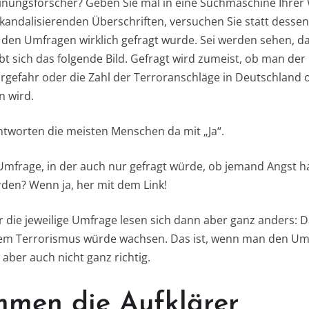
inungsforscher? Geben Sie mal in eine Suchmaschine Ihrer
 skandalisierenden Überschriften, versuchen Sie statt dessen
den Umfragen wirklich gefragt wurde. Sei werden sehen, das
bt sich das folgende Bild. Gefragt wird zumeist, ob man der
orgefahr oder die Zahl der Terroranschläge in Deutschland 
n wird.
tworten die meisten Menschen da mit „Ja“.
 Umfrage, in der auch nur gefragt würde, ob jemand Angst ha
den? Wenn ja, her mit dem Link!
r die jeweilige Umfrage lesen sich dann aber ganz anders: 
 dem Terrorismus würde wachsen. Das ist, wenn man den U
, aber auch nicht ganz richtig.
men die Aufklärer