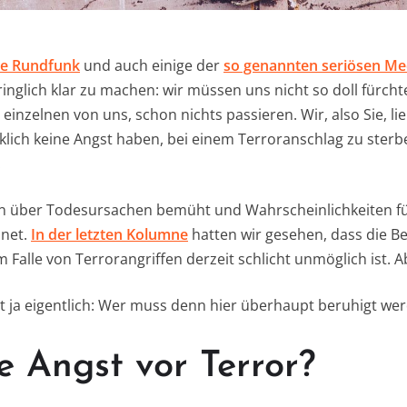
che Rundfunk
und auch einige der
so genannten seriösen Me
inglich klar zu machen: wir müssen uns nicht so doll fürcht
 einzelnen von uns, schon nichts passieren. Wir, also Sie, li
klich keine Angst haben, bei einem Terroranschlag zu ster
.
en über Todesursachen bemüht und Wahrscheinlichkeiten 
hnet.
In der letzten Kolumne
hatten wir gesehen, dass die B
 Falle von Terrorangriffen derzeit schlicht unmöglich ist. A
t ja eigentlich: Wer muss denn hier überhaupt beruhigt we
 Angst vor Terror?