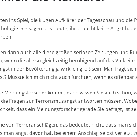
n ins Spiel, die klugen Aufklärer der Tagesschau und die 
hologie. Sie sagen uns: Leute, ihr braucht keine Angst haben
erben!
en dann auch alle diese großen seriösen Zeitungen und Ru
 wenn die alle so gleichzeitig beruhigend auf das Volk einre
gst in der Bevölkerung ja wirklich groß sein. Man fragt sic
gst? Müsste ich mich nicht auch fürchten, wenn es offenbar a
e Meinungsforscher kommt, dann wissen Sie auch schon, wa
f die Fragen zur Terrorismusangst antworten müssen. Wobei
chkeit, dass ein Meinungsforscher gerade Sie befragt, ist s
e von Terroranschlägen, das bedeutet nicht, dass man sich
ss man angst davor hat, bei einem Anschlag selbst verletzt 