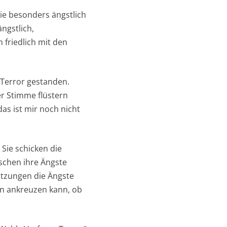
ie besonders ängstlich
ngstlich,
friedlich mit den
 Terror gestanden.
er Stimme flüstern
as ist mir noch nicht
Sie schicken die
schen ihre Ängste
Sitzungen die Ängste
an ankreuzen kann, ob