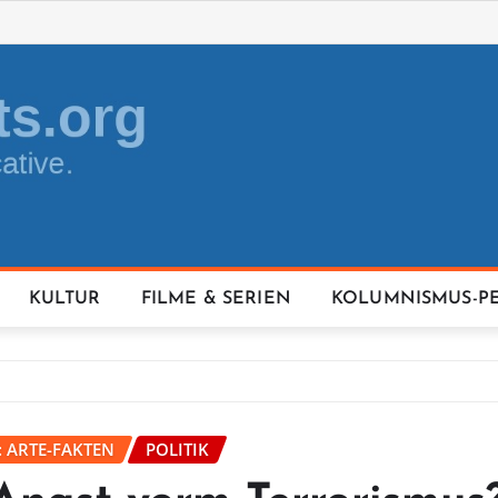
KULTUR
FILME & SERIEN
KOLUMNISMUS-P
: ARTE-FAKTEN
POLITIK