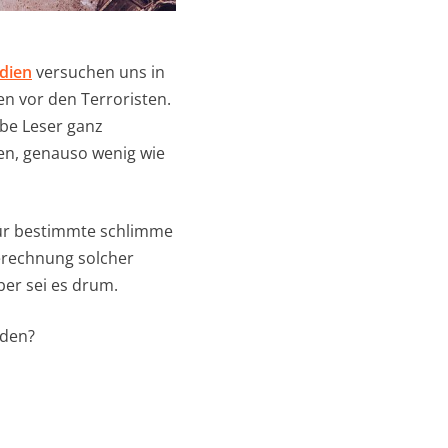
dien
versuchen uns in
en vor den Terroristen.
ebe Leser ganz
ben, genauso wenig wie
für bestimmte schlimme
erechnung solcher
ber sei es drum.
rden?