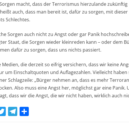
 Sorgen macht, dass der Terrorismus hierzulande zukünftig 
s heißt auch, dass man bereit ist, dafür zu sorgen, mit dies
hts Schlechtes.
che Sorgen auch nicht zu Angst oder gar Panik hochschreib
er Staat, die Sorgen wieder kleinreden kann – oder dem Bü
en dafür zu sorgen, dass uns nichts passiert.
e Medien, die derzeit so eifrig versichern, dass wir keine 
nur um Einschaltquoten und Auflagezahlen. Vielleicht haben 
iner Schlagzeile: „Bürger nehmen an, dass es mehr Terrora
ken. Also muss eine Angst her, möglichst gar eine Panik. 
gt, dass wir die Angst, die wir nicht haben, wirklich auch 
W
T
T
T
w
el
ei