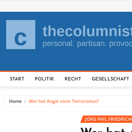
Skip
to
content
START
POLITIK
RECHT
GESELLSCHAFT
Home
Wer hat Angst vorm Terrorismus?
JÖRG PHIL FRIEDRICH