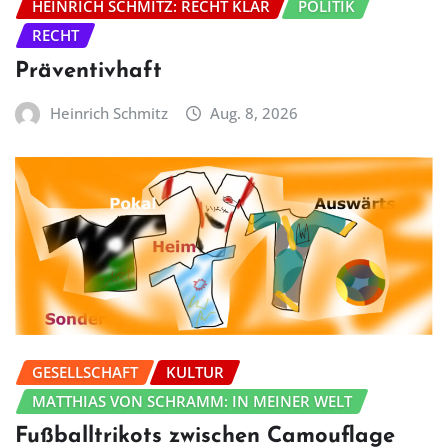
HEINRICH SCHMITZ: RECHT KLAR
POLITIK
RECHT
Präventivhaft
Heinrich Schmitz
Aug. 8, 2026
GESELLSCHAFT
KULTUR
MATTHIAS VON SCHRAMM: IN MEINER WELT
Fußballtrikots zwischen Camouflage