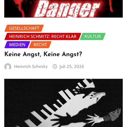
GESELLSCHAFT
HEINRICH SCHMITZ: RECHT KLAR
KULTUR
MEDIEN
RECHT
Keine Angst, Keine Angst?
Heinrich Schmitz
Juli 25, 2026