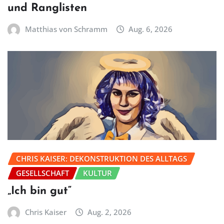
und Ranglisten
Matthias von Schramm
Aug. 6, 2026
CHRIS KAISER: DEKONSTRUKTION DES ALLTAGS
GESELLSCHAFT
KULTUR
„Ich bin gut“
Chris Kaiser
Aug. 2, 2026