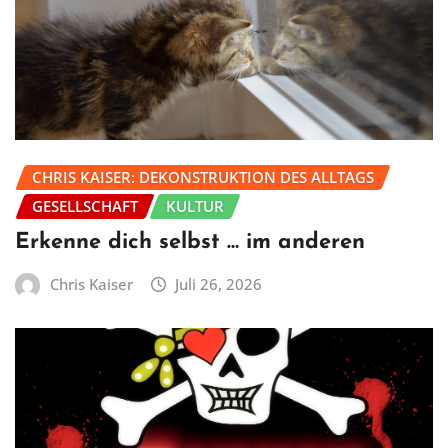
CHRIS KAISER: DEKONSTRUKTION DES ALLTAGS
GESELLSCHAFT
KULTUR
Erkenne dich selbst … im anderen
Chris Kaiser
Juli 26, 2026