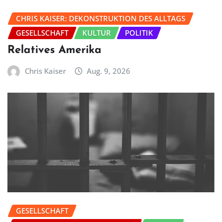
CHRIS KAISER: DEKONSTRUKTION DES ALLTAGS
GESELLSCHAFT
KULTUR
POLITIK
Relatives Amerika
Chris Kaiser
Aug. 9, 2026
GESELLSCHAFT