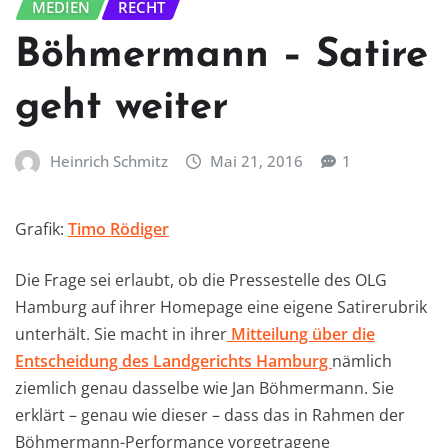
MEDIEN
RECHT
Böhmermann – Satire
geht weiter
Heinrich Schmitz
Mai 21, 2016
1
Grafik:
Timo Rödiger
Die Frage sei erlaubt, ob die Pressestelle des OLG
Hamburg auf ihrer Homepage eine eigene Satirerubrik
unterhält. Sie macht in ihrer
Mitteilung über die
Entscheidung des Landgerichts Hamburg
nämlich
ziemlich genau dasselbe wie Jan Böhmermann. Sie
erklärt – genau wie dieser – dass das in Rahmen der
Böhmermann-Performance vorgetragene