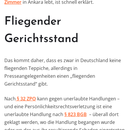
Zimmer
in Ankara lebt, ist schnell erklärt.
Fliegender
Gerichtsstand
Das kommt daher, dass es zwar in Deutschland keine
fliegenden Teppiche, allerdings in
Presseangelegenheiten einen „fliegenden
Gerichtsstand“ gibt.
Nach
§ 32 ZPO
kann gegen unerlaubte Handlungen –
und eine Persönlichkeitsrechtsverletzung ist eine
unerlaubte Handlung nach
§ 823 BGB
– überall dort
geklagt werden, wo die Handlung begangen wurde
oder wo der aus ihr resultierende Schaden eingetreten