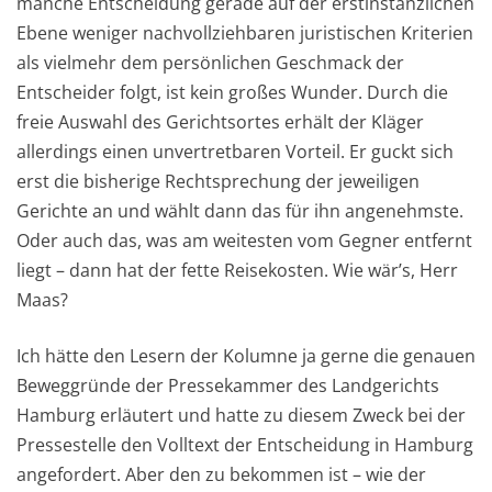
manche Entscheidung gerade auf der erstinstanzlichen
Ebene weniger nachvollziehbaren juristischen Kriterien
als vielmehr dem persönlichen Geschmack der
Entscheider folgt, ist kein großes Wunder. Durch die
freie Auswahl des Gerichtsortes erhält der Kläger
allerdings einen unvertretbaren Vorteil. Er guckt sich
erst die bisherige Rechtsprechung der jeweiligen
Gerichte an und wählt dann das für ihn angenehmste.
Oder auch das, was am weitesten vom Gegner entfernt
liegt – dann hat der fette Reisekosten. Wie wär’s, Herr
Maas?
Ich hätte den Lesern der Kolumne ja gerne die genauen
Beweggründe der Pressekammer des Landgerichts
Hamburg erläutert und hatte zu diesem Zweck bei der
Pressestelle den Volltext der Entscheidung in Hamburg
angefordert. Aber den zu bekommen ist – wie der