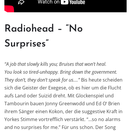
Radiohead – “No
Surprises”
“A job that slowly kills you; Bruises that won’t heal.
You look so tired-unhappy. Bring down the government.
They don’t, they don’t speak for us….”
Bis heute scheiden
sich die Geister der Exegese, ob es hier um die Flucht
aufs Land oder Suizid dreht. Mit Glockenspiel und
Tambourin bauen Jonny Greenwodd und Ed O‘ Brien
ihrem Sänger einen Kokon, der die suggestive Kraft in
Yorkes Stimme vortrefflich verstärkt. “…so no alarms
and no surprises for me.” Für uns schon. Der Song