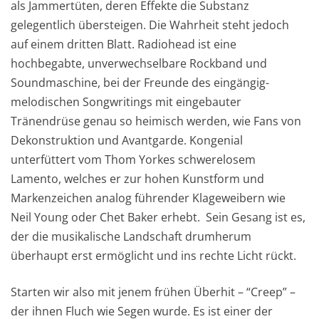
als Jammertüten, deren Effekte die Substanz
gelegentlich übersteigen. Die Wahrheit steht jedoch
auf einem dritten Blatt. Radiohead ist eine
hochbegabte, unverwechselbare Rockband und
Soundmaschine, bei der Freunde des eingängig-
melodischen Songwritings mit eingebauter
Tränendrüse genau so heimisch werden, wie Fans von
Dekonstruktion und Avantgarde. Kongenial
unterfüttert vom Thom Yorkes schwerelosem
Lamento, welches er zur hohen Kunstform und
Markenzeichen analog führender Klageweibern wie
Neil Young oder Chet Baker erhebt. Sein Gesang ist es,
der die musikalische Landschaft drumherum
überhaupt erst ermöglicht und ins rechte Licht rückt.
Starten wir also mit jenem frühen Überhit – “Creep” –
der ihnen Fluch wie Segen wurde. Es ist einer der