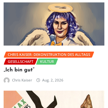
CHRIS KAISER: DEKONSTRUKTION DES ALLTAGS
GESELLSCHAFT
KULTUR
„Ich bin gut“
Chris Kaiser
Aug. 2, 2026