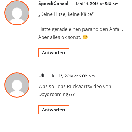
SpeediConzal
Mai 14, 2016 at 5:18 p.m.
„Keine Hitze, keine Kälte“
Hatte gerade einen paranoiden Anfall.
Aber alles ok sonst.
Antworten
Uli
Juli 13, 2018 at 9:02 p.m.
Was soll das Rückwärtsvideo von
Daydreaming???
Antworten