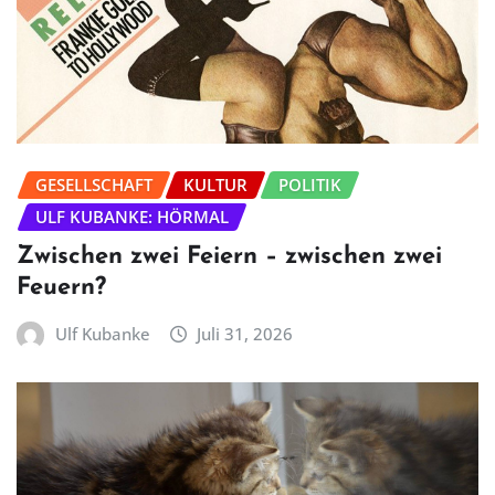
GESELLSCHAFT
KULTUR
POLITIK
ULF KUBANKE: HÖRMAL
Zwischen zwei Feiern – zwischen zwei
Feuern?
Ulf Kubanke
Juli 31, 2026