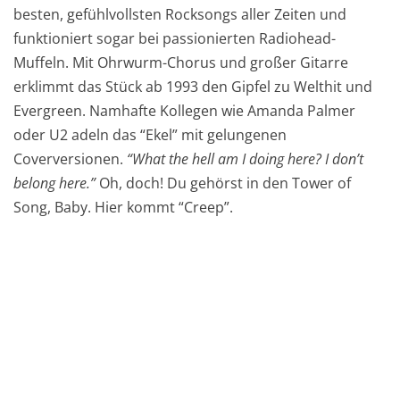
besten, gefühlvollsten Rocksongs aller Zeiten und
funktioniert sogar bei passionierten Radiohead-
Muffeln. Mit Ohrwurm-Chorus und großer Gitarre
erklimmt das Stück ab 1993 den Gipfel zu Welthit und
Evergreen. Namhafte Kollegen wie Amanda Palmer
oder U2 adeln das “Ekel” mit gelungenen
Coverversionen.
“What the hell am I doing here? I don’t
belong here.”
Oh, doch! Du gehörst in den Tower of
Song, Baby. Hier kommt “Creep”.