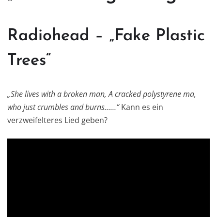
Radiohead – „Fake Plastic
Trees“
„She lives with a broken man, A cracked polystyrene ma,
who just crumbles and burns……“
Kann es ein
verzweifelteres Lied geben?