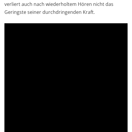
verliert auch nach wiederholtem Hören nicht das
Geringste seiner durchdringenden Kraft.