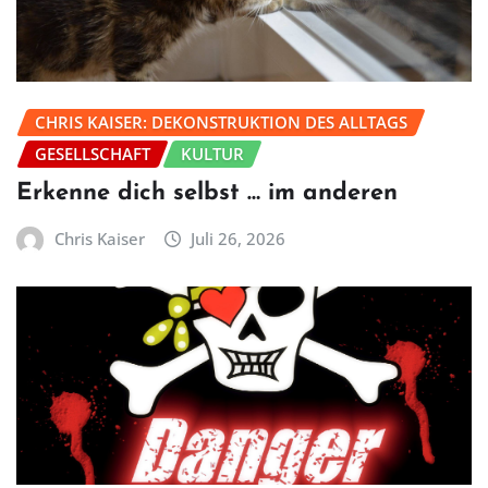
CHRIS KAISER: DEKONSTRUKTION DES ALLTAGS
GESELLSCHAFT
KULTUR
Erkenne dich selbst … im anderen
Chris Kaiser
Juli 26, 2026