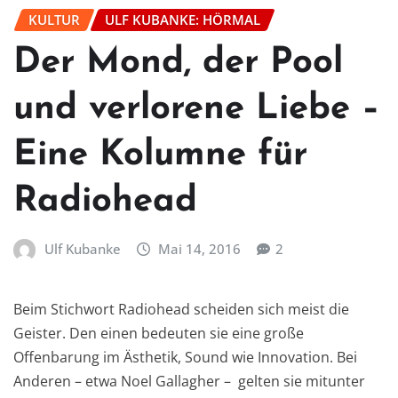
KULTUR
ULF KUBANKE: HÖRMAL
Der Mond, der Pool
und verlorene Liebe –
Eine Kolumne für
Radiohead
Ulf Kubanke
Mai 14, 2016
2
Beim Stichwort Radiohead scheiden sich meist die
Geister. Den einen bedeuten sie eine große
Offenbarung im Ästhetik, Sound wie Innovation. Bei
Anderen – etwa Noel Gallagher – gelten sie mitunter