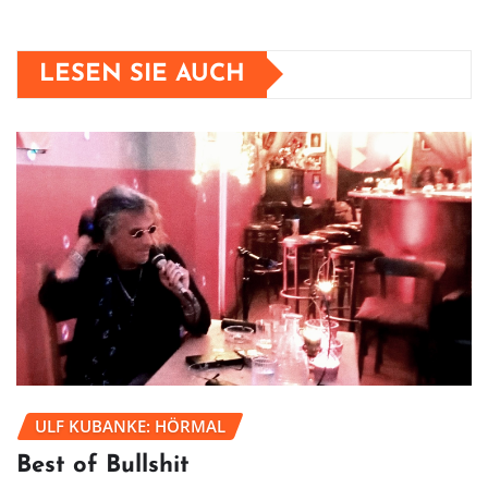
LESEN SIE AUCH
ULF KUBANKE: HÖRMAL
Best of Bullshit