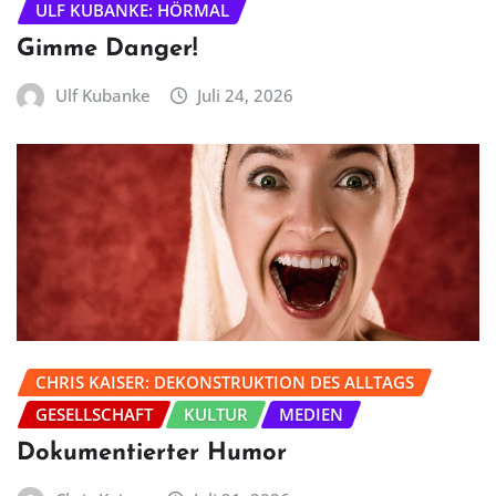
ULF KUBANKE: HÖRMAL
Gimme Danger!
Ulf Kubanke
Juli 24, 2026
CHRIS KAISER: DEKONSTRUKTION DES ALLTAGS
GESELLSCHAFT
KULTUR
MEDIEN
Dokumentierter Humor