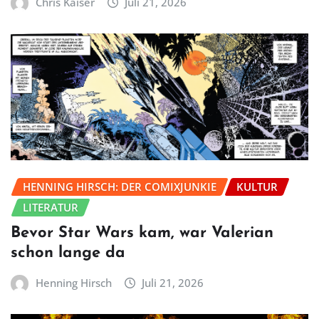
Chris Kaiser
Juli 21, 2026
HENNING HIRSCH: DER COMIXJUNKIE
KULTUR
LITERATUR
Bevor Star Wars kam, war Valerian
schon lange da
Henning Hirsch
Juli 21, 2026