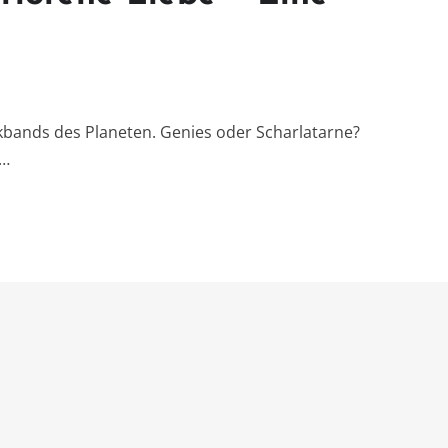
kbands des Planeten. Genies oder Scharlatarne?
”…