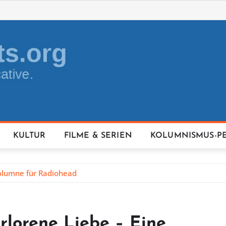
KULTUR
FILME & SERIEN
KOLUMNISMUS-P
Kolumne für Radiohead
rlorene Liebe – Eine