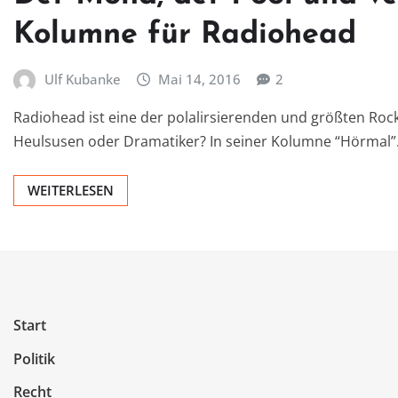
Kolumne für Radiohead
Ulf Kubanke
Mai 14, 2016
2
Radiohead ist eine der polalirsierenden und größten Roc
Heulsusen oder Dramatiker? In seiner Kolumne “Hörmal
WEITERLESEN
Start
Politik
Recht