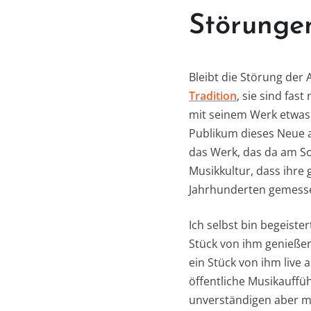
Störungen
Bleibt die Störung der
Tradition
, sie sind fas
mit seinem Werk etwas
Publikum dieses Neue ab
das Werk, das da am So
Musikkultur, dass ihre
Jahrhunderten gemess
Ich selbst bin begeiste
Stück von ihm genießen
ein Stück von ihm live 
öffentliche Musikauffü
unverständigen aber mü