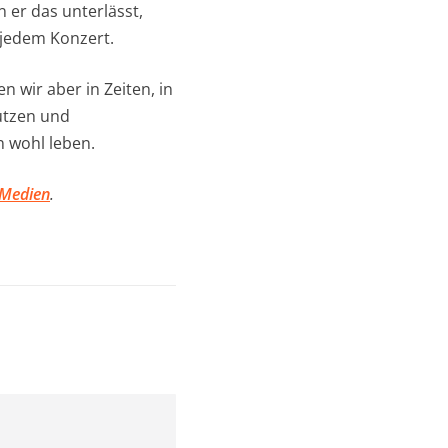
 er das unterlässt,
u jedem Konzert.
n wir aber in Zeiten, in
utzen und
n wohl leben.
 Medien
.