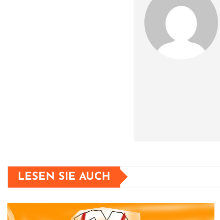
k
LESEN SIE AUCH