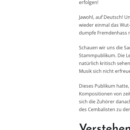
erfolgen!
Jawohl, auf Deutsch! Un
wieder einmal das Wut-
dumpfe Fremdenhass nun
Schauen wir uns die Sa
Stammpublikum. Die Le
natürlich kritisch seh
Musik sich nicht erfre
Dieses Publikum hatte,
Kompositionen von zeit
sich die Zuhörer danach
des Cembalisten zu der
Verstehen