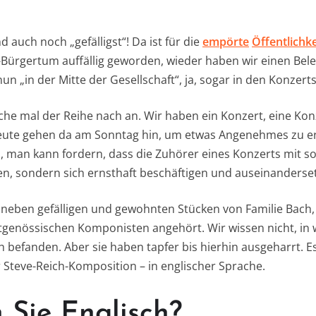
d auch noch „gefälligst“! Da ist für die
empörte
Öffentlichk
Bürgertum auffällig geworden, wieder haben wir einen Bele
 „in der Mitte der Gesellschaft“, ja, sogar in den Konzer
che mal der Reihe nach an. Wir haben ein Konzert, eine Kon
ute gehen da am Sonntag hin, um etwas Angenehmes zu e
en, man kann fordern, dass die Zuhörer eines Konzerts mit 
uen, sondern sich ernsthaft beschäftigen und auseinanderse
 neben gefälligen und gewohnten Stücken von Familie Bach
genössischen Komponisten angehört. Wir wissen nicht, in 
 befanden. Aber sie haben tapfer bis hierhin ausgeharrt. Es
 Steve-Reich-Komposition – in englischer Sprache.
 Sie Englisch?