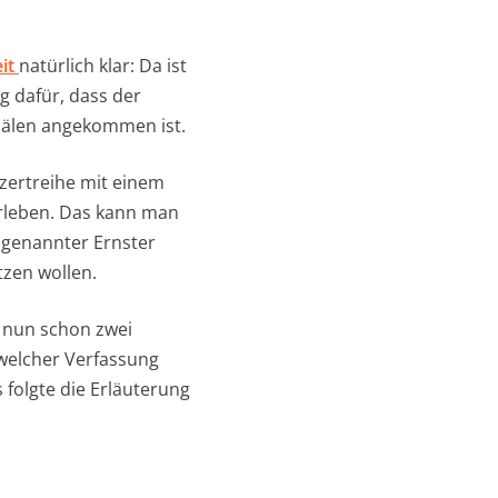
eit
natürlich klar: Da ist
g dafür, dass der
tsälen angekommen ist.
zertreihe mit einem
rleben. Das kann man
sogenannter Ernster
tzen wollen.
, nun schon zwei
welcher Verfassung
 folgte die Erläuterung