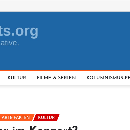
KULTUR
FILME & SERIEN
KOLUMNISMUS-P
: ARTE-FAKTEN
KULTUR