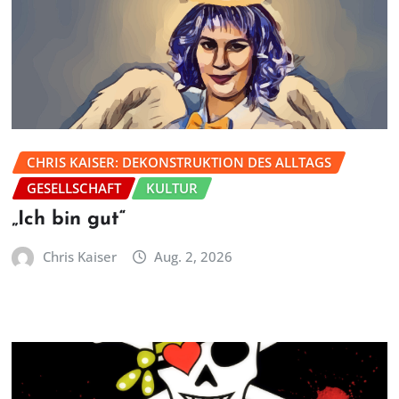
CHRIS KAISER: DEKONSTRUKTION DES ALLTAGS
GESELLSCHAFT
KULTUR
„Ich bin gut“
Chris Kaiser
Aug. 2, 2026