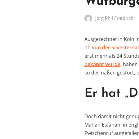
Wutbürge
Jörg Phil Friedrich
Ausgerechnet in Köln, 
ob
von der Silvesterna
erst mehr als 24 Stund
bekannt wurde,
haben 
so dermaßen gestört, 
Er hat „D
Doch damit nicht genug
Mahan Esfahani in engl
Zwischenruf aufgefallen