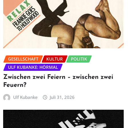
GESELLSCHAFT
KULTUR
POLITIK
ULF KUBANKE: HÖRMAL
Zwischen zwei Feiern – zwischen zwei
Feuern?
Ulf Kubanke
Juli 31, 2026