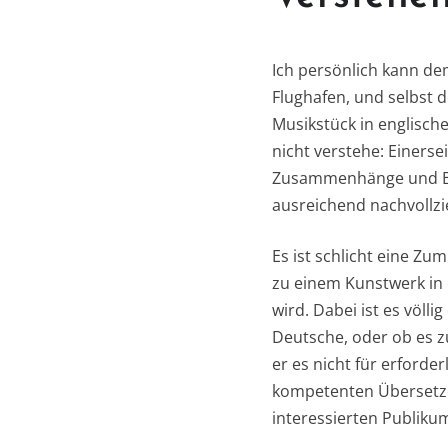
Ich persönlich kann de
Flughafen, und selbst 
Musikstück in englische
nicht verstehe: Einerse
Zusammenhänge und Be
ausreichend nachvollzi
Es ist schlicht eine Z
zu einem Kunstwerk in 
wird. Dabei ist es völl
Deutsche, oder ob es zu
er es nicht für erford
kompetenten Übersetzer
interessierten Publikum