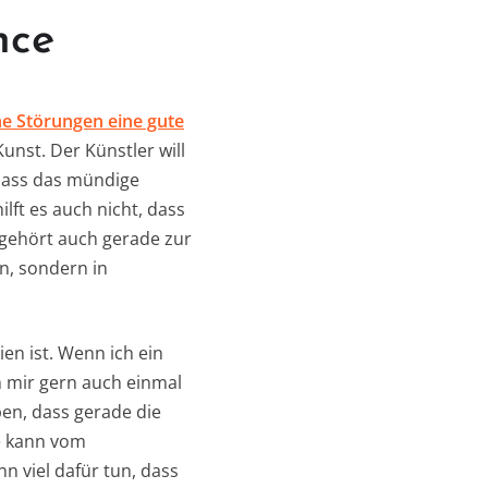
nce
he Störungen eine gute
unst. Der Künstler will
dass das mündige
lft es auch nicht, dass
 gehört auch gerade zur
n, sondern in
en ist. Wenn ich ein
h mir gern auch einmal
ben, dass gerade die
ie kann vom
 viel dafür tun, dass