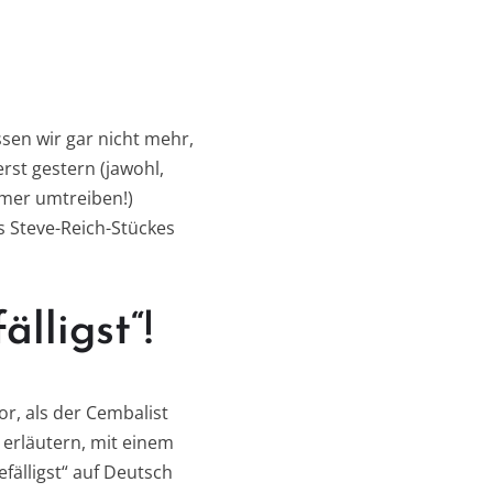
sen wir gar nicht mehr,
rst gestern (jawohl,
mmer umtreiben!)
 Steve-Reich-Stückes
lligst“!
r, als der Cembalist
 erläutern, mit einem
efälligst“ auf Deutsch