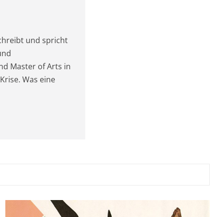
chreibt und spricht
und
nd Master of Arts in
 Krise. Was eine