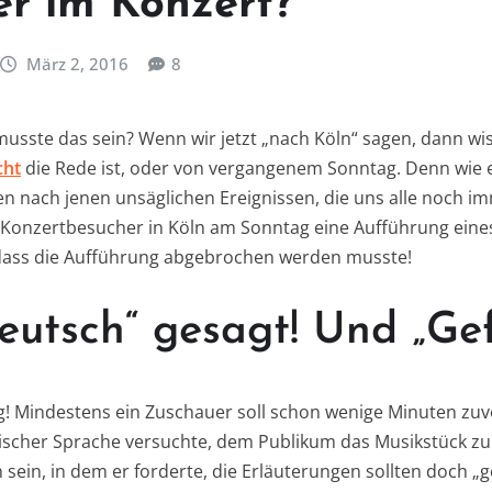
r im Konzert?
März 2, 2016
8
musste das sein? Wenn wir jetzt „nach Köln“ sagen, dann wis
cht
die Rede ist, oder von vergangenem Sonntag. Denn wie e
en nach jenen unsäglichen Ereignissen, die uns alle noch i
Konzertbesucher in Köln am Sonntag eine Aufführung eines
dass die Aufführung abgebrochen werden musste!
eutsch“ gesagt! Und „Gefä
! Mindestens ein Zuschauer soll schon wenige Minuten zuvo
ischer Sprache versuchte, dem Publikum das Musikstück zu
 sein, in dem er forderte, die Erläuterungen sollten doch „g