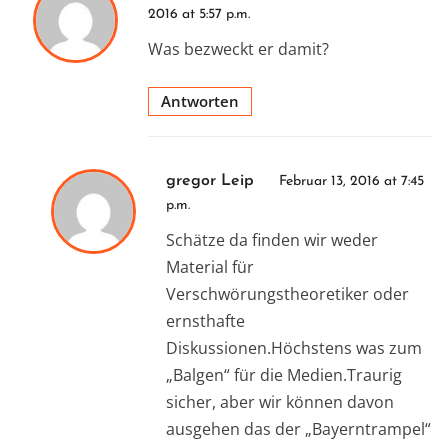
2016 at 5:57 p.m.
Was bezweckt er damit?
Antworten
gregor Leip
Februar 13, 2016 at 7:45
p.m.
Schätze da finden wir weder
Material für
Verschwörungstheoretiker oder
ernsthafte
Diskussionen.Höchstens was zum
„Balgen“ für die Medien.Traurig
sicher, aber wir können davon
ausgehen das der „Bayerntrampel“