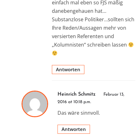
einfach mal eben so FJS mäßig
danebengehauen hat…
Substanzlose Politiker…sollten sich
Ihre Reden/Aussagen mehr von
versierten Referenten und
„Kolumnisten“ schreiben lassen
Antworten
Heinrich Schmitz
Februar 13,
2016 at 10:18 p.m.
Das wäre sinnvoll.
Antworten