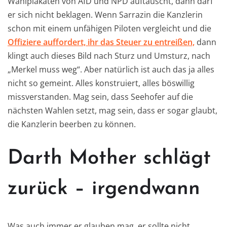
Wahlplakaten von AfD und NPD auftauscht, dann darf
er sich nicht beklagen. Wenn Sarrazin die Kanzlerin
schon mit einem unfähigen Piloten vergleicht und die
Offiziere auffordert, ihr das Steuer zu entreißen,
dann
klingt auch dieses Bild nach Sturz und Umsturz, nach
„Merkel muss weg“. Aber natürlich ist auch das ja alles
nicht so gemeint. Alles konstruiert, alles böswillig
missverstanden. Mag sein, dass Seehofer auf die
nächsten Wahlen setzt, mag sein, dass er sogar glaubt,
die Kanzlerin beerben zu können.
Darth Mother schlägt
zurück – irgendwann
Was auch immer er glauben mag, er sollte nicht