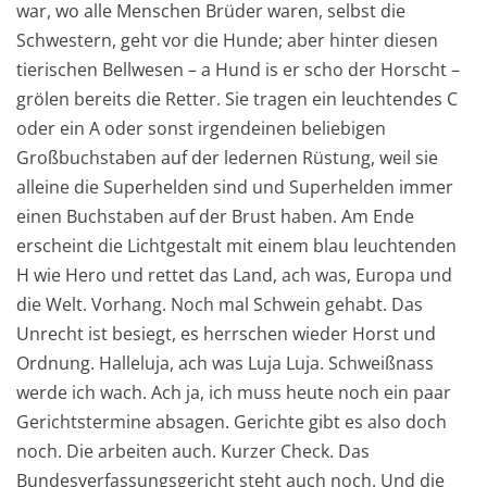
war, wo alle Menschen Brüder waren, selbst die
Schwestern, geht vor die Hunde; aber hinter diesen
tierischen Bellwesen – a Hund is er scho der Horscht –
grölen bereits die Retter. Sie tragen ein leuchtendes C
oder ein A oder sonst irgendeinen beliebigen
Großbuchstaben auf der ledernen Rüstung, weil sie
alleine die Superhelden sind und Superhelden immer
einen Buchstaben auf der Brust haben. Am Ende
erscheint die Lichtgestalt mit einem blau leuchtenden
H wie Hero und rettet das Land, ach was, Europa und
die Welt. Vorhang. Noch mal Schwein gehabt. Das
Unrecht ist besiegt, es herrschen wieder Horst und
Ordnung. Halleluja, ach was Luja Luja. Schweißnass
werde ich wach. Ach ja, ich muss heute noch ein paar
Gerichtstermine absagen. Gerichte gibt es also doch
noch. Die arbeiten auch. Kurzer Check. Das
Bundesverfassungsgericht steht auch noch. Und die