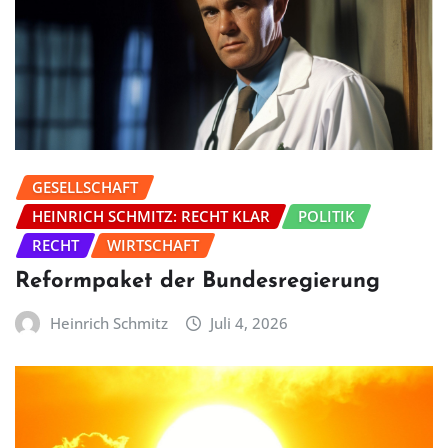
GESELLSCHAFT
HEINRICH SCHMITZ: RECHT KLAR
POLITIK
RECHT
WIRTSCHAFT
Reformpaket der Bundesregierung
Heinrich Schmitz
Juli 4, 2026