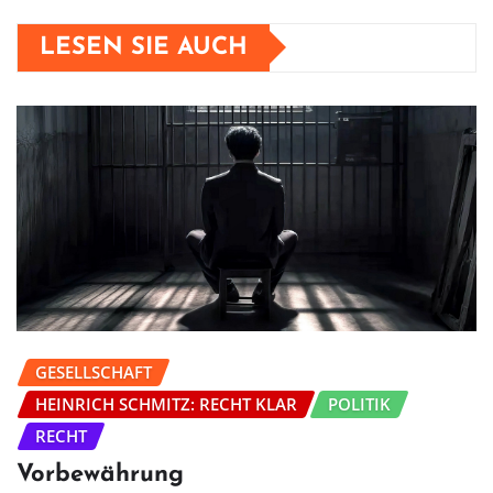
LESEN SIE AUCH
GESELLSCHAFT
HEINRICH SCHMITZ: RECHT KLAR
POLITIK
RECHT
Vorbewährung