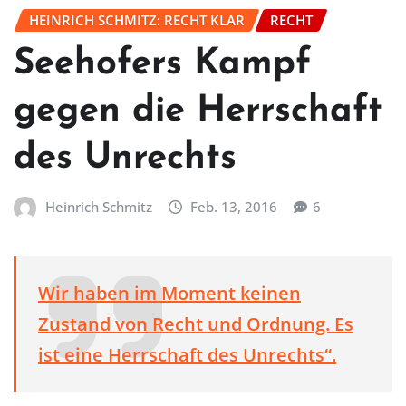
HEINRICH SCHMITZ: RECHT KLAR
RECHT
Seehofers Kampf
gegen die Herrschaft
des Unrechts
Heinrich Schmitz
Feb. 13, 2016
6
Wir haben im Moment keinen
Zustand von Recht und Ordnung. Es
ist eine Herrschaft des Unrechts“.