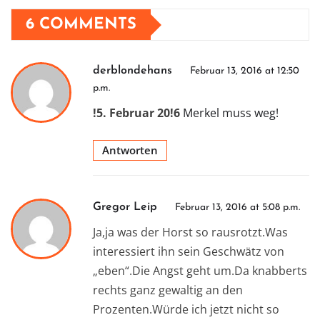
6 COMMENTS
derblondehans
Februar 13, 2016 at 12:50
p.m.
!5. Februar 20!6
Merkel muss weg!
Antworten
Gregor Leip
Februar 13, 2016 at 5:08 p.m.
Ja,ja was der Horst so rausrotzt.Was
interessiert ihn sein Geschwätz von
„eben“.Die Angst geht um.Da knabberts
rechts ganz gewaltig an den
Prozenten.Würde ich jetzt nicht so