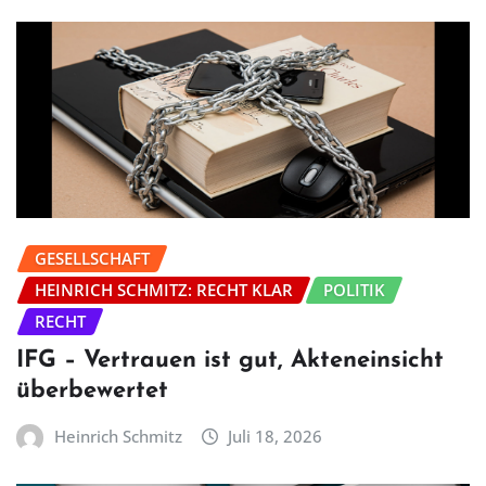
GESELLSCHAFT
HEINRICH SCHMITZ: RECHT KLAR
POLITIK
RECHT
IFG – Vertrauen ist gut, Akteneinsicht
überbewertet
Heinrich Schmitz
Juli 18, 2026