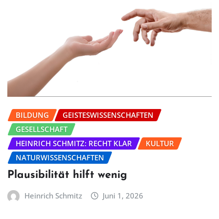
BILDUNG
GEISTESWISSENSCHAFTEN
GESELLSCHAFT
HEINRICH SCHMITZ: RECHT KLAR
KULTUR
NATURWISSENSCHAFTEN
Plausibilität hilft wenig
Heinrich Schmitz
Juni 1, 2026