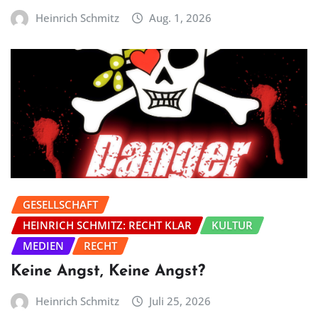
Heinrich Schmitz
Aug. 1, 2026
GESELLSCHAFT
HEINRICH SCHMITZ: RECHT KLAR
KULTUR
MEDIEN
RECHT
Keine Angst, Keine Angst?
Heinrich Schmitz
Juli 25, 2026