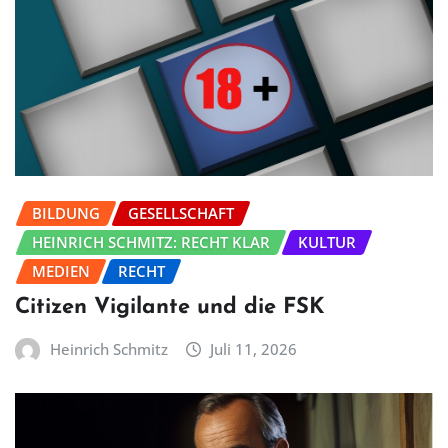
BILDUNG
GESELLSCHAFT
HEINRICH SCHMITZ: RECHT KLAR
KULTUR
MEDIEN
RECHT
Citizen Vigilante und die FSK
Heinrich Schmitz
Juli 11, 2026