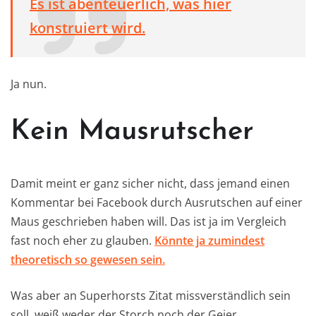
Es ist abenteuerlich, was hier
konstruiert wird.
Ja nun.
Kein Mausrutscher
Damit meint er ganz sicher nicht, dass jemand einen
Kommentar bei Facebook durch Ausrutschen auf einer
Maus geschrieben haben will. Das ist ja im Vergleich
fast noch eher zu glauben.
Könnte ja zumindest
theoretisch so gewesen sein.
Was aber an Superhorsts Zitat missverständlich sein
soll, weiß weder der Storch noch der Geier.