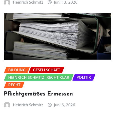
Heinrich Schmitz
Juni 13, 2026
BILDUNG
GESELLSCHAFT
HEINRICH SCHMITZ: RECHT KLAR
POLITIK
RECHT
Pflichtgemäßes Ermessen
Heinrich Schmitz
Juni 6, 2026