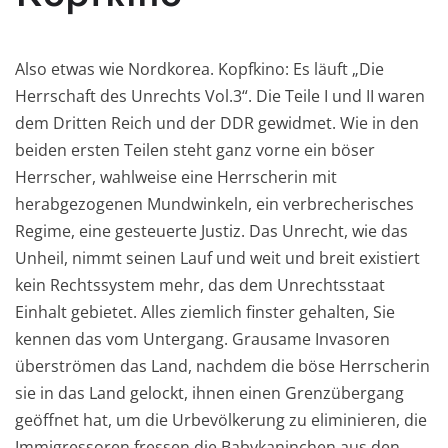
Also etwas wie Nordkorea. Kopfkino: Es läuft „Die
Herrschaft des Unrechts Vol.3“. Die Teile I und II waren
dem Dritten Reich und der DDR gewidmet. Wie in den
beiden ersten Teilen steht ganz vorne ein böser
Herrscher, wahlweise eine Herrscherin mit
herabgezogenen Mundwinkeln, ein verbrecherisches
Regime, eine gesteuerte Justiz. Das Unrecht, wie das
Unheil, nimmt seinen Lauf und weit und breit existiert
kein Rechtssystem mehr, das dem Unrechtsstaat
Einhalt gebietet. Alles ziemlich finster gehalten, Sie
kennen das vom Untergang. Grausame Invasoren
überströmen das Land, nachdem die böse Herrscherin
sie in das Land gelockt, ihnen einen Grenzübergang
geöffnet hat, um die Urbevölkerung zu eliminieren, die
Immigressoren fressen die Babykaninchen aus den