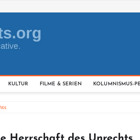
KULTUR
FILME & SERIEN
KOLUMNISMUS-P
hts
e Herrschaft des Unrechts