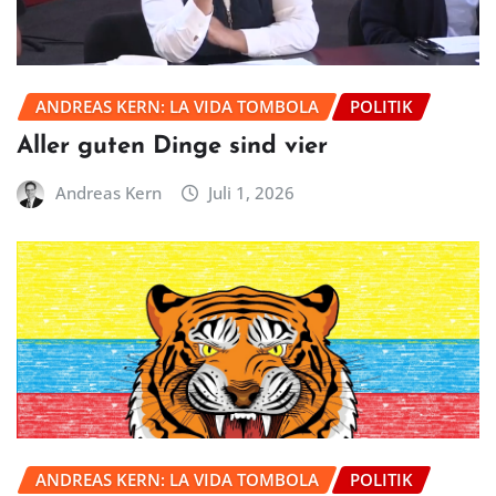
ANDREAS KERN: LA VIDA TOMBOLA
POLITIK
Aller guten Dinge sind vier
Andreas Kern
Juli 1, 2026
ANDREAS KERN: LA VIDA TOMBOLA
POLITIK