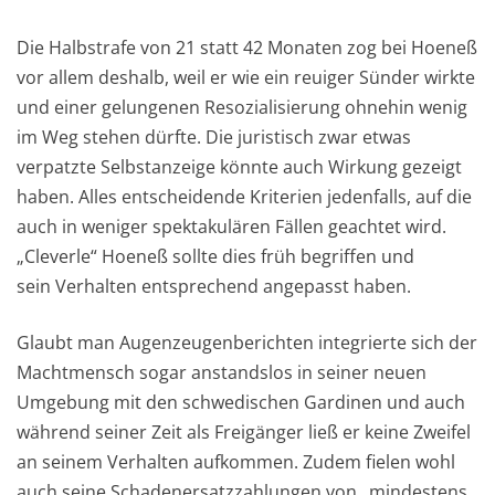
Die Halbstrafe von 21 statt 42 Monaten zog bei Hoeneß
vor allem deshalb, weil er wie ein reuiger Sünder wirkte
und einer gelungenen Resozialisierung ohnehin wenig
im Weg stehen dürfte. Die juristisch zwar etwas
verpatzte Selbstanzeige könnte auch Wirkung gezeigt
haben. Alles entscheidende Kriterien jedenfalls, auf die
auch in weniger spektakulären Fällen geachtet wird.
„Cleverle“ Hoeneß sollte dies früh begriffen und
sein Verhalten entsprechend angepasst haben.
Glaubt man Augenzeugenberichten integrierte sich der
Machtmensch sogar anstandslos in seiner neuen
Umgebung mit den schwedischen Gardinen und auch
während seiner Zeit als Freigänger ließ er keine Zweifel
an seinem Verhalten aufkommen. Zudem fielen wohl
auch seine Schadenersatzzahlungen von „mindestens