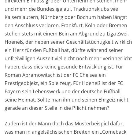
direktem Einfluss großer Unternehmen stehen, mehr
und mehr die Bundesliga auf. Traditionsklubs wie
Kaiserslautern, Nürnberg oder Bochum haben längst
den Anschluss verloren. Frankfurt, Köln oder Bremen
stehen stets mit einem Bein am Abgrund zu Liga Zwei.
Hoeneß, der neben seiner Geschäftstüchtigkeit wirklich
ein Herz für den Fußball hat, dürfte während seiner
unfreiwilligen Auszeit vielleicht noch mehr verinnerlicht
haben, dass dies keine gesunde Entwicklung ist. Für
Roman Abramowitsch ist der FC Chelsea ein
Prestigeobjekt, ein Spielzeug. Für Hoeneß ist der FC
Bayern sein Lebenswerk und der deutsche Fußball
seine Heimat. Sollte man ihn und seinen Ehrgeiz nicht
gerade an dieser Stelle in die Pflicht nehmen?
Zudem ist der Mann doch das Musterbeispiel dafür,
was man in angelsächsischen Breiten ein „Comeback