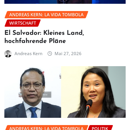
ANDREAS KERN: LA VIDA TOMBOLA
WIRTSCHAFT
El Salvador: Kleines Land,
hochfahrende Pläne
Andreas Kern
Mai 27, 2026
ANDREAS KERN: LA VIDA TOMBOLA
POLITIK