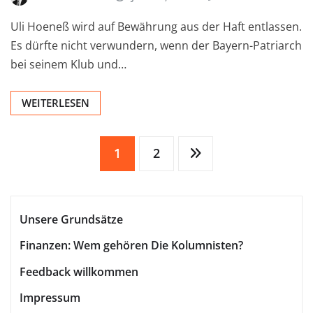
Uli Hoeneß wird auf Bewährung aus der Haft entlassen.
Es dürfte nicht verwundern, wenn der Bayern-Patriarch
bei seinem Klub und…
WEITERLESEN
Seitennummerierung
1
2
der
Unsere Grundsätze
Beiträge
Finanzen: Wem gehören Die Kolumnisten?
Feedback willkommen
Impressum