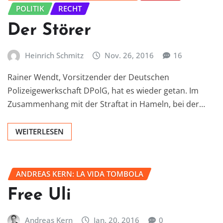
POLITIK
RECHT
Der Störer
Heinrich Schmitz
Nov. 26, 2016
16
Rainer Wendt, Vorsitzender der Deutschen
Polizeigewerkschaft DPolG, hat es wieder getan. Im
Zusammenhang mit der Straftat in Hameln, bei der…
WEITERLESEN
ANDREAS KERN: LA VIDA TOMBOLA
Free Uli
Andreas Kern
Jan. 20, 2016
0