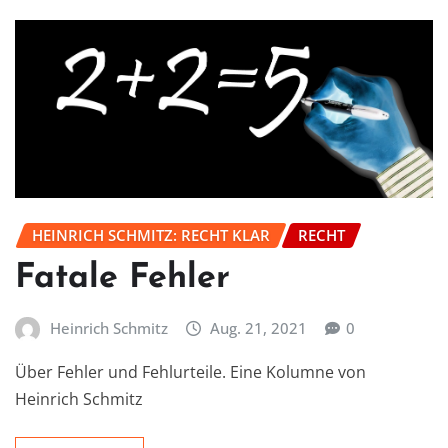
HEINRICH SCHMITZ: RECHT KLAR
RECHT
Fatale Fehler
Heinrich Schmitz
Aug. 21, 2021
0
Über Fehler und Fehlurteile. Eine Kolumne von
Heinrich Schmitz