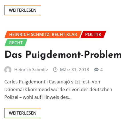
WEITERLESEN
HEINRICH SCHMITZ: RECHT KLAR
POLITIK
RECHT
Das Puigdemont-Problem
Heinrich Schmitz
März 31, 2018
4
Carles Puigdemont i Casamajó sitzt fest. Von
Dänemark kommend wurde er von der deutschen
Polizei – wohl auf Hinweis des…
WEITERLESEN